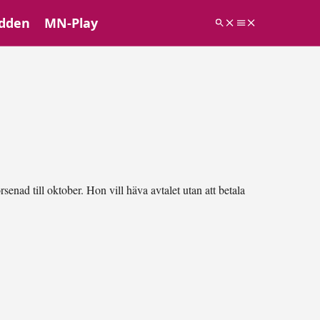
dden
MN-Play
senad till oktober. Hon vill häva avtalet utan att betala