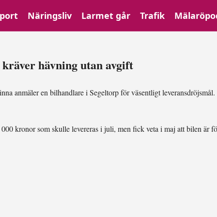
port
Näringsliv
Larmet går
Trafik
Mälaröpo
kräver hävning utan avgift
nna anmäler en bilhandlare i Segeltorp för väsentligt leveransdröjsmål.
 kronor som skulle levereras i juli, men fick veta i maj att bilen är för