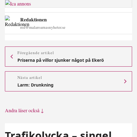
Redaktionen
red@malaroarnasnyheter.se
Föregående artikel
Priserna på villor sjunker något på Ekerö
Nästa artikel
Larm: Drunkning
Andra läser också ↓
Trafikolycka – singel