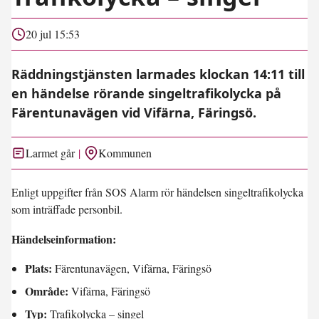
20 jul 15:53
Räddningstjänsten larmades klockan 14:11 till
en händelse rörande singeltrafikolycka på
Färentunavägen vid Vifärna, Färingsö.
Larmet går
Kommunen
Enligt uppgifter från SOS Alarm rör händelsen singeltrafikolycka
som inträffade personbil.
Händelseinformation:
Plats:
Färentunavägen, Vifärna, Färingsö
Område:
Vifärna, Färingsö
Typ:
Trafikolycka – singel