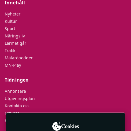
Innehåll
Nyheter
Kultur
Sport
Näringsliv
Larmet går
Trafik
Mälaröpodden
MN-Play
Tidningen
Annonsera
Utgivningsplan
Kontakta oss
Om oss
E-tidningar
Cookies