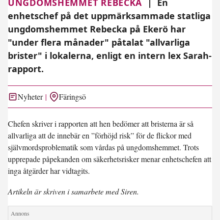
UNGDOMSHEMMET REBECKA
|
En
enhetschef på det uppmärksammade statliga
ungdomshemmet Rebecka på Ekerö har
"under flera månader" påtalat "allvarliga
brister" i lokalerna, enligt en intern lex Sarah-
rapport.
Nyheter
Färingsö
Chefen skriver i rapporten att hen bedömer att bristerna är så
allvarliga att de innebär en ”förhöjd risk” för de flickor med
självmordsproblematik som vårdas på ungdomshemmet. Trots
upprepade påpekanden om säkerhetsrisker menar enhetschefen att
inga åtgärder har vidtagits.
Artikeln är skriven i samarbete med Siren.