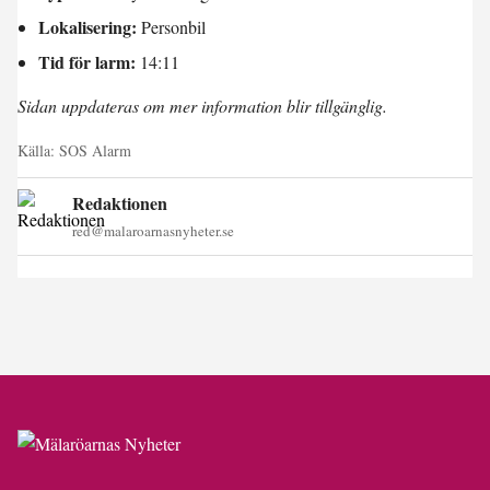
Lokalisering:
Personbil
Tid för larm:
14:11
Sidan uppdateras om mer information blir tillgänglig.
Källa:
SOS Alarm
Redaktionen
red@malaroarnasnyheter.se