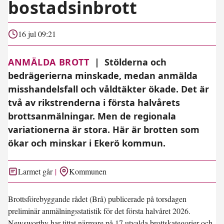
bostadsinbrott
16 jul 09:21
ANMÄLDA BROTT
|
Stölderna och
bedrägerierna minskade, medan anmälda
misshandelsfall och våldtäkter ökade. Det är
två av rikstrenderna i första halvårets
brottsanmälningar. Men de regionala
variationerna är stora. Här är brotten som
ökar och minskar i Ekerö kommun.
Larmet går
Kommunen
Brottsförebyggande rådet (Brå) publicerade på torsdagen
preliminär anmälningsstatistik för det första halvåret 2026.
Newsworthy har tittat närmare på 17 utvalda brottskategorier och