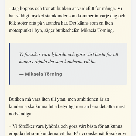
– Jag hoppas och tror att butiken är värdefull för många. Vi
har väldigt mycket stamkunder som kommer in varje dag och
folk stöter ofta på varandra här. Det känns som en liten
mötespunkt i byn, säger butikschefen Mikaela Törning.
Vi försöker vara lyhörda och göra vårt bästa för att
kunna erbjuda det som kunderna vill ha.
Mikaela Törning
Butiken må vara liten till ytan, men ambitionen är att
kunderna ska kunna hitta betydligt mer än bara det allra mest
nödvändiga.
– Vi försöker vara lyhörda och göra vårt bästa för att kunna
erbjuda det som kunderna vill ha. Får vi önskemål försöker vi