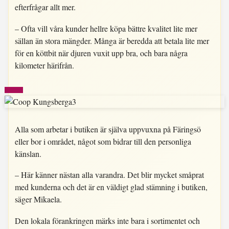
efterfrågar allt mer.
– Ofta vill våra kunder hellre köpa bättre kvalitet lite mer
sällan än stora mängder. Många är beredda att betala lite mer
för en köttbit när djuren vuxit upp bra, och bara några
kilometer härifrån.
Alla som arbetar i butiken är själva uppvuxna på Färingsö
eller bor i området, något som bidrar till den personliga
känslan.
– Här känner nästan alla varandra. Det blir mycket småprat
med kunderna och det är en väldigt glad stämning i butiken,
säger Mikaela.
Den lokala förankringen märks inte bara i sortimentet och