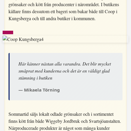
grönsaker och kött från producenter i närområdet. I butikens
källare finns dessutom ett bageri som bakar både till Coop i
Kungsberga och till andra butiker i kommunen.
Här känner nästan alla varandra. Det blir mycket
småprat med kunderna och det är en väldigt glad
stämning i butiken
Mikaela Törning
Sommartid säljs lokalt odlade grönsaker och i sortimentet
finns kött från både Wiggeby Jordbruk och Svartsjöanstalten.
Närproducerade produkter är något som många kunder