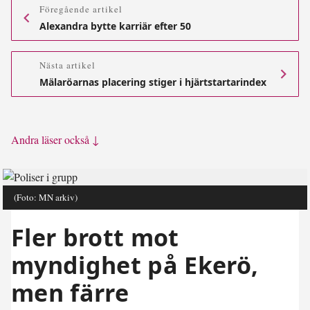
Föregående artikel
Alexandra bytte karriär efter 50
Nästa artikel
Mälaröarnas placering stiger i hjärtstartarindex
Andra läser också ↓
(Foto: MN arkiv)
Fler brott mot
myndighet på Ekerö,
men färre