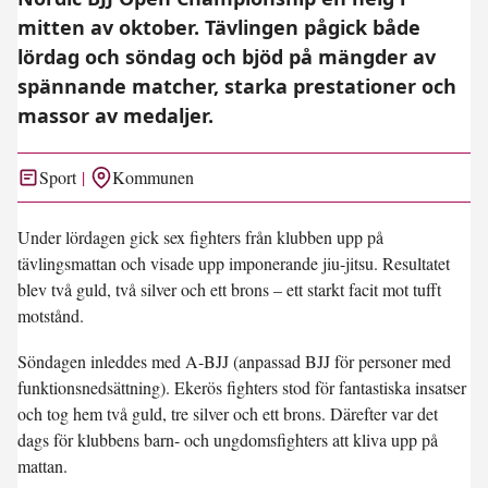
mitten av oktober. Tävlingen pågick både
lördag och söndag och bjöd på mängder av
spännande matcher, starka prestationer och
massor av medaljer.
Sport
Kommunen
Under lördagen gick sex fighters från klubben upp på
tävlingsmattan och visade upp imponerande jiu-jitsu. Resultatet
blev två guld, två silver och ett brons – ett starkt facit mot tufft
motstånd.
Söndagen inleddes med A-BJJ (anpassad BJJ för personer med
funktionsnedsättning). Ekerös fighters stod för fantastiska insatser
och tog hem två guld, tre silver och ett brons. Därefter var det
dags för klubbens barn- och ungdomsfighters att kliva upp på
mattan.