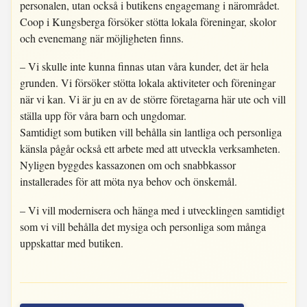
personalen, utan också i butikens engagemang i närområdet.
Coop i Kungsberga försöker stötta lokala föreningar, skolor
och evenemang när möjligheten finns.
– Vi skulle inte kunna finnas utan våra kunder, det är hela
grunden. Vi försöker stötta lokala aktiviteter och föreningar
när vi kan. Vi är ju en av de större företagarna här ute och vill
ställa upp för våra barn och ungdomar.
Samtidigt som butiken vill behålla sin lantliga och personliga
känsla pågår också ett arbete med att utveckla verksamheten.
Nyligen byggdes kassazonen om och snabbkassor
installerades för att möta nya behov och önskemål.
– Vi vill modernisera och hänga med i utvecklingen samtidigt
som vi vill behålla det mysiga och personliga som många
uppskattar med butiken.