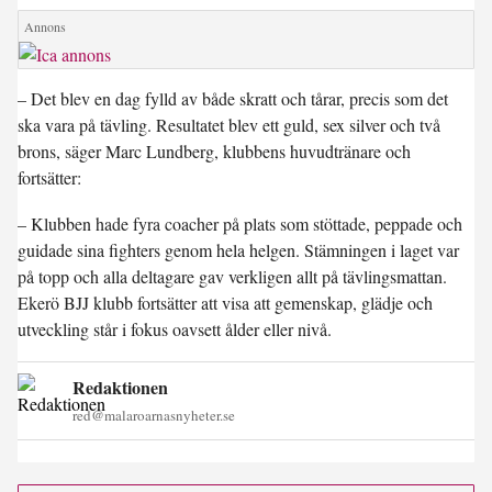
– Det blev en dag fylld av både skratt och tårar, precis som det
ska vara på tävling. Resultatet blev ett guld, sex silver och två
brons, säger Marc Lundberg, klubbens huvudtränare och
fortsätter:
– Klubben hade fyra coacher på plats som stöttade, peppade och
guidade sina fighters genom hela helgen. Stämningen i laget var
på topp och alla deltagare gav verkligen allt på tävlingsmattan.
Ekerö BJJ klubb fortsätter att visa att gemenskap, glädje och
utveckling står i fokus oavsett ålder eller nivå.
Redaktionen
red@malaroarnasnyheter.se