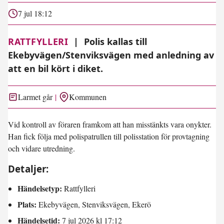
7 jul 18:12
RATTFYLLERI
|
Polis kallas till
Ekebyvägen/Stenviksvägen med anledning av
att en bil kört i diket.
Larmet går
Kommunen
Vid kontroll av föraren framkom att han misstänkts vara onykter.
Han fick följa med polispatrullen till polisstation för provtagning
och vidare utredning.
Detaljer:
Händelsetyp:
Rattfylleri
Plats:
Ekebyvägen, Stenviksvägen, Ekerö
Händelsetid:
7 jul 2026 kl 17:12