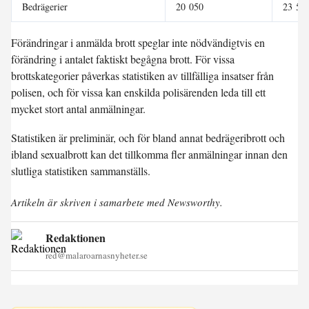
Bedrägerier
20 050
23 58
Förändringar i anmälda brott speglar inte nödvändigtvis en
förändring i antalet faktiskt begågna brott. För vissa
brottskategorier påverkas statistiken av tillfälliga insatser från
polisen, och för vissa kan enskilda polisärenden leda till ett
mycket stort antal anmälningar.
Statistiken är preliminär, och för bland annat bedrägeribrott och
ibland sexualbrott kan det tillkomma fler anmälningar innan den
slutliga statistiken sammanställs.
Artikeln är skriven i samarbete med Newsworthy.
Redaktionen
red@malaroarnasnyheter.se