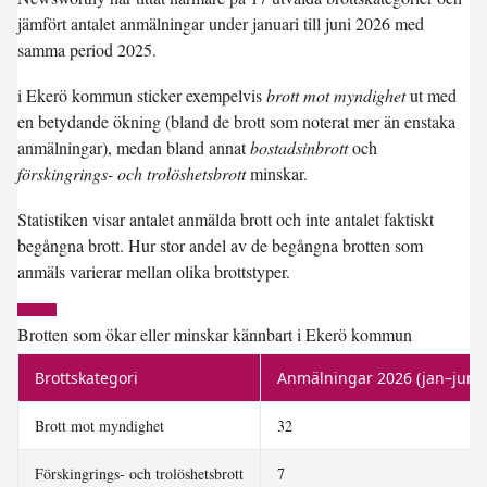
jämfört antalet anmälningar under januari till juni 2026 med
samma period 2025.
i Ekerö kommun sticker exempelvis
brott mot myndighet
ut med
en betydande ökning (bland de brott som noterat mer än enstaka
anmälningar), medan bland annat
bostadsinbrott
och
förskingrings- och trolöshetsbrott
minskar.
Statistiken visar antalet anmälda brott och inte antalet faktiskt
begångna brott. Hur stor andel av de begångna brotten som
anmäls varierar mellan olika brottstyper.
Brotten som ökar eller minskar kännbart i Ekerö kommun
Brottskategori
Anmälningar 2026 (jan–jun, p
Brott mot myndighet
32
Förskingrings- och trolöshetsbrott
7