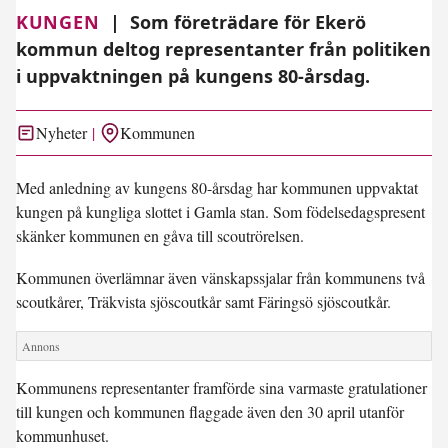
KUNGEN
|
Som företrädare för Ekerö
kommun deltog representanter från politiken
i uppvaktningen på kungens 80-årsdag.
Nyheter
Kommunen
Med anledning av kungens 80-årsdag har kommunen uppvaktat
kungen på kungliga slottet i Gamla stan. Som födelsedagspresent
skänker kommunen en gåva till scoutrörelsen.
Kommunen överlämnar även vänskapssjalar från kommunens två
scoutkårer, Träkvista sjöscoutkår samt Färingsö sjöscoutkår.
Kommunens representanter framförde sina varmaste gratulationer
till kungen och kommunen flaggade även den 30 april utanför
kommunhuset.