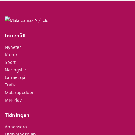
Innehåll
Nyheter
Kultur
Sport
Näringsliv
Larmet går
Trafik
Mälaröpodden
MN-Play
Tidningen
Annonsera
Utgivningsplan