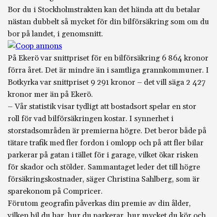
Bor du i Stockholmstrakten kan det hända att du betalar
nästan dubbelt så mycket för din bilförsäkring som om du
bor på landet, i genomsnitt.
På Ekerö var snittpriset för en bilförsäkring 6 864 kronor
förra året. Det är mindre än i samtliga grannkommuner. I
Botkyrka var snittpriset 9 291 kronor – det vill säga 2 427
kronor mer än på Ekerö.
– Vår statistik visar tydligt att bostadsort spelar en stor
roll för vad bilförsäkringen kostar. I synnerhet i
storstadsområden är premierna högre. Det beror både på
tätare trafik med fler fordon i omlopp och på att fler bilar
parkerar på gatan i tället för i garage, vilket ökar risken
för skador och stölder. Sammantaget leder det till högre
försäkringskostnader, säger Christina Sahlberg, som är
sparekonom på Compricer.
Förutom geografin påverkas din premie av din ålder,
vilken bil du har, hur du parkerar, hur mycket du kör och