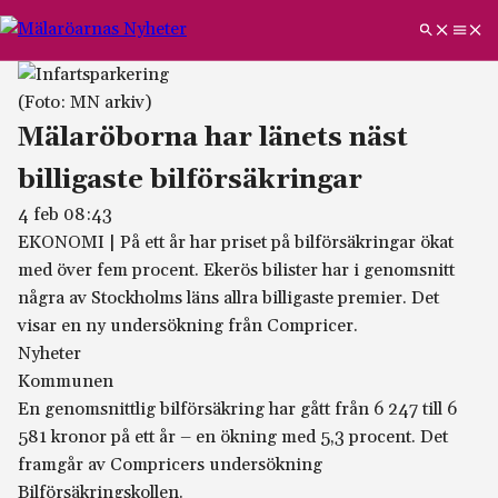
(Foto: MN arkiv)
Mälaröborna har länets näst
billigaste bilförsäkringar
4 feb 08:43
EKONOMI
|
På ett år har priset på bilförsäkringar ökat
med över fem procent. Ekerös bilister har i genomsnitt
några av Stockholms läns allra billigaste premier. Det
visar en ny undersökning från Compricer.
Nyheter
Kommunen
En genomsnittlig bilförsäkring har gått från 6 247 till 6
581 kronor på ett år – en ökning med 5,3 procent. Det
framgår av Compricers undersökning
Bilförsäkringskollen.