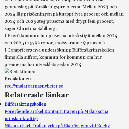
genomslag på försäkringspremierna. Mellan 2023 och
2024 låg prisökningen på knappt fyra procent och mellan
2024 och 2025 steg priserna med drygt fem procent,
säger Christina Sahlberg.
I Ekerö kommun har priserna också stigit mellan 2024
och 2025 (+579 kronor, motsvarande 9 procent).
I Compricers nya undersökning Bilförsäkringskollen
finns alla siffror, kommun för kommun om hur
premierna har utvecklats sedan 2024
Redaktionen
red@malaroarnasnyheter.se
Relaterade länkar
Bilförsäkringskollen
Föregående artikel
Kontantuttagen på Mälaröarna
minskar kraftigt
Nästa artikel
Trafikolycka på Ekerövägen vid Edeby