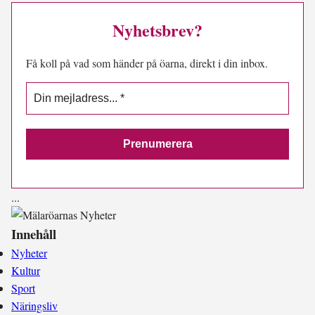
Nyhetsbrev?
Få koll på vad som händer på öarna, direkt i din inbox.
.
.
.
Innehåll
Nyheter
Kultur
Sport
Näringsliv