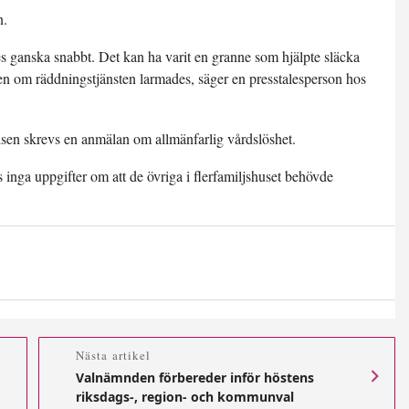
n.
s ganska snabbt. Det kan ha varit en granne som hjälpte släcka
en om räddningstjänsten larmades, säger en presstalesperson hos
isen skrevs en anmälan om allmänfarlig vårdslöshet.
 inga uppgifter om att de övriga i flerfamiljshuset behövde
Nästa artikel
Valnämnden förbereder inför höstens
riksdags-, region- och kommunval