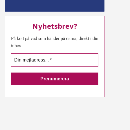
MN-play
Nyhetsbrev?
Få koll på vad som händer på öarna, direkt i din
inbox.