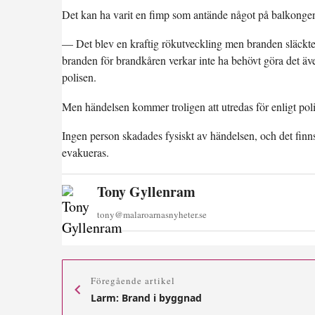
Det kan ha varit en fimp som antände något på balkonge
— Det blev en kraftig rökutveckling men branden släckte
branden för brandkåren verkar inte ha behövt göra det äv
polisen.
Men händelsen kommer troligen att utredas för enligt pol
Ingen person skadades fysiskt av händelsen, och det finns
evakueras.
Tony Gyllenram
tony@malaroarnasnyheter.se
Föregående artikel
Larm: Brand i byggnad