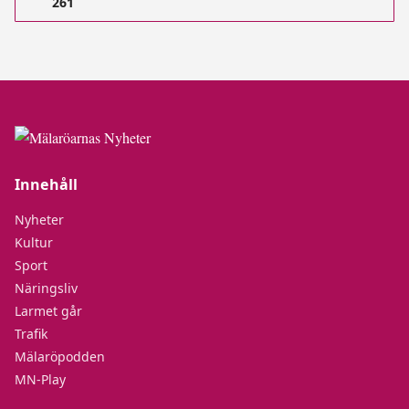
261
Innehåll
Nyheter
Kultur
Sport
Näringsliv
Larmet går
Trafik
Mälaröpodden
MN-Play