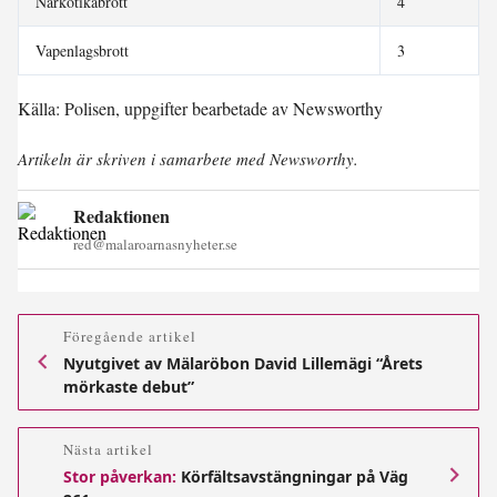
Narkotikabrott
4
Vapenlagsbrott
3
Källa: Polisen, uppgifter bearbetade av Newsworthy
Artikeln är skriven i samarbete med Newsworthy.
Redaktionen
red@malaroarnasnyheter.se
Föregående artikel
Nyutgivet av Mälaröbon David Lillemägi “Årets
mörkaste debut”
Nästa artikel
Stor påverkan:
Körfältsavstängningar på Väg