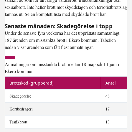
sexualbrott. Inte heller brott mot skyddslagen och terroristbrottslag
lämnas ut. Se en komplett lista med skyddade brott här.
Senaste månaden: Skadegörelse i topp
Under de senaste fyra veckorna har det upprättats sammanlagt
187 ärenden om misstänkta brott i Ekerö kommun. Tabellen
nedan visar ärendena som fått flest anmälningar.
Anmälningar om misstänkta brott mellan 18 maj och 14 juni i
Ekerö kommun
Brottskod (grupperad)
Antal
Skadegörelse
48
Kortbedrägeri
17
Trafikbrott
13