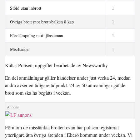
Stöld utan inbrott
1
Övriga brott mot brottsbalken 8 kap
1
Förolämpning mot tjänsteman
1
Misshandel
1
Källa: Polisen, uppgifter bearbetade av Newsworthy
En del anmälningar gäller händelser under just vecka 24, medan
andra avser en tidigare tidpunkt. 24 av 50 anmälningar gällde
brott som ska ha begåtts i veckan.
Förutom de misstänkta brotten ovan har polisen registrerat
ytterligare åtta övriga ärenden i Ekerö kommun under veckan. Vi