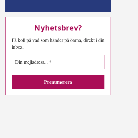
MN-play
Nyhetsbrev?
Få koll på vad som händer på öarna, direkt i din
inbox.