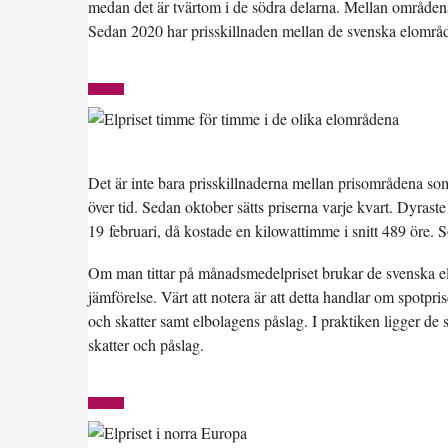
medan det är tvärtom i de södra delarna. Mellan områdena
Sedan 2020 har prisskillnaden mellan de svenska elområ
Det är inte bara prisskillnaderna mellan prisområdena s
över tid. Sedan oktober sätts priserna varje kvart. Dyras
19 februari, då kostade en kilowattimme i snitt 489 öre. S
Om man tittar på månadsmedelpriset brukar de svenska elo
jämförelse. Värt att notera är att detta handlar om spotpri
och skatter samt elbolagens påslag. I praktiken ligger de
skatter och påslag.