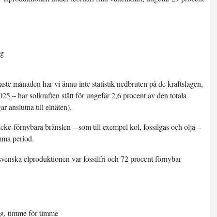
ste månaden har vi ännu inte statistik nedbruten på de kraftslagen,
5 – har solkraften stått för ungefär 2,6 procent av den totala
r anslutna till elnäten).
cke-förnybara bränslen – som till exempel kol, fossilgas och olja –
mma period.
venska elproduktionen var fossilfri och
72 procent förnybar