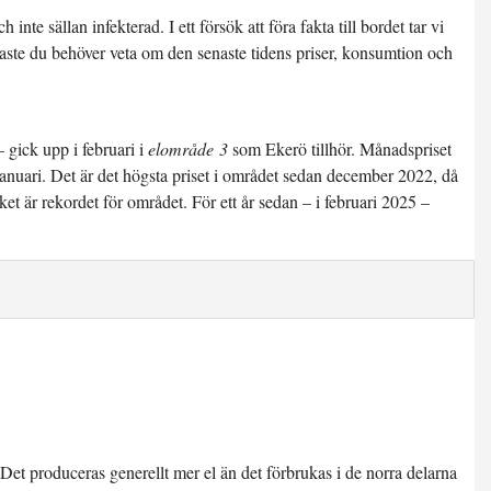
te sällan infekterad. I ett försök att föra fakta till bordet tar vi
aste du behöver veta om den senaste tidens priser, konsumtion och
i
– gick upp i februari i
elområde 3
som Ekerö tillhör. Månadspriset
i januari. Det är det högsta priset i området sedan december 2022, då
et är rekordet för området. För ett år sedan – i februari 2025 –
Det produceras generellt mer el än det förbrukas i de norra delarna