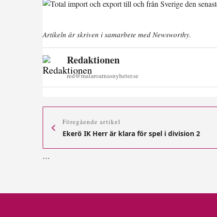
Artikeln är skriven i samarbete med Newsworthy.
Redaktionen
red@malaroarnasnyheter.se
Föregående artikel
Ekerö IK Herr är klara för spel i division 2
.
.
.