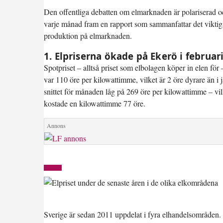
Den offentliga debatten om elmarknaden är polariserad och in
varje månad fram en rapport som sammanfattar det viktig
produktion på elmarknaden.
1. Elpriserna ökade på Ekerö i februar
Spotpriset – alltså priset som elbolagen köper in elen för 
var
110 öre per kilowattimme
, vilket är 2 öre dyrare än 
snittet för månaden låg på 269 öre per kilowattimme – vilk
kostade en kilowattimme 77 öre.
Sverige är sedan 2011 uppdelat i fyra elhandelsområden. 