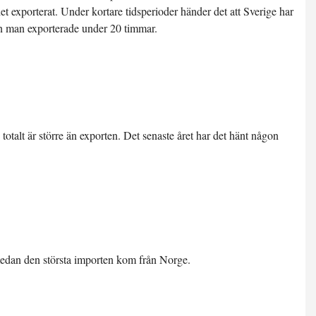
et exporterat. Under kortare tidsperioder händer det att Sverige har
än man exporterade under
20 timmar
.
totalt är större än exporten. Det senaste året har det hänt någon
 medan den största importen kom från Norge.