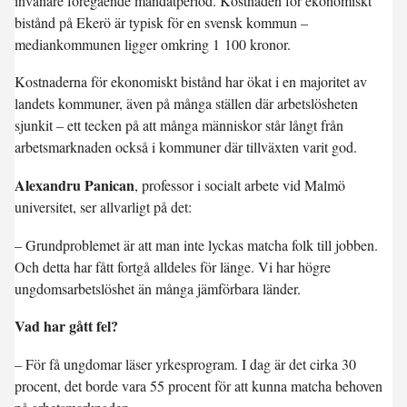
invånare föregående mandatperiod. Kostnaden för ekonomiskt
bistånd på Ekerö är typisk för en svensk kommun –
mediankommunen ligger omkring 1 100 kronor.
Kostnaderna för ekonomiskt bistånd har ökat i en majoritet av
landets kommuner, även på många ställen där arbetslösheten
sjunkit – ett tecken på att många människor står långt från
arbetsmarknaden också i kommuner där tillväxten varit god.
Alexandru Panican
, professor i socialt arbete vid Malmö
universitet, ser allvarligt på det:
– Grundproblemet är att man inte lyckas matcha folk till jobben.
Och detta har fått fortgå alldeles för länge. Vi har högre
ungdomsarbetslöshet än många jämförbara länder.
Vad har gått fel?
– För få ungdomar läser yrkesprogram. I dag är det cirka 30
procent, det borde vara 55 procent för att kunna matcha behoven