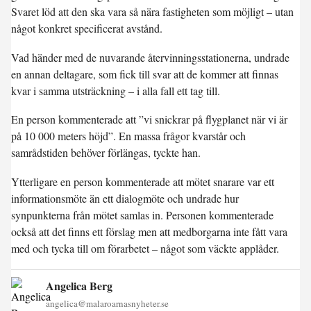
Svaret löd att den ska vara så nära fastigheten som möjligt – utan
något konkret specificerat avstånd.
Vad händer med de nuvarande återvinningsstationerna, undrade
en annan deltagare, som fick till svar att de kommer att finnas
kvar i samma utsträckning – i alla fall ett tag till.
En person kommenterade att ”vi snickrar på flygplanet när vi är
på 10 000 meters höjd”. En massa frågor kvarstår och
samrådstiden behöver förlängas, tyckte han.
Ytterligare en person kommenterade att mötet snarare var ett
informationsmöte än ett dialogmöte och undrade hur
synpunkterna från mötet samlas in. Personen kommenterade
också att det finns ett förslag men att medborgarna inte fått vara
med och tycka till om förarbetet – något som väckte applåder.
Angelica Berg
angelica@malaroarnasnyheter.se