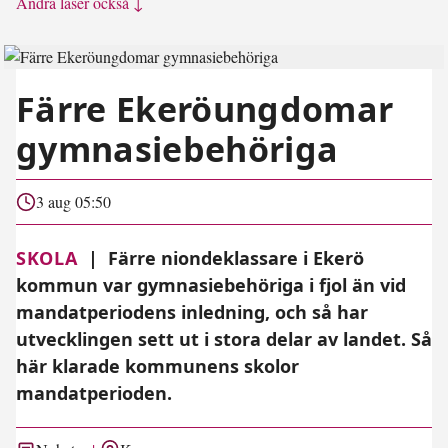
Andra läser också ↓
Färre Ekeröungdomar
gymnasiebehöriga
3 aug 05:50
SKOLA
|
Färre niondeklassare i Ekerö
kommun var gymnasiebehöriga i fjol än vid
mandatperiodens inledning, och så har
utvecklingen sett ut i stora delar av landet. Så
här klarade kommunens skolor
mandatperioden.