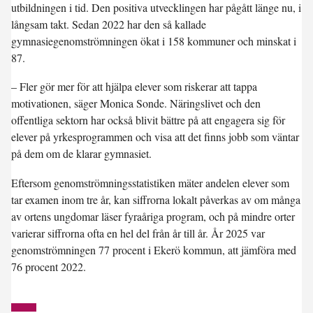
utbildningen i tid. Den positiva utvecklingen har pågått länge nu, i
långsam takt. Sedan 2022 har den så kallade
gymnasiegenomströmningen ökat i 158 kommuner och minskat i
87.
– Fler gör mer för att hjälpa elever som riskerar att tappa
motivationen, säger Monica Sonde. Näringslivet och den
offentliga sektorn har också blivit bättre på att engagera sig för
elever på yrkesprogrammen och visa att det finns jobb som väntar
på dem om de klarar gymnasiet.
Eftersom genomströmningsstatistiken mäter andelen elever som
tar examen inom tre år, kan siffrorna lokalt påverkas av om många
av ortens ungdomar läser fyraåriga program, och på mindre orter
varierar siffrorna ofta en hel del från år till år. År 2025 var
genomströmningen 77 procent i Ekerö kommun, att jämföra med
76 procent 2022.