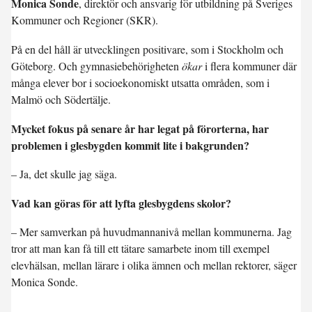
Monica Sonde
, direktör och ansvarig för utbildning på Sveriges
Kommuner och Regioner (SKR).
På en del håll är utvecklingen positivare, som i Stockholm och
Göteborg. Och gymnasiebehörigheten
ökar
i flera kommuner där
många elever bor i socioekonomiskt utsatta områden, som i
Malmö och Södertälje.
Mycket fokus på senare år har legat på förorterna, har
problemen i glesbygden kommit lite i bakgrunden?
– Ja, det skulle jag säga.
Vad kan göras för att lyfta glesbygdens skolor?
– Mer samverkan på huvudmannanivå mellan kommunerna. Jag
tror att man kan få till ett tätare samarbete inom till exempel
elevhälsan, mellan lärare i olika ämnen och mellan rektorer, säger
Monica Sonde.