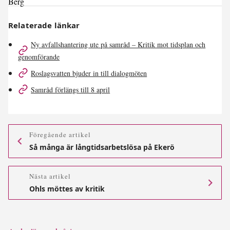
Relaterade länkar
Ny avfallshantering ute på samråd – Kritik mot tidsplan och
genomförande
Roslagsvatten bjuder in till dialogmöten
Samråd förlängs till 8 april
Föregående artikel
Så många är långtids­arbetslösa på Ekerö
Nästa artikel
Ohls möttes av kritik