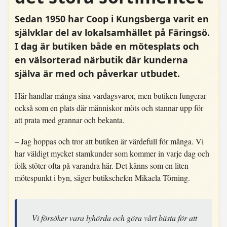
Sedan 1950 har Coop i Kungsberga varit en
självklar del av lokalsamhället på Färingsö.
I dag är butiken både en mötesplats och
en välsorterad närbutik där kunderna
själva är med och påverkar utbudet.
Här handlar många sina vardagsvaror, men butiken fungerar
också som en plats där människor möts och stannar upp för
att prata med grannar och bekanta.
– Jag hoppas och tror att butiken är värdefull för många. Vi
har väldigt mycket stamkunder som kommer in varje dag och
folk stöter ofta på varandra här. Det känns som en liten
mötespunkt i byn, säger butikschefen Mikaela Törning.
Vi försöker vara lyhörda och göra vårt bästa för att