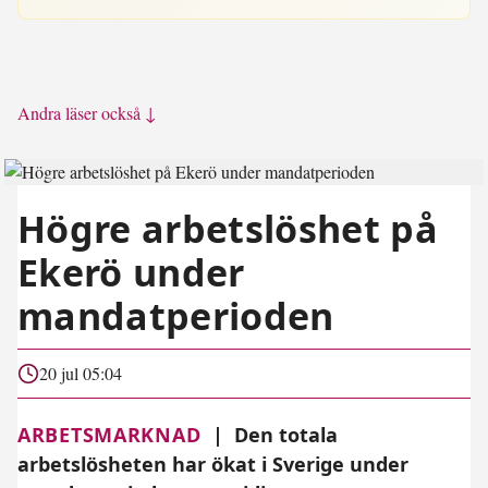
Andra läser också ↓
Högre arbetslöshet på
Ekerö under
mandatperioden
20 jul 05:04
ARBETSMARKNAD
|
Den totala
arbetslösheten har ökat i Sverige under