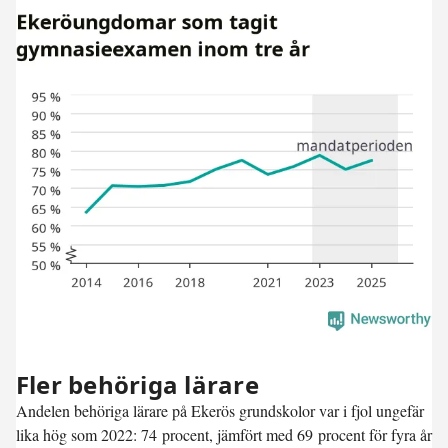
Fler behöriga lärare
Andelen behöriga lärare på Ekerös grundskolor var i fjol ungefär
lika hög som 2022: 74 procent, jämfört med 69 procent för fyra år