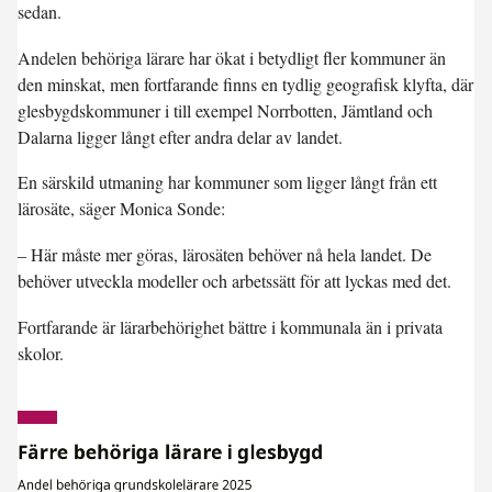
sedan.
Andelen behöriga lärare har ökat i betydligt fler kommuner än
den minskat, men fortfarande finns en tydlig geografisk klyfta, där
glesbygdskommuner i till exempel Norrbotten, Jämtland och
Dalarna ligger långt efter andra delar av landet.
En särskild utmaning har kommuner som ligger långt från ett
lärosäte, säger Monica Sonde:
– Här måste mer göras, lärosäten behöver nå hela landet. De
behöver utveckla modeller och arbetssätt för att lyckas med det.
Fortfarande är lärarbehörighet bättre i kommunala än i privata
skolor.