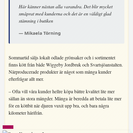
Här känner nästan alla varandra. Det blir mycket
småprat med kunderna och det är en väldigt glad
stämning i butiken
Mikaela Törning
Sommartid säljs lokalt odlade grönsaker och i sortimentet
finns kött från både Wiggeby Jordbruk och Svartsjöanstalten.
Närproducerade produkter är något som många kunder
efterfrågar allt mer.
– Ofta vill våra kunder hellre köpa bättre kvalitet lite mer
sällan än stora mängder. Många är beredda att betala lite mer
för en köttbit när djuren vuxit upp bra, och bara några
kilometer härifrån.