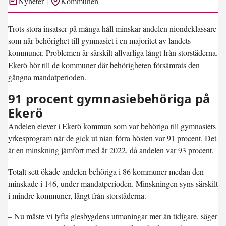
Nyheter
Kommunen
Trots stora insatser på många håll minskar andelen niondeklassare
som når behörighet till gymnasiet i en majoritet av landets
kommuner. Problemen är särskilt allvarliga långt från storstäderna.
Ekerö hör till de kommuner där behörigheten försämrats den
gångna mandatperioden.
91 procent gymnasiebehöriga på
Ekerö
Andelen elever i Ekerö kommun som var behöriga till gymnasiets
yrkesprogram när de gick ut nian förra hösten var 91 procent. Det
är en minskning jämfört med år 2022, då andelen var 93 procent.
Totalt sett ökade andelen behöriga i 86 kommuner medan den
minskade i 146, under mandatperioden. Minskningen syns särskilt
i mindre kommuner, långt från storstäderna.
– Nu måste vi lyfta glesbygdens utmaningar mer än tidigare, säger