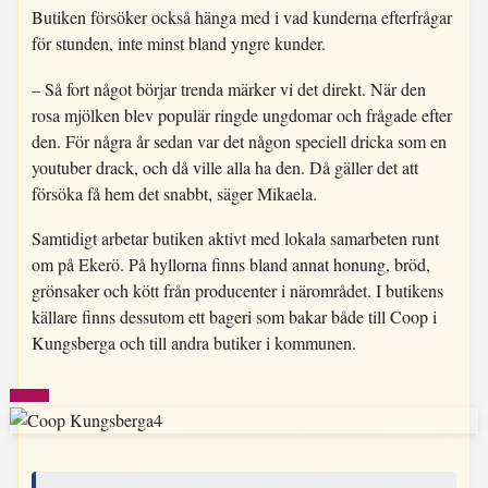
Butiken försöker också hänga med i vad kunderna efterfrågar
för stunden, inte minst bland yngre kunder.
– Så fort något börjar trenda märker vi det direkt. När den
rosa mjölken blev populär ringde ungdomar och frågade efter
den. För några år sedan var det någon speciell dricka som en
youtuber drack, och då ville alla ha den. Då gäller det att
försöka få hem det snabbt, säger Mikaela.
Samtidigt arbetar butiken aktivt med lokala samarbeten runt
om på Ekerö. På hyllorna finns bland annat honung, bröd,
grönsaker och kött från producenter i närområdet. I butikens
källare finns dessutom ett bageri som bakar både till Coop i
Kungsberga och till andra butiker i kommunen.