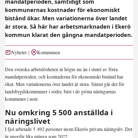
mandatperioden, samtidigt som
kommunernas kostnader för ekonomiskt
bistånd ökar. Men variationerna över landet
är stora. Så här har arbetsmarknaden i Ekerö
kommun klarat den gångna mandatperioden.
Nyheter
Kommunen
Den svenska arbetslösheten är högre nu än i slutet av förra
mandatperioden, och kostnaderna för ekonomiskt bistånd har
ökat. Men variationerna över landet är stora. Sämst går det för
landsbygdskommuner i söder, bäst i de gröna näringarnas
kommuner i norr.
Nu omkring 5 500 anställda i
näringslivet
I fjol arbetade 5 492 personer inom Ekerös privata näringsliv. Det
är ungefär lika många som 2022.