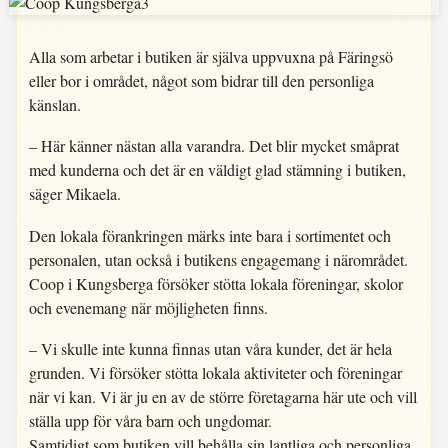
Alla som arbetar i butiken är själva uppvuxna på Färingsö
eller bor i området, något som bidrar till den personliga
känslan.
– Här känner nästan alla varandra. Det blir mycket småprat
med kunderna och det är en väldigt glad stämning i butiken,
säger Mikaela.
Den lokala förankringen märks inte bara i sortimentet och
personalen, utan också i butikens engagemang i närområdet.
Coop i Kungsberga försöker stötta lokala föreningar, skolor
och evenemang när möjligheten finns.
– Vi skulle inte kunna finnas utan våra kunder, det är hela
grunden. Vi försöker stötta lokala aktiviteter och föreningar
när vi kan. Vi är ju en av de större företagarna här ute och vill
ställa upp för våra barn och ungdomar.
Samtidigt som butiken vill behålla sin lantliga och personliga