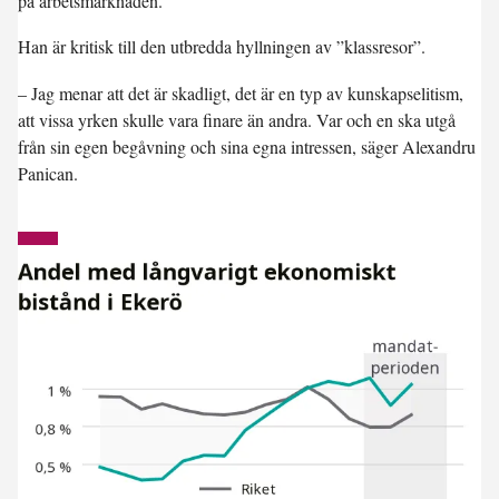
på arbetsmarknaden.
Han är kritisk till den utbredda hyllningen av ”klassresor”.
– Jag menar att det är skadligt, det är en typ av kunskapselitism,
att vissa yrken skulle vara finare än andra. Var och en ska utgå
från sin egen begåvning och sina egna intressen, säger Alexandru
Panican.