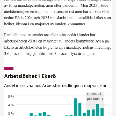
av förra mandatperioden, åren efter pandemin. Men 2023 nådde
återhämtningen en topp, och de senaste två åren har kurvan vänt
nedåt: Både 2024 och 2025 minskade antalet anställda i riket som
helhet, liksom i en majoritet av landets kommuner.
Parallellt med att antalet anställda vänt nedåt i landet har
arbetslösheten ökat i en majoritet av landets kommuner. Även på
Ekerö är arbetslösheten högre nu än i mandatperiodens inledning,
3,6 procent i maj, jämfört med 3 procent fyra år tidigare.