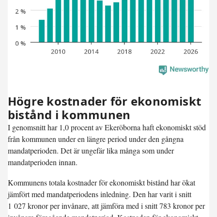
Högre kostnader för ekonomiskt
bistånd i kommunen
I genomsnitt har 1,0 procent av Ekerö­borna haft ekonomiskt stöd
från kommunen under en längre period under den gångna
mandatperioden. Det är ungefär lika många som under
mandatperioden innan.
Kommunens totala kostnader för ekonomiskt bistånd har ökat
jämfört med mandatperiodens inledning. Den har varit i snitt
1 027 kronor per invånare, att jämföra med i snitt 783 kronor per