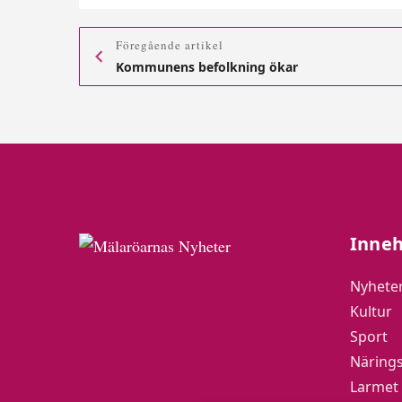
Föregående artikel
Kommunens befolkning ökar
Inneh
Nyhete
Kultur
Sport
Närings
Larmet