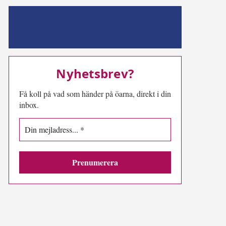
MN-play
Nyhetsbrev?
Få koll på vad som händer på öarna, direkt i din
inbox.