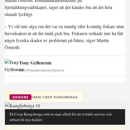
Martin Örnroth, kommunikationsledare på
Sjöräddningssällskapet, säger att det kändes bra att det hela
slutade lyckligt.
– Vi vill inte säga om det var en manlig eller kvinnlig fiskare utan
huvudsaken är att det ändå gick bra. Fiskaren verkade inte ha fått
några fysiska skador av problemet på båten, säger Martin
Örnroth.
Tony Gyllenram
tony@malaroarnasnyheter.se
FRÅN COOP KUNGSBERGA
ANNONS
På Coop Kungsberga strävar man alltid för att ta både service och
utbud till nya höjder.