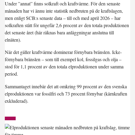
Under ”annat” finns solkraft och kraftvärme. För den senaste
månaden har vi ännu inte statistik nedbruten på de kraftslagen,
men enligt SCB:s senaste data – till och med april 2026 – har
solkraften stått för ungefär 2,6 procent av den totala produktionen
det senaste året (här räknas bara anläggningar anslutna till
elnäten).
När det gäller kraftvärme dominerar förnybara bränslen. Icke-
förnybara bränslen – som till exempel kol, fossilgas och olja –
stod för 1,1 procent av den totala elproduktionen under samma
period.
Sammantaget innebär det att omkring
99 procent
av den svenska
elproduktionen var fossilfri och
73 procent förnybar
(kärnkraften
exkluderad).