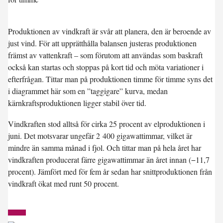
Produktionen av vindkraft är svår att planera, den är beroende av
just vind. För att upprätthålla balansen justeras produktionen
främst av vattenkraft – som förutom att användas som baskraft
också kan startas och stoppas på kort tid och möta variationer i
efterfrågan. Tittar man på produktionen timme för timme syns det
i diagrammet här som en ”taggigare” kurva, medan
kärnkraftsproduktionen ligger stabil över tid.
Vindkraften stod alltså för cirka 25 procent av elproduktionen i
juni. Det motsvarar ungefär 2 400 gigawattimmar, vilket är
mindre än samma månad i fjol. Och tittar man på hela året har
vindkraften producerat färre gigawattimmar än året innan (−11,7
procent). Jämfört med för fem år sedan har snittproduktionen från
vindkraft ökat med runt 50 procent.