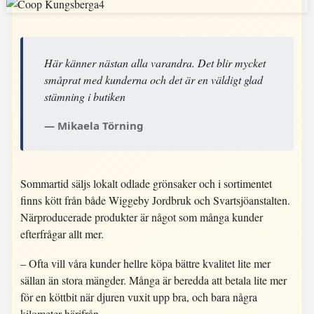
Här känner nästan alla varandra. Det blir mycket
småprat med kunderna och det är en väldigt glad
stämning i butiken
Mikaela Törning
Sommartid säljs lokalt odlade grönsaker och i sortimentet
finns kött från både Wiggeby Jordbruk och Svartsjöanstalten.
Närproducerade produkter är något som många kunder
efterfrågar allt mer.
– Ofta vill våra kunder hellre köpa bättre kvalitet lite mer
sällan än stora mängder. Många är beredda att betala lite mer
för en köttbit när djuren vuxit upp bra, och bara några
kilometer härifrån.