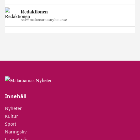
Redaktionen
red@malaroarnasnyheter.se
Innehåll
Nyheter
Kultur
Sport
Näringsliv
Larmet går