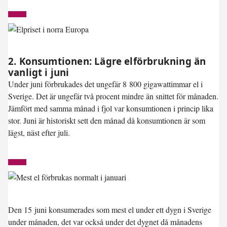
2. Konsumtionen: Lägre elförbrukning än
vanligt i juni
Under juni förbrukades det ungefär 8 800 gigawattimmar el i
Sverige. Det är ungefär
två procent mindre än snittet
för månaden.
Jämfört med samma månad i fjol var konsumtionen i princip lika
stor. Juni är historiskt sett den månad då konsumtionen är som
lägst, näst efter juli.
Den 15 juni konsumerades som mest el under ett dygn i Sverige
under månaden, det var också under det dygnet då månadens