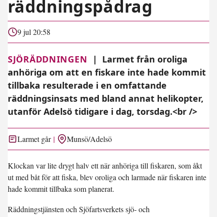
räddningspådrag
9 jul 20:58
SJÖRÄDDNINGEN
|
Larmet från oroliga
anhöriga om att en fiskare inte hade kommit
tillbaka resulterade i en omfattande
räddningsinsats med bland annat helikopter,
utanför Adelsö tidigare i dag, torsdag.<br />
Larmet går
Munsö/Adelsö
Klockan var lite drygt halv ett när anhöriga till fiskaren, som åkt
ut med båt för att fiska, blev oroliga och larmade när fiskaren inte
hade kommit tillbaka som planerat.
Räddningstjänsten och Sjöfartsverkets sjö- och