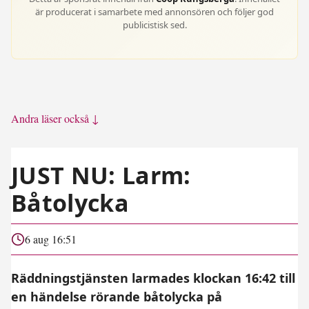
är producerat i samarbete med annonsören och följer god
publicistisk sed.
Andra läser också ↓
JUST NU: Larm:
Båtolycka
6 aug 16:51
Räddningstjänsten larmades klockan 16:42 till
en händelse rörande båtolycka på