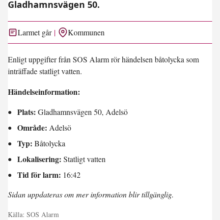
Gladhamnsvägen 50.
Larmet går
Kommunen
Enligt uppgifter från SOS Alarm rör händelsen båtolycka som
inträffade statligt vatten.
Händelseinformation:
Plats:
Gladhamnsvägen 50, Adelsö
Område:
Adelsö
Typ:
Båtolycka
Lokalisering:
Statligt vatten
Tid för larm:
16:42
Sidan uppdateras om mer information blir tillgänglig.
Källa:
SOS Alarm