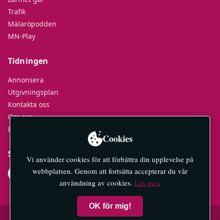
Trafik
Mälaröpodden
MN-Play
Tidningen
Annonsera
Utgivningsplan
Kontakta oss
Om oss
E-tidningar
Cookies
Socialt
Vi använder cookies för att förbättra din upplevelse på
webbplatsen. Genom att fortsätta accepterar du vår
användning av cookies.
Läs mer
.
OK för mig!
© 2026 Mälaröarnas Nyheter — All rights reserved.