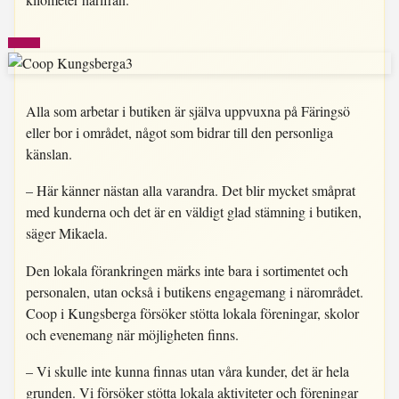
Alla som arbetar i butiken är själva uppvuxna på Färingsö
eller bor i området, något som bidrar till den personliga
känslan.
– Här känner nästan alla varandra. Det blir mycket småprat
med kunderna och det är en väldigt glad stämning i butiken,
säger Mikaela.
Den lokala förankringen märks inte bara i sortimentet och
personalen, utan också i butikens engagemang i närområdet.
Coop i Kungsberga försöker stötta lokala föreningar, skolor
och evenemang när möjligheten finns.
– Vi skulle inte kunna finnas utan våra kunder, det är hela
grunden. Vi försöker stötta lokala aktiviteter och föreningar