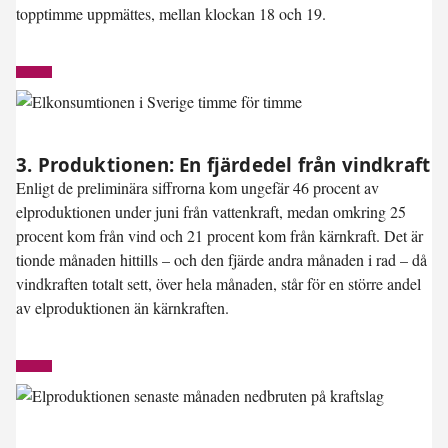
topptimme uppmättes, mellan klockan 18 och 19.
3. Produktionen: En fjärdedel från vindkraft
Enligt de preliminära siffrorna kom ungefär 46 procent av
elproduktionen under juni från vattenkraft, medan omkring 25
procent kom från vind och 21 procent kom från kärnkraft. Det är
tionde månaden hittills – och den fjärde andra månaden i rad – då
vindkraften totalt sett, över hela månaden, står för en större andel
av elproduktionen än kärnkraften.