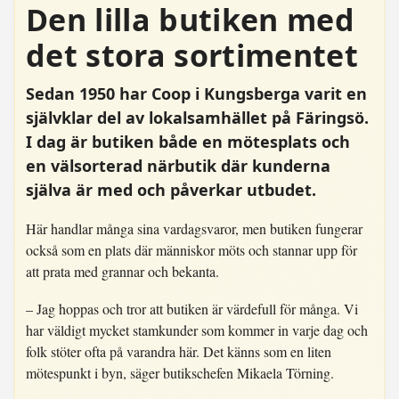
Den lilla butiken med
det stora sortimentet
Sedan 1950 har Coop i Kungsberga varit en
självklar del av lokalsamhället på Färingsö.
I dag är butiken både en mötesplats och
en välsorterad närbutik där kunderna
själva är med och påverkar utbudet.
Här handlar många sina vardagsvaror, men butiken fungerar
också som en plats där människor möts och stannar upp för
att prata med grannar och bekanta.
– Jag hoppas och tror att butiken är värdefull för många. Vi
har väldigt mycket stamkunder som kommer in varje dag och
folk stöter ofta på varandra här. Det känns som en liten
mötespunkt i byn, säger butikschefen Mikaela Törning.