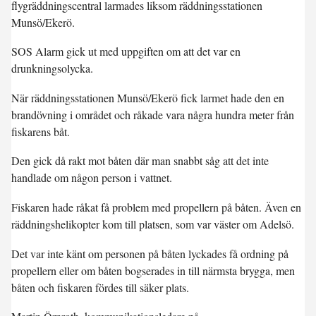
flygräddningscentral larmades liksom räddningsstationen
Munsö/Ekerö.
SOS Alarm gick ut med uppgiften om att det var en
drunkningsolycka.
När räddningsstationen Munsö/Ekerö fick larmet hade den en
brandövning i området och råkade vara några hundra meter från
fiskarens båt.
Den gick då rakt mot båten där man snabbt såg att det inte
handlade om någon person i vattnet.
Fiskaren hade råkat få problem med propellern på båten. Även en
räddningshelikopter kom till platsen, som var väster om Adelsö.
Det var inte känt om personen på båten lyckades få ordning på
propellern eller om båten bogserades in till närmsta brygga, men
båten och fiskaren fördes till säker plats.