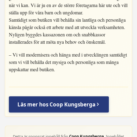
när vi kan. Vi är ju en av de större företagarna här ute och vill
ställa upp för våra barn och ungdomar.
Samtidigt som butiken vill behålla sin lantliga och personliga
känsla pågår också ett arbete med att utveckla verksamheten.
Nyligen byggdes kassazonen om och snabbkassor
installerades för att möta nya behov och önskemål.
– Vi vill modernisera och hänga med i utvecklingen samtidigt
som vi vill behålla det mysiga och personliga som många
uppskattar med butiken.
Läs mer hos Coop Kungsberga
Detta är sponsrat innehåll från
Coop Kungsberga
. Innehållet