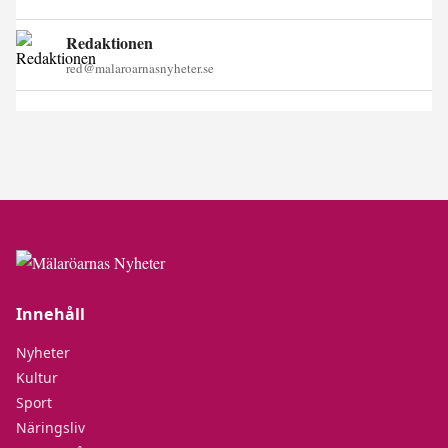
Redaktionen
red@malaroarnasnyheter.se
Innehåll
Nyheter
Kultur
Sport
Näringsliv