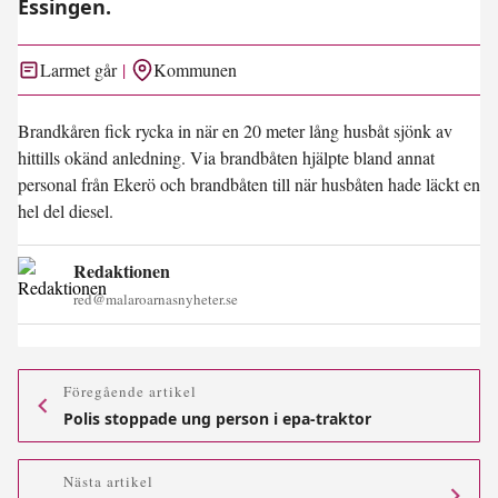
Essingen.
Larmet går
Kommunen
Brandkåren fick rycka in när en 20 meter lång husbåt sjönk av
hittills okänd anledning. Via brandbåten hjälpte bland annat
personal från Ekerö och brandbåten till när husbåten hade läckt en
hel del diesel.
Redaktionen
red@malaroarnasnyheter.se
Föregående artikel
Polis stoppade ung person i epa-traktor
Nästa artikel