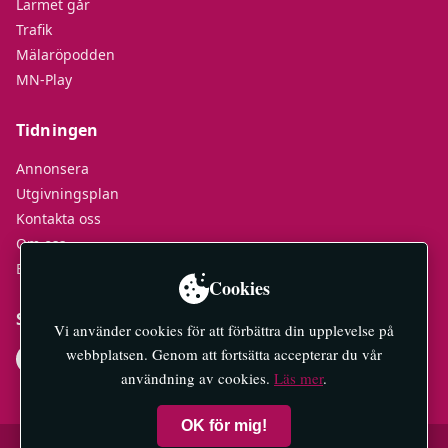
Larmet går
Trafik
Mälaröpodden
MN-Play
Tidningen
Annonsera
Utgivningsplan
Kontakta oss
Om oss
E-tidningar
Cookies
Socialt
Vi använder cookies för att förbättra din upplevelse på
webbplatsen. Genom att fortsätta accepterar du vår
användning av cookies.
Läs mer
.
OK för mig!