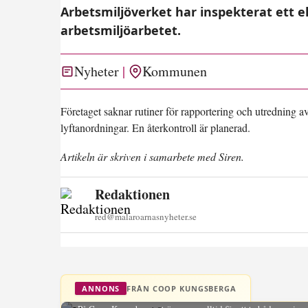
Arbetsmiljöverket har inspekterat ett el
arbetsmiljöarbetet.
Nyheter
Kommunen
Företaget saknar rutiner för rapportering och utredning 
lyftanordningar. En återkontroll är planerad.
Artikeln är skriven i samarbete med Siren.
Redaktionen
red@malaroarnasnyheter.se
FRÅN COOP KUNGSBERGA
ANNONS