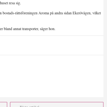
uset resa sig.
n bostads-rättsföreningen Aroma på andra sidan Ekerövägen, vilket
er bland annat transporter, säger hon.
Nästa artikel