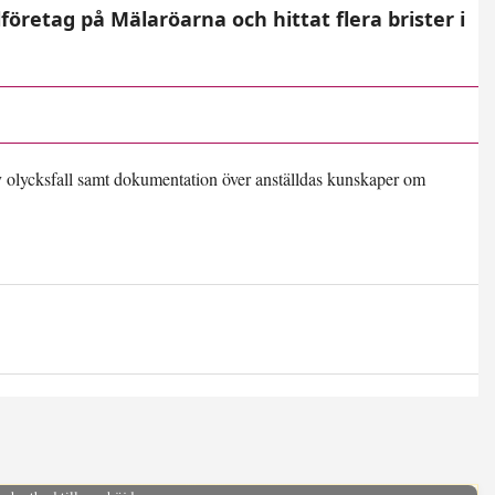
företag på Mälaröarna och hittat flera brister i
av olycksfall samt dokumentation över anställdas kunskaper om