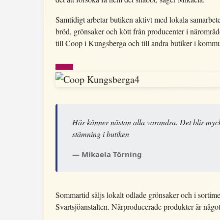
Samtidigt arbetar butiken aktivt med lokala samarbet
bröd, grönsaker och kött från producenter i närområde
till Coop i Kungsberga och till andra butiker i komm
Här känner nästan alla varandra. Det blir myc
stämning i butiken
Mikaela Törning
Sommartid säljs lokalt odlade grönsaker och i sortim
Svartsjöanstalten. Närproducerade produkter är något