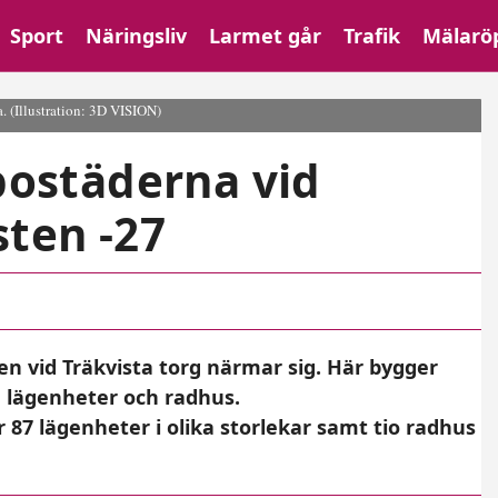
Sport
Näringsliv
Larmet går
Trafik
Mälarö
a.
(Illustration: 3D VISION)
 bostäderna vid
sten -27
en vid Träkvista torg närmar sig. Här bygger
 lägenheter och radhus.
87 lägenheter i olika storlekar samt tio radhus