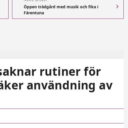
Öppen trädgård med musik och fika i
Färentuna
saknar rutiner för
säker användning av