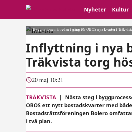
Nyheter
Kultur
Byggnationen är redan i gång för OBOS nya kvarter i Träkvist
Inflyttning i nya
Träkvista torg hö
20 maj 10:21
TRÄKVISTA
|
Nästa steg i byggprocess
OBOS ett nytt bostadskvarter med både
Bostadsrättsföreningen Bolero omfattar 
i två plan.