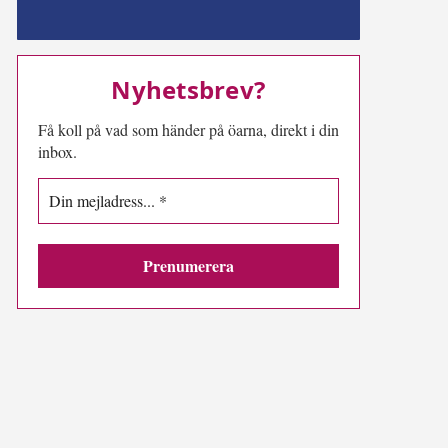
MN-play
Nyhetsbrev?
Få koll på vad som händer på öarna, direkt i din
inbox.