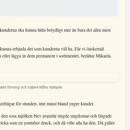
 kunderna ska kunna hitta betydligt mer än bara det allra mest
t kunna erbjuda det som kunderna vill ha. Får vi önskemål
en eller lägga in dem permanent i sortimentet, berättar Mikaela.
ela Törning och säljare Måns Kalajoki.
rfrågar för stunden, inte minst bland yngre kunder.
När den rosa mjölken blev populär ringde ungdomar och frågade
ricka som en youtuber drack, och då ville alla ha den. Då gäller