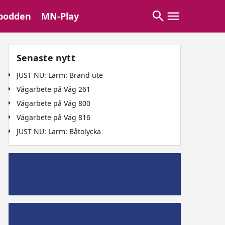
podden
MN-Play
Senaste nytt
JUST NU: Larm: Brand ute
Vägarbete på Väg 261
Vägarbete på Väg 800
Vägarbete på Väg 816
JUST NU: Larm: Båtolycka
Mälaröpodd