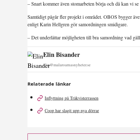
– Snart kommer även stomarbeten börja och då kan vi se h
Samtidigt pågår fler projekt i området. OBOS bygger äve
enligt Karin Hellgren gör samordningen smidigare.
– Det underlättar möjligheten till bra samordning vad gäll
Elin Bisander
elin@malaroarnasnyheter.se
Relaterade länkar
Inflyttning på Träkvisterrassen
Coop har slagit upp nya dörrar