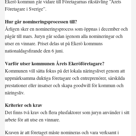
Ekerö kommun går vidare till Företagarnas rikstävling ”Årets
Företagare i Sverige”.
Hur går nomineringsprocessen till?
Årligen sker en nomineringsprocess som öppnas i december och
pågår till mars. Juryn går sedan igenom alla nomineringar och
utser en vinnare. Priset delas ut på Ekerö kommuns
nationaldagsfirande den 6 juni.
Varför utser kommunen Årets Ekeröföretagare?
Kommunen vill sätta fokus på det lokala näringslivet genom att
uppmärksamma duktiga företagare och entreprenörer, särskilda
prestationer eller insatser och skapa goodwill för kommun och
näringsliv.
Kriterier och krav
Det finns två krav och flera plusfaktorer som juryn använder i sitt
arbete för att utse en vinnare.
Kraven är att företaget måste nomineras och vara verksamt i