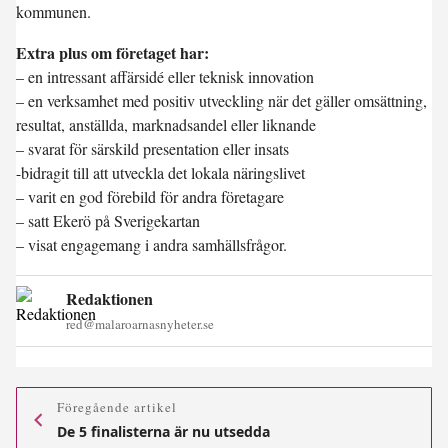
kommunen.
Extra plus om företaget har:
– en intressant affärsidé eller teknisk innovation
– en verksamhet med positiv utveckling när det gäller omsättning,
resultat, anställda, marknadsandel eller liknande
– svarat för särskild presentation eller insats
-bidragit till att utveckla det lokala näringslivet
– varit en god förebild för andra företagare
– satt Ekerö på Sverigekartan
– visat engagemang i andra samhällsfrågor.
Redaktionen
red@malaroarnasnyheter.se
Föregående artikel
De 5 finalisterna är nu utsedda