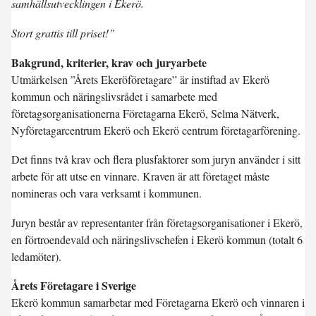
samhällsutvecklingen i Ekerö.
Stort grattis till priset!”
Bakgrund, kriterier, krav och juryarbete
Utmärkelsen ”Årets Ekeröföretagare” är instiftad av Ekerö
kommun och näringslivsrådet i samarbete med
företagsorganisationerna Företagarna Ekerö, Selma Nätverk,
Nyföretagarcentrum Ekerö och Ekerö centrum företagarförening.
Det finns två krav och flera plusfaktorer som juryn använder i sitt
arbete för att utse en vinnare. Kraven är att företaget måste
nomineras och vara verksamt i kommunen.
Juryn består av representanter från företagsorganisationer i Ekerö,
en förtroendevald och näringslivschefen i Ekerö kommun (totalt 6
ledamöter).
Årets Företagare i Sverige
Ekerö kommun samarbetar med Företagarna Ekerö och vinnaren i