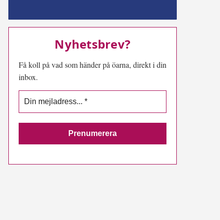
MN-play
Nyhetsbrev?
Få koll på vad som händer på öarna, direkt i din
inbox.