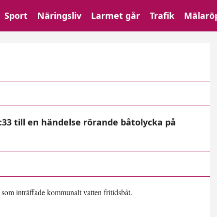
Sport
Näringsliv
Larmet går
Trafik
Mälarö
33 till en händelse rörande båtolycka på
som inträffade kommunalt vatten fritidsbåt.