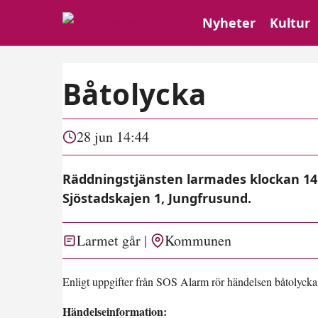
Nyheter
Kultur
Båtolycka
28 jun 14:44
Räddningstjänsten larmades klockan 14:
Sjöstadskajen 1, Jungfrusund.
Larmet går
Kommunen
Enligt uppgifter från SOS Alarm rör händelsen båtolycka 
Händelseinformation: