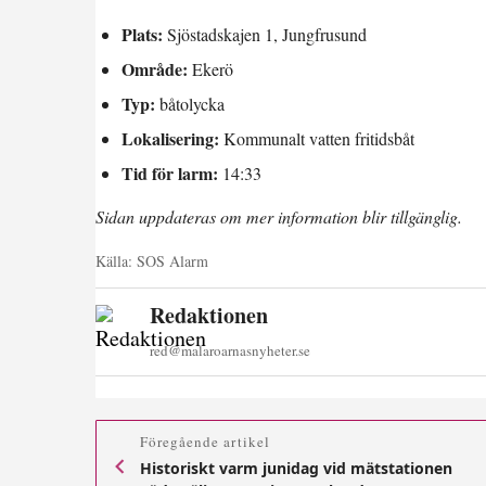
Plats:
Sjöstadskajen 1, Jungfrusund
Område:
Ekerö
Typ:
båtolycka
Lokalisering:
Kommunalt vatten fritidsbåt
Tid för larm:
14:33
Sidan uppdateras om mer information blir tillgänglig.
Källa:
SOS Alarm
Redaktionen
red@malaroarnasnyheter.se
Föregående artikel
Historiskt varm junidag vid mätstationen