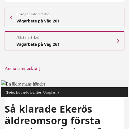
Föregående artikel
Vägarbete på Väg 261
Nästa artikel
Vägarbete på Väg 261
Andra läser också ↓
(Foto: Eduardo Barrios, Unsplash)
Så klarade Ekerös
äldreomsorg första