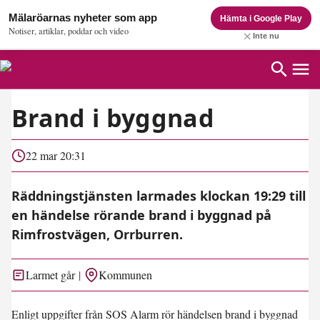
Mälaröarnas nyheter som app
Hämta i Google Play
Notiser, artiklar, poddar och video
Inte nu
Brand i byggnad
22 mar 20:31
Räddningstjänsten larmades klockan 19:29 till
en händelse rörande brand i byggnad på
Rimfrostvägen, Orrburren.
Larmet går
Kommunen
Enligt uppgifter från SOS Alarm rör händelsen brand i byggnad