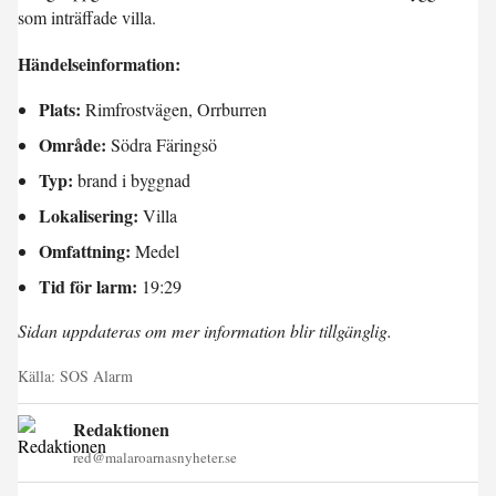
som inträffade villa.
Händelseinformation:
Plats:
Rimfrostvägen, Orrburren
Område:
Södra Färingsö
Typ:
brand i byggnad
Lokalisering:
Villa
Omfattning:
Medel
Tid för larm:
19:29
Sidan uppdateras om mer information blir tillgänglig.
Källa:
SOS Alarm
Redaktionen
red@malaroarnasnyheter.se