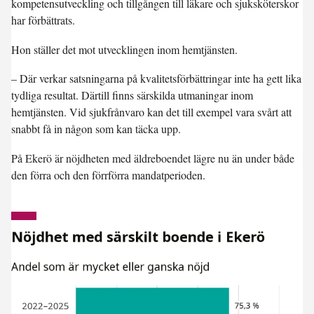
kompetensutveckling och tillgången till läkare och sjuksköterskor
har förbättrats.
Hon ställer det mot utvecklingen inom hemtjänsten.
– Där verkar satsningarna på kvalitetsförbättringar inte ha gett lika
tydliga resultat. Därtill finns särskilda utmaningar inom
hemtjänsten. Vid sjukfrånvaro kan det till exempel vara svårt att
snabbt få in någon som kan täcka upp.
På Ekerö är nöjdheten med äldreboendet lägre nu än under både
den förra och den förrförra mandatperioden.