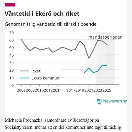
Michaela Prochazka, samordnare av äldrefrågor på
Socialstyrelsen, menar att en del kommuner inte tagit tillräcklig