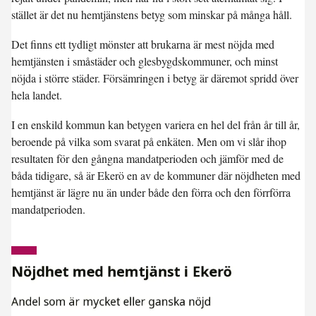
stället är det nu hemtjänstens betyg som minskar på många håll.
Det finns ett tydligt mönster att brukarna är mest nöjda med
hemtjänsten i småstäder och glesbygdskommuner, och minst
nöjda i större städer. Försämringen i betyg är däremot spridd över
hela landet.
I en enskild kommun kan betygen variera en hel del från år till år,
beroende på vilka som svarat på enkäten. Men om vi slår ihop
resultaten för den gångna mandatperioden och jämför med de
båda tidigare, så är Ekerö en av de kommuner där nöjdheten med
hemtjänst är lägre nu än under både den förra och den förrförra
mandatperioden.