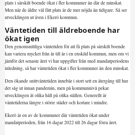
plats i särskilt boende ökat i fler kommuner än där de minskat.
Men när de äldre väl fått plats är de mer nöjda än tidigare. Så ser
utvecklingen ut även i Ekerö kommun.
Väntetiden till äldreboende har
ökat igen
Den genomsnittliga väntetiden för att få plats på särskilt boende
kan variera mycket från år till år i en enskild kommun, men om vi
jämför det senaste året vi har uppgifter från med mandatperiodens
inledning, så har väntetiden ökat i fler kommuner än den minskat.
Den ökande snittväntetiden innebär i stort sett en återgång till hur
det såg ut innan pandemin, men på kommunnivå pekar
utvecklingen åt olika håll på olika ställen. Generellt är
väntetiderna längre i större städer och kortare i mindre.
Ekerö är en av de kommuner där väntetiden ökat under
mandatperioden, från 16 dagar 2022 till 26 dagar förra året.