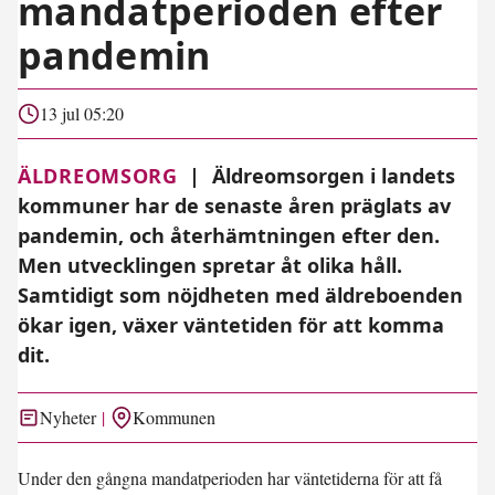
mandatperioden efter
pandemin
13 jul 05:20
ÄLDREOMSORG
|
Äldreomsorgen i landets
kommuner har de senaste åren präglats av
pandemin, och återhämtningen efter den.
Men utvecklingen spretar åt olika håll.
Samtidigt som nöjdheten med äldreboenden
ökar igen, växer väntetiden för att komma
dit.
Nyheter
Kommunen
Under den gångna mandatperioden har väntetiderna för att få