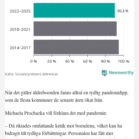
När det gäller äldreboenden fanns alltså en tydlig pandemidipp,
som de flesta kommuner de senaste åren ökat från.
Michaela Prochazka vill förklara det med pandemin:
– Då riktades omfattande kritik mot boendena, vilket kan ha
bidragit till tydliga förbättringar. Personalen har fått mer