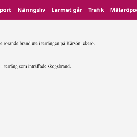
port
Näringsliv
Larmet går
Trafik
Mälaröpo
e rörande brand ute i terrängen på Kärsön, ekerö.
 – terräng som inträffade skogsbrand.