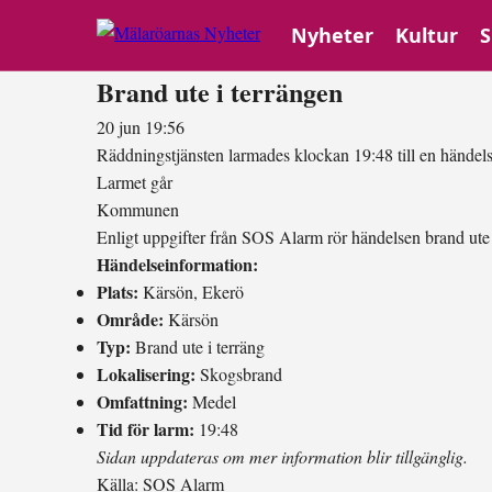
Nyheter
Kultur
S
Brand ute i terrängen
20 jun 19:56
Räddningstjänsten larmades klockan 19:48 till en händels
Larmet går
Kommunen
Enligt uppgifter från SOS Alarm rör händelsen brand ute
Händelseinformation:
Plats:
Kärsön, Ekerö
Område:
Kärsön
Typ:
Brand ute i terräng
Lokalisering:
Skogsbrand
Omfattning:
Medel
Tid för larm:
19:48
Sidan uppdateras om mer information blir tillgänglig.
Källa:
SOS Alarm