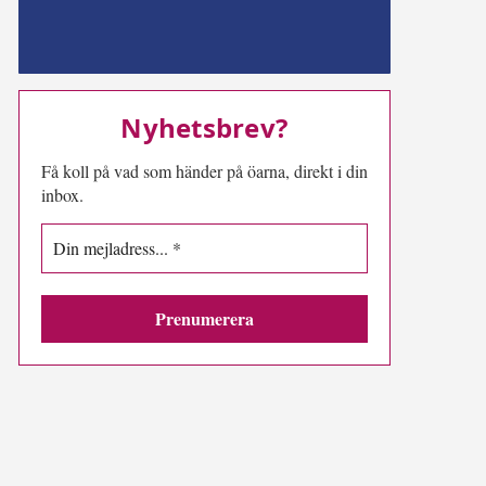
MN-play
Nyhetsbrev?
Få koll på vad som händer på öarna, direkt i din
inbox.