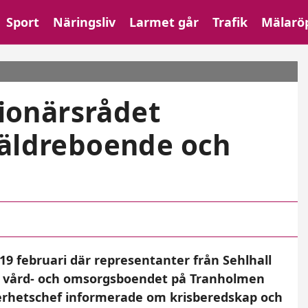
Sport
Näringsliv
Larmet går
Trafik
Mälarö
onärsrådet
 äldreboende och
 februari där representanter från Sehlhall
e vård- och omsorgsboendet på Tranholmen
rhetschef informerade om krisberedskap och