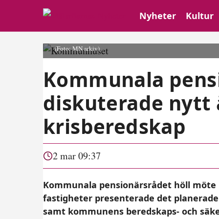
Nyheter
Kultur
(Foto: MN arkiv)
Kommunala pensi
diskuterade nytt
krisberedskap
2 mar 09:37
Kommunala pensionärsrådet höll möte 19
fastigheter presenterade det planerad
samt kommunens beredskaps- och säke