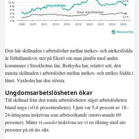
Den här skillnaden i arbetslöshet mellan inrikes- och utrikesfödda
är förhållandevis stor på Ekerö om man jämför med andra
kommuner i Stockholms län. Botkyrka har, relativt sett, den
minsta skillnaden i arbetslöshet mellan inrikes- och utrikes födda i
länet. Vaxholm har den största.
Ungdomsarbetslösheten ökar
Till skillnad från den totala arbetslösheten stiger arbetslösheten
bland unga (
+0,6 procentenheter
). I juni var
5,4 procent
av 18–
24-åringarna inskrivna som arbetssökande (motsvarande 69
personer). Mäter vi
antalet
inskrivna ser vi en ökning med nio
personer på ett års sikt.