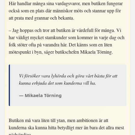
Här handlar många sina vardagsvaror, men butiken fungerar
också som en plats där människor möts och stannar upp för
att prata med grannar och bekanta.
– Jag hoppas och tror att butiken är värdefull för många. Vi
har väldigt mycket stamkunder som kommer in varje dag och
folk stöter ofta på varandra här. Det känns som en liten
mötespunkt i byn, säger butikschefen Mikaela Törning.
Vi försöker vara lyhörda och göra vårt bästa för att
kunna erbjuda det som kunderna vill ha.
Mikaela Törning
Butiken må vara liten till ytan, men ambitionen är att
kunderna ska kunna hitta betydligt mer än bara det allra mest
nödvändiga.