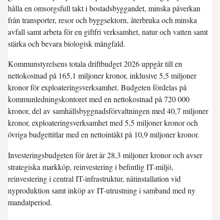
hålla en omsorgsfull takt i bostadsbyggandet, minska påverkan
från transporter, resor och byggsektorn, återbruka och minska
avfall samt arbeta för en giftfri verksamhet, natur och vatten samt
stärka och bevara biologisk mångfald.
Kommunstyrelsens totala driftbudget 2026 uppgår till en
nettokostnad på 165,1 miljoner kronor, inklusive 5,5 miljoner
kronor för exploateringsverksamhet. Budgeten fördelas på
kommunledningskontoret med en nettokostnad på 720 000
kronor, del av samhällsbyggnadsförvaltningen med 40,7 miljoner
kronor, exploateringsverksamhet med 5,5 miljoner kronor och
övriga budgettitlar med en nettointäkt på 10,9 miljoner kronor.
Investeringsbudgeten för året är 28,3 miljoner kronor och avser
strategiska markköp, reinvestering i befintlig IT-miljö,
reinvestering i central IT-infrastruktur, nätinstallation vid
nyproduktion samt inköp av IT-utrustning i samband med ny
mandatperiod.