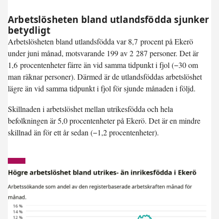
Arbetslösheten bland utlandsfödda sjunker
betydligt
Arbetslösheten bland utlandsfödda var
8,7 procent
på Ekerö
under juni månad, motsvarande 199 av 2 287 personer. Det är
1,6 procentenheter färre
än vid samma tidpunkt i fjol (−30 om
man räknar personer). Därmed är de utlandsföddas arbetslöshet
lägre än vid samma tidpunkt i fjol för sjunde månaden i följd.
Skillnaden i arbetslöshet mellan utrikesfödda och hela
befolkningen är 5,0 procentenheter på Ekerö. Det är en mindre
skillnad än för ett år sedan (−1,2 procentenheter).