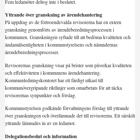
Fem ledamöter deltog inte i beslutet.
Yttrande över granskning av ärendehantering
På uppdrag av de förtroendevalda revisorerna har en extern
granskning genomförts av ärendeberedningsprocessen i
kommunen. Granskningen syftade till att bedöma kvaliteten och
ändamålsenligheten i kommunstyrelsens och nämndernas
ärendeberedningsprocesser.
Revisorernas granskning visar på brister som påverkar kvaliteten
och effektiviteten i kommunens ärendehantering.
Kommunledningskontoret har ett färdigt utkast till
kommunövergripande riktlinjer som omarbetats för att täcka
revisorernas synpunkter och förslag.
Kommunstyrelsen godkände förvaltningens förslag till yttrande
över granskningen och överlämnade det till revisorerna. Ett särskilt
yttrande lämnades in av en ledamot.
Delegationsbeslut och information