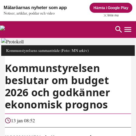
Mälaröarnas nyheter som app
Hämta i Google Play
Notiser, artiklar, poddar och video
Inte nu
Kommunstyrelsens sammanträde
(Foto: MN arkiv)
Kommunstyrelsen
beslutar om budget
2026 och godkänner
ekonomisk prognos
13 jan 08:52