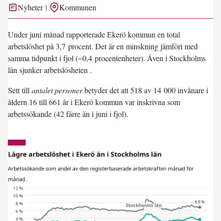
Nyheter
Kommunen
Under juni månad rapporterade Ekerö kommun en total
arbetslöshet på
3,7 procent
. Det är en minskning jämfört med
samma tidpunkt i fjol (
−0,4 procentenheter
). Även i Stockholms
län sjunker arbetslösheten .
Sett till
antalet personer
betyder det att 518 av 14 000 invånare i
åldern 16 till 661 år i Ekerö kommun var inskrivna som
arbetssökande (42 färre än i juni i fjol).