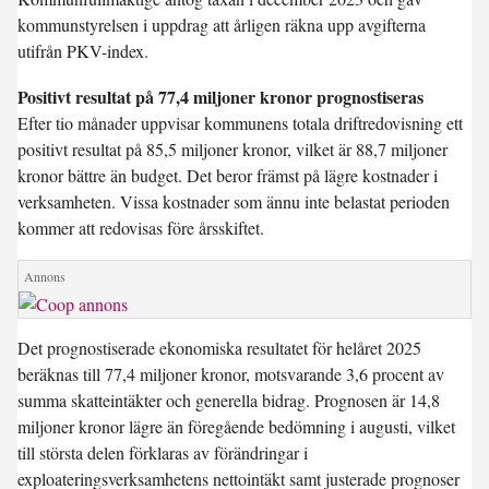
kommunstyrelsen i uppdrag att årligen räkna upp avgifterna
utifrån PKV-index.
Positivt resultat på 77,4 miljoner kronor prognostiseras
Efter tio månader uppvisar kommunens totala driftredovisning ett
positivt resultat på 85,5 miljoner kronor, vilket är 88,7 miljoner
kronor bättre än budget. Det beror främst på lägre kostnader i
verksamheten. Vissa kostnader som ännu inte belastat perioden
kommer att redovisas före årsskiftet.
Det prognostiserade ekonomiska resultatet för helåret 2025
beräknas till 77,4 miljoner kronor, motsvarande 3,6 procent av
summa skatteintäkter och generella bidrag. Prognosen är 14,8
miljoner kronor lägre än föregående bedömning i augusti, vilket
till största delen förklaras av förändringar i
exploateringsverksamhetens nettointäkt samt justerade prognoser