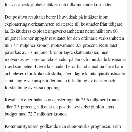
för vissa verksamhetsintäkter och tillkommande kostnader.
Det positiva resultatet beror i huvudsak på intäkter inom
exploateringsverksamheten relaterade till kostnader från tidigare
år. Exkluderas exploateringsverksamhetens nettointäkt om 60
miljoner kronor uppgår resultatet för den ordinarie verksamheten
till 17,4 miljoner kronor, motsvarande 0,8 procent. Resultatet
påverkas av 17 miljoner kronor lägre skatteintäkter, men
motverkas av lägre räntekostnader på lån och minskade kostnader
i verksamheten. Lägre kostnader beror bland annat på färre barn
och elever i förskola och skola, något lägre kapitaltjänstkostnader
samt längre vakansperioder innan tillsättning av tjänster och
förskjutning av vissa uppdrag.
Resultatet efter balanskravsjusteringar är 75,6 miljoner kronor
eller 3,5 procent, vilket är en positiv avvikelse jämfört årets
budget med 72,7 miljoner kronor.
Kommunstyrelsen godkände den ekonomiska prognosen. Fem