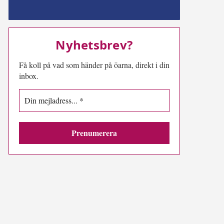
MN-play
Nyhetsbrev?
Få koll på vad som händer på öarna, direkt i din
inbox.