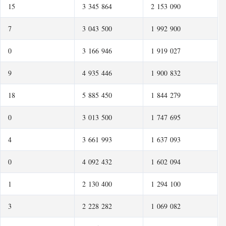
15
3 345 864
2 153 090
7
3 043 500
1 992 900
0
3 166 946
1 919 027
9
4 935 446
1 900 832
18
5 885 450
1 844 279
0
3 013 500
1 747 695
4
3 661 993
1 637 093
0
4 092 432
1 602 094
1
2 130 400
1 294 100
3
2 228 282
1 069 082