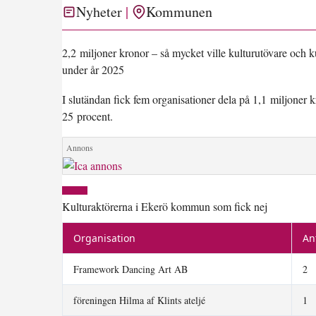
Nyheter
Kommunen
2,2 miljoner kronor – så mycket ville kulturutövare och 
under år 2025
I slutändan fick fem organisationer dela på 1,1 miljoner 
25 procent.
Kulturaktörerna i Ekerö kommun som fick nej
Organisation
An
Framework Dancing Art AB
2
föreningen Hilma af Klints ateljé
1