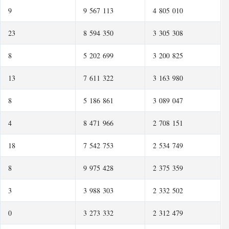
9
9 567 113
4 805 010
23
8 594 350
3 305 308
8
5 202 699
3 200 825
13
7 611 322
3 163 980
8
5 186 861
3 089 047
4
8 471 966
2 708 151
18
7 542 753
2 534 749
8
9 975 428
2 375 359
3
3 988 303
2 332 502
0
3 273 332
2 312 479