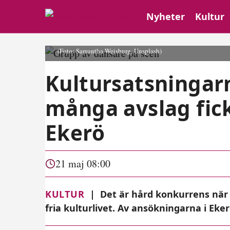
Nyheter
Kultur
(Foto: Samantha Weisburg, Unsplash)
Kultursatsningar
många avslag fic
Ekerö
21 maj 08:00
KULTUR
|
Det är hård konkurrens när 
fria kulturlivet. Av ansökningarna i Ek