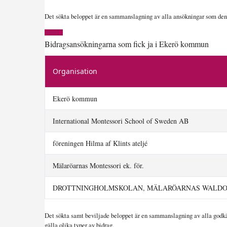
Det sökta beloppet är en sammanslagning av alla ansökningar som den s
Bidragsansökningarna som fick ja i Ekerö kommun
Organisation
Ekerö kommun
International Montessori School of Sweden AB
föreningen Hilma af Klints ateljé
Mälaröarnas Montessori ek. för.
DROTTNINGHOLMSKOLAN, MÄLARÖARNAS WALD
Det sökta samt beviljade beloppet är en sammanslagning av alla godkä
gälla olika typer av bidrag.