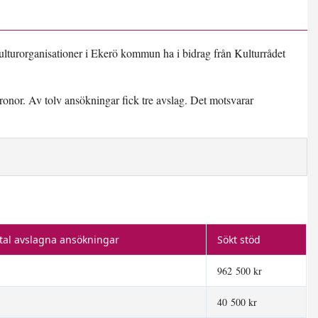
kulturorganisationer i Ekerö kommun ha i bidrag från Kulturrådet
kronor. Av tolv ansökningar fick tre avslag. Det motsvarar
tal avslagna ansökningar
Sökt stöd
962 500 kr
40 500 kr