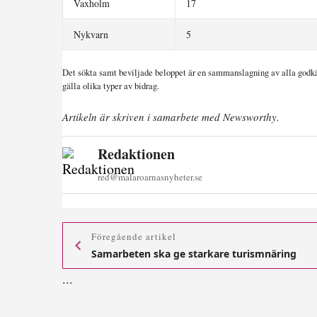
Vaxholm
17
Nykvarn
5
Det sökta samt beviljade beloppet är en sammanslagning av alla godkä
gälla olika typer av bidrag.
Artikeln är skriven i samarbete med Newsworthy.
Redaktionen
red@malaroarnasnyheter.se
Föregående artikel
Samarbeten ska ge starkare turismnäring
.
.
.