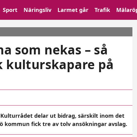
Sport
Näringsliv
Larmet går
Trafik
Mälarö
na som nekas – så
k kulturskapare på
Kulturrådet delar ut bidrag, särskilt inom det
erö kommun fick tre av tolv ansökningar avslag.