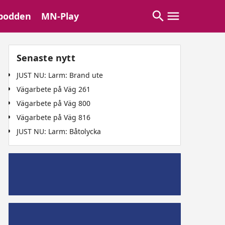
podden
MN-Play
Senaste nytt
JUST NU: Larm: Brand ute
Vägarbete på Väg 261
Vägarbete på Väg 800
Vägarbete på Väg 816
JUST NU: Larm: Båtolycka
Mälaröpodd