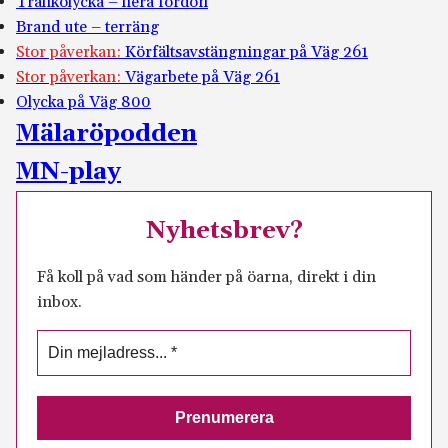
Trafikolycka – flera fordon
Brand ute – terräng
Stor påverkan:
Körfältsavstängningar på Väg 261
Stor påverkan:
Vägarbete på Väg 261
Olycka på Väg 800
Mälaröpodden
MN-play
Nyhetsbrev?
Få koll på vad som händer på öarna, direkt i din
inbox.