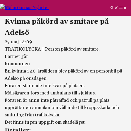
Kvinna påkörd av smitare på
Adelsö
27 maj 14:09
TRAFIKOLYCKA
|
Person påkörd av smitare.
Larmet går
Kommunen
En kvinna i 40-årsåldern blev påkörd av en personbil på
Adelsö på onsdagen.
Föraren stannade inte kvar på platsen.
Målsägaren förs med ambulans till sjukhus.
Föraren är ännu inte påträffad och patrull på plats
upprättar en anmälan om vållande till kroppsskada och
smitning från trafikolycka.
Det finns ingen uppgift om skadeläget.
Detaljer: