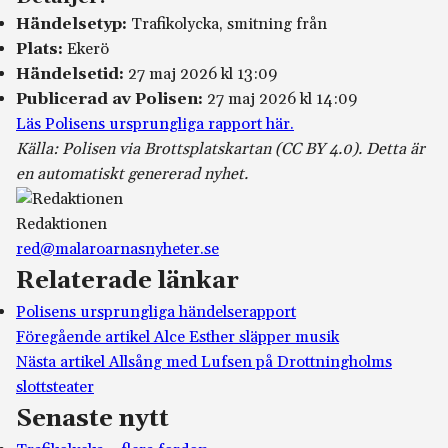
Händelsetyp:
Trafikolycka, smitning från
Plats:
Ekerö
Händelsetid:
27 maj 2026 kl 13:09
Publicerad av Polisen:
27 maj 2026 kl 14:09
Läs Polisens ursprungliga rapport här.
Källa: Polisen via Brottsplatskartan (CC BY 4.0). Detta är
en automatiskt genererad nyhet.
Redaktionen
red@malaroarnasnyheter.se
Relaterade länkar
Polisens ursprungliga händelserapport
Föregående artikel
Alce Esther släpper musik
Nästa artikel
Allsång med Lufsen på Drottningholms
slottsteater
Senaste nytt