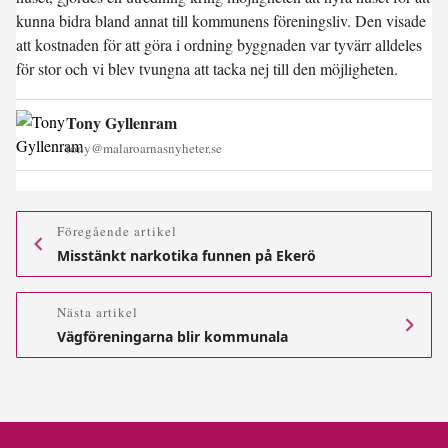
kunna bidra bland annat till kommunens föreningsliv. Den visade
att kostnaden för att göra i ordning byggnaden var tyvärr alldeles
för stor och vi blev tvungna att tacka nej till den möjligheten.
Tony Gyllenram
tony@malaroarnasnyheter.se
Föregående artikel
Misstänkt narkotika funnen på Ekerö
Nästa artikel
Vägföreningarna blir kommunala