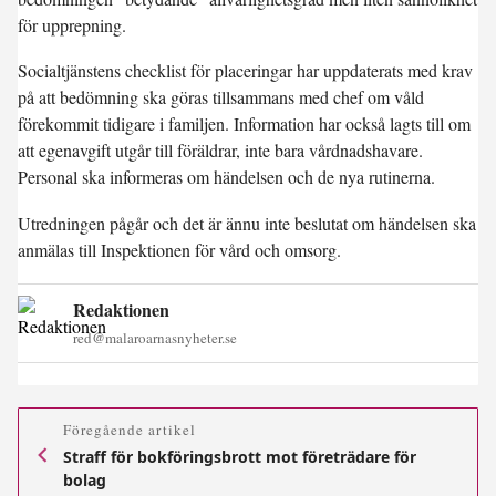
för upprepning.
Socialtjänstens checklist för placeringar har uppdaterats med krav
på att bedömning ska göras tillsammans med chef om våld
förekommit tidigare i familjen. Information har också lagts till om
att egenavgift utgår till föräldrar, inte bara vårdnadshavare.
Personal ska informeras om händelsen och de nya rutinerna.
Utredningen pågår och det är ännu inte beslutat om händelsen ska
anmälas till Inspektionen för vård och omsorg.
Redaktionen
red@malaroarnasnyheter.se
Föregående artikel
Straff för bokföringsbrott mot företrädare för
bolag