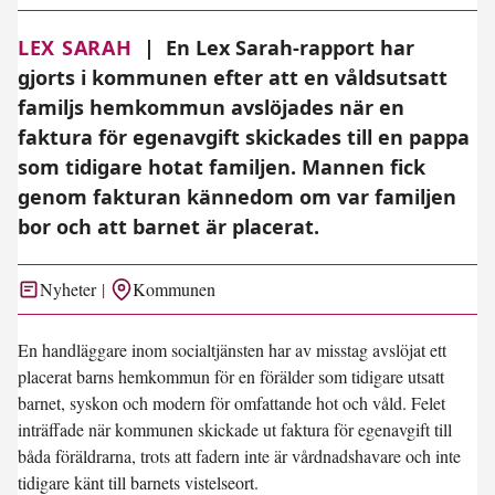
LEX SARAH
|
En Lex Sarah-rapport har
gjorts i kommunen efter att en våldsutsatt
familjs hemkommun avslöjades när en
faktura för egenavgift skickades till en pappa
som tidigare hotat familjen. Mannen fick
genom fakturan kännedom om var familjen
bor och att barnet är placerat.
Nyheter
Kommunen
En handläggare inom socialtjänsten har av misstag avslöjat ett
placerat barns hemkommun för en förälder som tidigare utsatt
barnet, syskon och modern för omfattande hot och våld. Felet
inträffade när kommunen skickade ut faktura för egenavgift till
båda föräldrarna, trots att fadern inte är vårdnadshavare och inte
tidigare känt till barnets vistelseort.