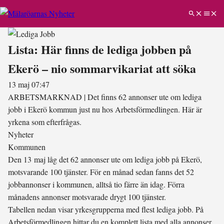
Lista: Här finns de lediga jobben på
Ekerö – nio sommarvikariat att söka
13 maj 07:47
ARBETSMARKNAD
|
Det finns 62 annonser ute om lediga
jobb i Ekerö kommun just nu hos Arbetsförmedlingen. Här är
yrkena som efterfrågas.
Nyheter
Kommunen
Den 13 maj låg det 62 annonser ute om lediga jobb på Ekerö,
motsvarande 100 tjänster. För en månad sedan fanns det 52
jobbannonser i kommunen, alltså tio färre än idag. Förra
månadens annonser motsvarade drygt 100 tjänster.
Tabellen nedan visar yrkesgrupperna med flest lediga jobb. På
Arbetsförmedlingen hittar du en komplett lista med alla annonser.