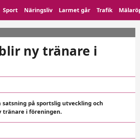
Sport
Näringsliv
Larmet går
Trafik
Mälarö
lir ny tränare i
n satsning på sportslig utveckling och
tränare i föreningen.