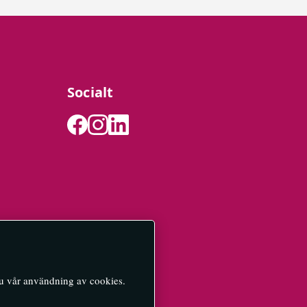
Socialt
du vår användning av cookies.