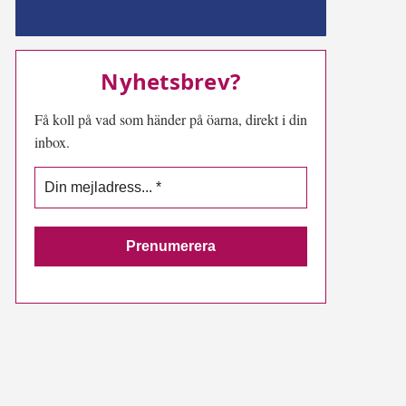
MN-play
Nyhetsbrev?
Få koll på vad som händer på öarna, direkt i din
inbox.