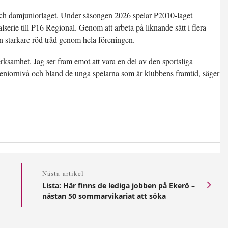
 och damjuniorlaget. Under säsongen 2026 spelar P2010-laget
serie till P16 Regional. Genom att arbeta på liknande sätt i flera
en starkare röd tråd genom hela föreningen.
samhet. Jag ser fram emot att vara en del av den sportsliga
 seniornivå och bland de unga spelarna som är klubbens framtid, säger
Nästa artikel
Lista: Här finns de lediga jobben på Ekerö –
nästan 50 sommarvikariat att söka