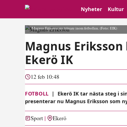
Nyheter
Kultur
Magnus Eriksson ny tränare inom fotbollen.
(Foto: EIK)
Magnus Eriksson b
Ekerö IK
12 feb 10:48
FOTBOLL
|
Ekerö IK tar nästa steg i si
presenterar nu Magnus Eriksson som ny 
Sport
Ekerö