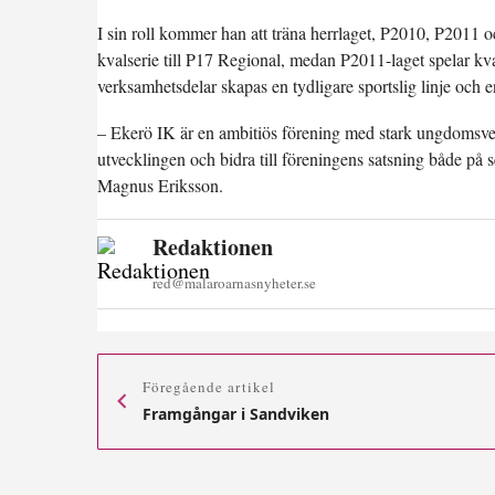
I sin roll kommer han att träna herrlaget, P2010, P2011
kvalserie till P17 Regional, medan P2011-laget spelar kval
verksamhetsdelar skapas en tydligare sportslig linje och 
– Ekerö IK är en ambitiös förening med stark ungdomsverk
utvecklingen och bidra till föreningens satsning både på
Magnus Eriksson.
Redaktionen
red@malaroarnasnyheter.se
Föregående artikel
Framgångar i Sandviken