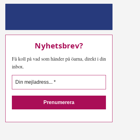
MN-play
Nyhetsbrev?
Få koll på vad som händer på öarna, direkt i din
inbox.