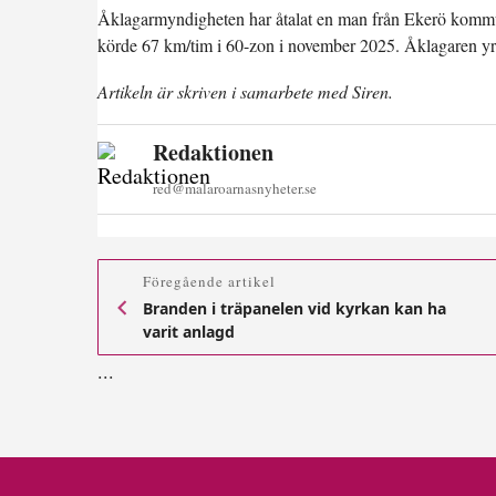
Åklagarmyndigheten har åtalat en man från Ekerö kommun
körde 67 km/tim i 60-zon i november 2025. Åklagaren yr
Artikeln är skriven i samarbete med Siren.
Redaktionen
red@malaroarnasnyheter.se
Föregående artikel
Branden i träpanelen vid kyrkan kan ha
varit anlagd
.
.
.