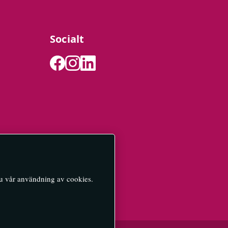
Socialt
du vår användning av cookies.