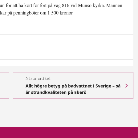
 för att ha kört för fort på väg 816 vid Munsö kyrka. Mannen
kar på penningböter om 1 500 kronor.
Nästa artikel
Allt högre betyg på badvattnet i Sverige – så
är strandkvaliteten på Ekerö