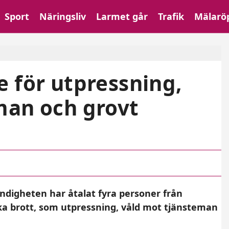
Sport
Näringsliv
Larmet går
Trafik
Mälarö
 för utpressning,
man och grovt
digheten har åtalat fyra personer från
a brott, som utpressning, våld mot tjänsteman