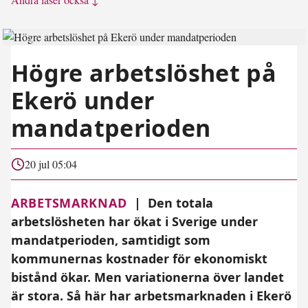
Högre arbetslöshet på
Ekerö under
mandatperioden
20 jul 05:04
ARBETSMARKNAD
|
Den totala
arbetslösheten har ökat i Sverige under
mandatperioden, samtidigt som
kommunernas kostnader för ekonomiskt
bistånd ökar. Men variationerna över landet
är stora. Så här har arbetsmarknaden i Ekerö