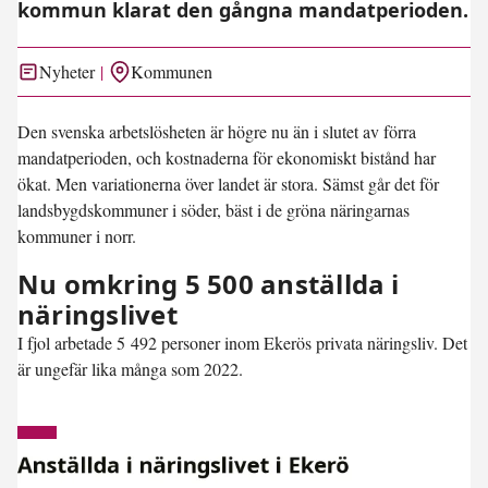
kommun klarat den gångna mandatperioden.
Nyheter
Kommunen
Den svenska arbetslösheten är högre nu än i slutet av förra
mandatperioden, och kostnaderna för ekonomiskt bistånd har
ökat. Men variationerna över landet är stora. Sämst går det för
landsbygdskommuner i söder, bäst i de gröna näringarnas
kommuner i norr.
Nu omkring 5 500 anställda i
näringslivet
I fjol arbetade 5 492 personer inom Ekerös privata näringsliv. Det
är ungefär lika många som 2022.