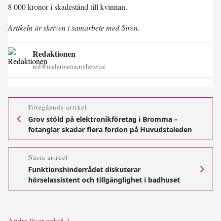
8 000 kronor i skadestånd till kvinnan.
Artikeln är skriven i samarbete med Siren.
Redaktionen
red@malaroarnasnyheter.se
Föregående artikel
Grov stöld på elektronikföretag i Bromma –
fotanglar skadar flera fordon på Huvudstaleden
Nästa artikel
Funktionshinderrådet diskuterar
hörselassistent och tillgänglighet i badhuset
Andra läser också ↓