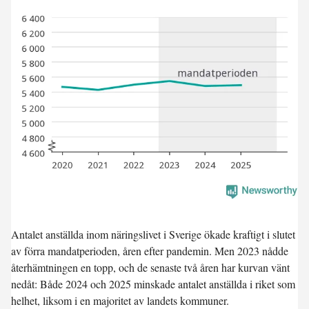
Antalet anställda inom näringslivet i Sverige ökade kraftigt i slutet
av förra mandatperioden, åren efter pandemin. Men 2023 nådde
återhämtningen en topp, och de senaste två åren har kurvan vänt
nedåt: Både 2024 och 2025 minskade antalet anställda i riket som
helhet, liksom i en majoritet av landets kommuner.