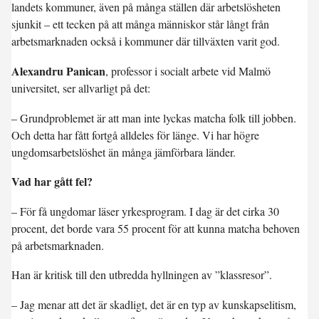
landets kommuner, även på många ställen där arbetslösheten
sjunkit – ett tecken på att många människor står långt från
arbetsmarknaden också i kommuner där tillväxten varit god.
Alexandru Panican
, professor i socialt arbete vid Malmö
universitet, ser allvarligt på det:
– Grundproblemet är att man inte lyckas matcha folk till jobben.
Och detta har fått fortgå alldeles för länge. Vi har högre
ungdomsarbetslöshet än många jämförbara länder.
Vad har gått fel?
– För få ungdomar läser yrkesprogram. I dag är det cirka 30
procent, det borde vara 55 procent för att kunna matcha behoven
på arbetsmarknaden.
Han är kritisk till den utbredda hyllningen av ”klassresor”.
– Jag menar att det är skadligt, det är en typ av kunskapselitism,