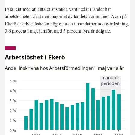
Parallellt med att antalet anställda vänt nedåt i landet har
arbetslösheten ökat i en majoritet av landets kommuner. Även på
Ekerö är arbetslösheten högre nu än i mandatperiodens inledning,
3,6 procent i maj, jämfört med 3 procent fyra år tidigare.