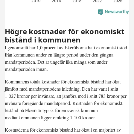
Högre kostnader för ekonomiskt
bistånd i kommunen
I genomsnitt har 1,0 procent av Ekerö­borna haft ekonomiskt stöd
från kommunen under en längre period under den gångna
mandatperioden. Det är ungefär lika många som under
mandatperioden innan.
Kommunens totala kostnader för ekonomiskt bistånd har ökat
jämfört med mandatperiodens inledning. Den har varit i snitt
1 027 kronor per invånare, att jämföra med i snitt 783 kronor per
invånare föregående mandatperiod. Kostnaden för ekonomiskt
bistånd på Ekerö är typisk för en svensk kommun –
mediankommunen ligger omkring 1 100 kronor.
Kostnaderna för ekonomiskt bistånd har ökat i en majoritet av