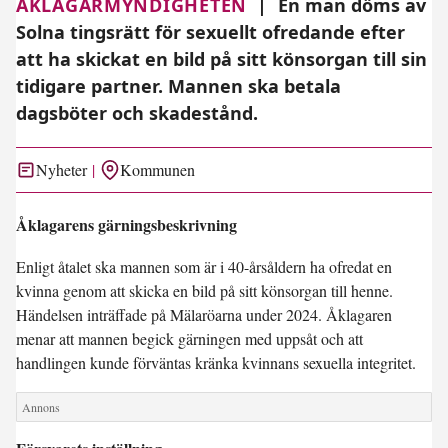
ÅKLAGARMYNDIGHETEN
|
En man döms av
Solna tingsrätt för sexuellt ofredande efter
att ha skickat en bild på sitt könsorgan till sin
tidigare partner. Mannen ska betala
dagsböter och skadestånd.
Nyheter
Kommunen
Åklagarens gärningsbeskrivning
Enligt åtalet ska mannen som är i 40-årsåldern ha ofredat en
kvinna genom att skicka en bild på sitt könsorgan till henne.
Händelsen inträffade på Mälaröarna under 2024. Åklagaren
menar att mannen begick gärningen med uppsåt och att
handlingen kunde förväntas kränka kvinnans sexuella integritet.