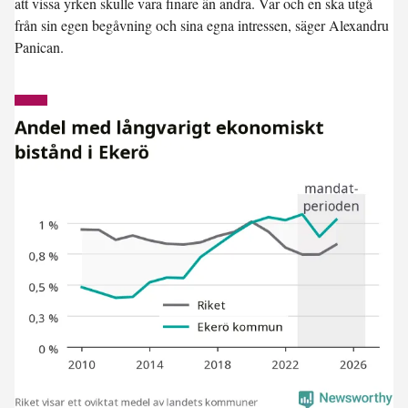
att vissa yrken skulle vara finare än andra. Var och en ska utgå
från sin egen begåvning och sina egna intressen, säger Alexandru
Panican.