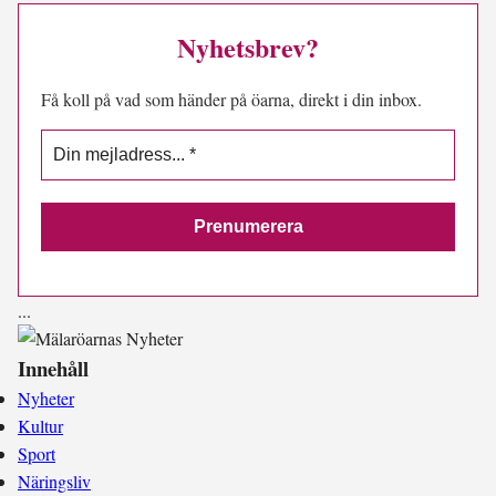
Nyhetsbrev?
Få koll på vad som händer på öarna, direkt i din inbox.
.
.
.
Innehåll
Nyheter
Kultur
Sport
Näringsliv