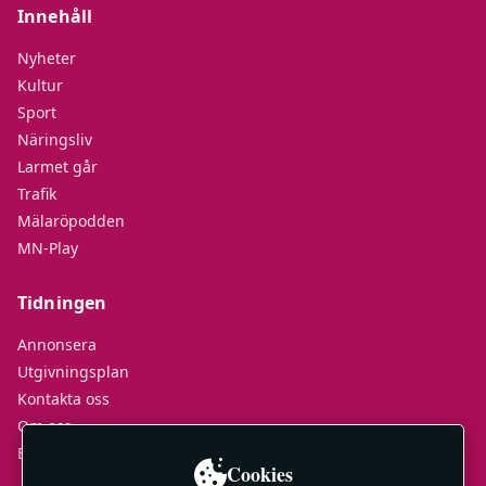
Innehåll
Nyheter
Kultur
Sport
Näringsliv
Larmet går
Trafik
Mälaröpodden
MN-Play
Tidningen
Annonsera
Utgivningsplan
Kontakta oss
Om oss
E-tidningar
Cookies