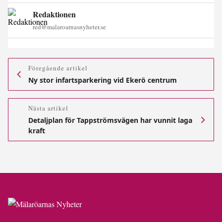
Redaktionen
red@malaroarnasnyheter.se
Föregående artikel
Ny stor infartsparkering vid Ekerö centrum
Nästa artikel
Detaljplan för Tappströmsvägen har vunnit laga
kraft