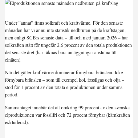
Under ”annat” finns solkraft och kraftvärme. För den senaste
månaden har vi ännu inte statistik nedbruten på de kraftslagen,
men enligt SCB:s senaste data – till och med januari 2026 – har
solkraften stått för ungefär 2,6 procent av den totala produktionen
det senaste året (här räknas bara anläggningar anslutna till
elnäten).
När det gäller kraftvärme dominerar förnybara bränslen. Icke-
förnybara bränslen – som till exempel kol, fossilgas och olja –
stod för 1 procent av den totala elproduktionen under samma
period.
Sammantaget innebär det att omkring
99 procent
av den svenska
elproduktionen var fossilfri och
72 procent förnybar
(kärnkraften
exkluderad).