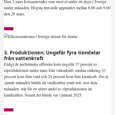
Den 2 mars konsumerades som mest el under ett dygn i Sverige
under månaden. Högsta timvärde uppmättes mellan 8.00 och 9.00
den 28 mars.
3. Produktionen: Ungefär fyra tiondelar
från vattenkraft
Enligt de preliminära siffrorna kom ungefär 37 procent av
elproduktionen under mars från vattenkraft, medan omkring 33
procent kom från vind och 24 procent kom från kärnkraft. Det är
sjunde månaden hittills då vindkraften totalt sett, över hela
månaden, står för en större andel av elproduktionen än
kärnkraften. Senast det hände var i januari 2025.