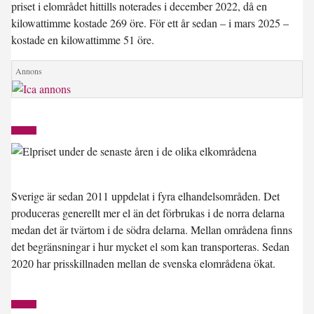
priset i elområdet hittills noterades i december 2022, då en
kilowattimme kostade 269 öre. För ett år sedan – i mars 2025 –
kostade en kilowattimme 51 öre.
Sverige är sedan 2011 uppdelat i fyra elhandelsområden. Det
produceras generellt mer el än det förbrukas i de norra delarna
medan det är tvärtom i de södra delarna. Mellan områdena finns
det begränsningar i hur mycket el som kan transporteras. Sedan
2020 har prisskillnaden mellan de svenska elområdena ökat.