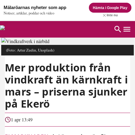
Mälaröarnas nyheter som app
Hämta i Google Play
Notiser, artiklar, poddar och video
Inte nu
(Foto: Artur Zudin, Unsplash)
Mer produktion från
vindkraft än kärnkraft i
mars – priserna sjunker
på Ekerö
1 apr 13:49