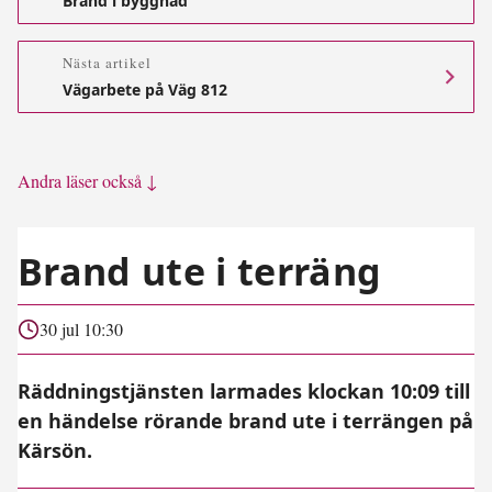
Brand i byggnad
Nästa artikel
Vägarbete på Väg 812
Andra läser också ↓
Brand ute i terräng
30 jul 10:30
Räddningstjänsten larmades klockan 10:09 till
en händelse rörande brand ute i terrängen på
Kärsön.