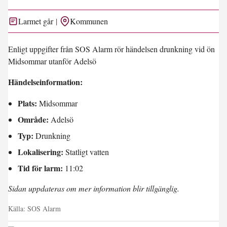
Larmet går
Kommunen
Enligt uppgifter från SOS Alarm rör händelsen drunkning vid ön
Midsommar utanför Adelsö
Händelseinformation:
Plats:
Midsommar
Område:
Adelsö
Typ:
Drunkning
Lokalisering:
Statligt vatten
Tid för larm:
11:02
Sidan uppdateras om mer information blir tillgänglig.
Källa:
SOS Alarm