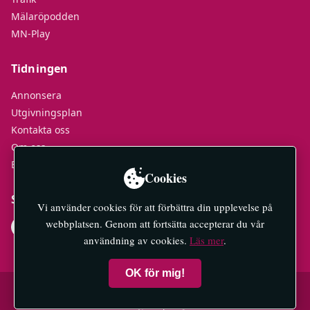
Mälaröpodden
MN-Play
Tidningen
Annonsera
Utgivningsplan
Kontakta oss
Om oss
E-tidningar
Cookies
Socialt
Vi använder cookies för att förbättra din upplevelse på
webbplatsen. Genom att fortsätta accepterar du vår
användning av cookies.
Läs mer
.
OK för mig!
© 2026 Mälaröarnas Nyheter — All rights reserved.
Integritetspolicy