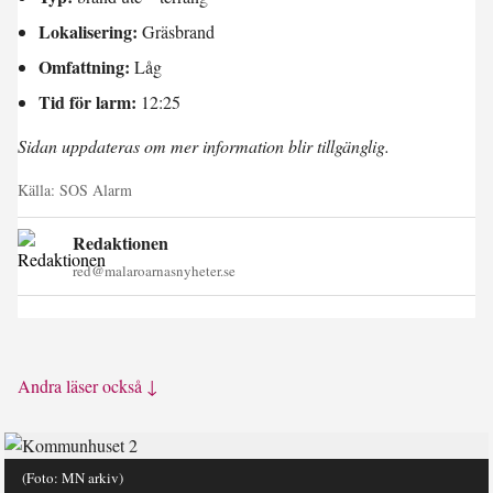
Lokalisering:
Gräsbrand
Omfattning:
Låg
Tid för larm:
12:25
Sidan uppdateras om mer information blir tillgänglig.
Källa:
SOS Alarm
Redaktionen
red@malaroarnasnyheter.se
Andra läser också ↓
(Foto: MN arkiv)