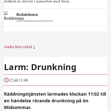
Artikeln är skriven i samarbete med Siren.
Redaktionen
red@malaroarnasnyheter.se
Andra läser också ↓
Larm: Drunkning
12 jul 11:48
Räddningstjänsten larmades klockan 11:02 till
en händelse rörande drunkning på ön
Midsommar.