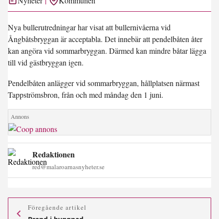
Nyheter
Kommunen
Nya bullerutredningar har visat att bullernivåerna vid
Ångbåtsbryggan är acceptabla. Det innebär att pendelbåten åter
kan angöra vid sommarbryggan. Därmed kan mindre båtar lägga
till vid gästbryggan igen.
Pendelbåten anlägger vid sommarbryggan, hållplatsen närmast
Tappströmsbron, från och med måndag den 1 juni.
Redaktionen
red@malaroarnasnyheter.se
Föregående artikel