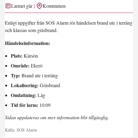
Larmet går
Kommunen
Enligt uppgifter från SOS Alarm rör händelsen brand ute i terräng
och klassas som gräsbrand.
Händelseinformation:
Plats:
Kärsön
Område:
Ekerö
Typ:
Brand ute i terräng
Lokalisering:
Gräsbrand
Omfattning:
Låg
Tid för larm:
10:09
Sidan uppdateras om mer information blir tillgänglig.
Källa:
SOS Alarm