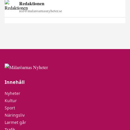
Redaktionen
red@malaroarnasnyheter.se
Innehåll
Nyheter
Kultur
Sport
Näringsliv
Larmet går
Trafik