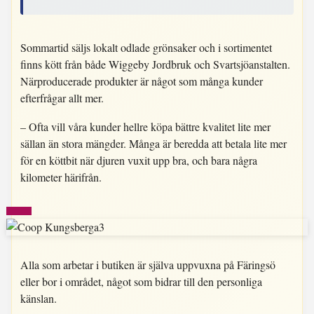
Sommartid säljs lokalt odlade grönsaker och i sortimentet
finns kött från både Wiggeby Jordbruk och Svartsjöanstalten.
Närproducerade produkter är något som många kunder
efterfrågar allt mer.
– Ofta vill våra kunder hellre köpa bättre kvalitet lite mer
sällan än stora mängder. Många är beredda att betala lite mer
för en köttbit när djuren vuxit upp bra, och bara några
kilometer härifrån.
Alla som arbetar i butiken är själva uppvuxna på Färingsö
eller bor i området, något som bidrar till den personliga
känslan.