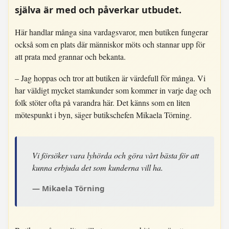
själva är med och påverkar utbudet.
Här handlar många sina vardagsvaror, men butiken fungerar
också som en plats där människor möts och stannar upp för
att prata med grannar och bekanta.
– Jag hoppas och tror att butiken är värdefull för många. Vi
har väldigt mycket stamkunder som kommer in varje dag och
folk stöter ofta på varandra här. Det känns som en liten
mötespunkt i byn, säger butikschefen Mikaela Törning.
Vi försöker vara lyhörda och göra vårt bästa för att
kunna erbjuda det som kunderna vill ha.
Mikaela Törning