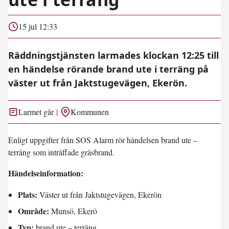
15 jul 12:33
Räddningstjänsten larmades klockan 12:25 till
en händelse rörande brand ute i terräng på
väster ut från Jaktstugevägen, Ekerön.
Larmet går
Kommunen
Enligt uppgifter från SOS Alarm rör händelsen brand ute –
terräng som inträffade gräsbrand.
Händelseinformation:
Plats:
Väster ut från Jaktstugevägen, Ekerön
Område:
Munsö, Ekerö
Typ:
brand ute – terräng