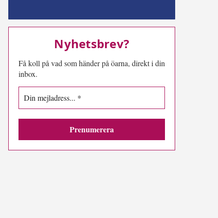
MN-play
Nyhetsbrev?
Få koll på vad som händer på öarna, direkt i din
inbox.