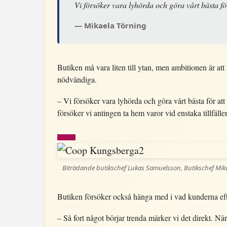
Vi försöker vara lyhörda och göra vårt bästa fö
Mikaela Törning
Butiken må vara liten till ytan, men ambitionen är att
nödvändiga.
– Vi försöker vara lyhörda och göra vårt bästa för at
försöker vi antingen ta hem varor vid enstaka tillfäll
Biträdande butikschef Lukas Samuelsson, Butikschef Mika
Butiken försöker också hänga med i vad kunderna efte
– Så fort något börjar trenda märker vi det direkt. 