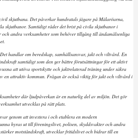
ivil skjutbana. Det påverkar hundratals jägare på Mälaröarna,
 skjutbanor. Samtidigt råder det brist på civila skjutbanor i
r och andra verksamheter som behöver tillgång till ändamålsenliga
et.
v. Det handlar om beredskap, samhällsansvar, jakt och viltvård. En
skraft samtidigt som den ger bättre förutsättningar för ett aktivt
vuxna att utöva sportskytte och jaktrelaterad träning under säkra
 av en attraktiv kommun. Frågan är också viktig för jakt och viltvård i
rksamheter där ljudpåverkan är en naturlig del av miljön. Det gör
verksamhet utvecklas på rätt plats.
nsvar genom att investera i och etablera en modern
nna hyras ut till föreningslivet, polisen, skyddsvakter och andra
ärker motståndskraft, utvecklar fritidslivet och bidrar till en