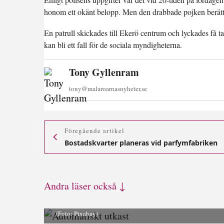
honom ett okänt belopp. Men den drabbade pojken berätta
En patrull skickades till Ekerö centrum och lyckades få t
kan bli ett fall för de sociala myndigheterna.
Tony Gyllenram
tony@malaroarnasnyheter.se
Föregående artikel
Bostadskvarter planeras vid parfymfabriken
Andra läser också ↓
(Foto: Pixabay)