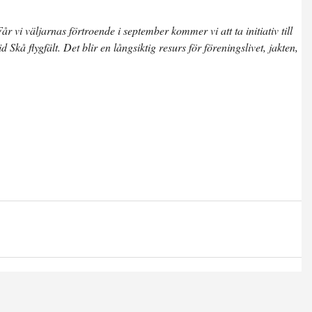
r vi väljarnas förtroende i september kommer vi att ta initiativ till
kå flygfält. Det blir en långsiktig resurs för föreningslivet, jakten,