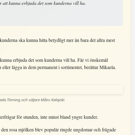
r att kunna erbjuda det som kunderna vill ha.
 kunderna ska kunna hitta betydligt mer än bara det allra mest
t kunna erbjuda det som kunderna vill ha. Får vi önskemål
en eller lägga in dem permanent i sortimentet, berättar Mikaela.
ela Törning och säljare Måns Kalajoki.
rfrågar för stunden, inte minst bland yngre kunder.
När den rosa mjölken blev populär ringde ungdomar och frågade