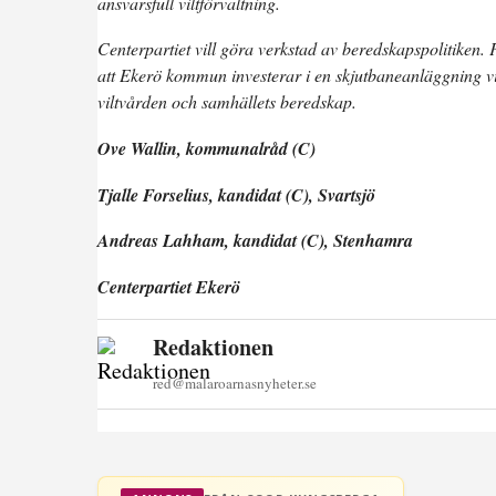
ansvarsfull viltförvaltning.
Centerpartiet vill göra verkstad av beredskapspolitiken. Få
att Ekerö kommun investerar i en skjutbaneanläggning vid S
viltvården och samhällets beredskap.
Ove Wallin, kommunalråd (C)
Tjalle Forselius, kandidat (C), Svartsjö
Andreas Lahham, kandidat (C), Stenhamra
Centerpartiet Ekerö
Redaktionen
red@malaroarnasnyheter.se