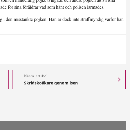
de för sina föräldrar vad som hänt och polisen larmades.
ag i den misstänkte pojken. Han är dock inte straffmyndig varför han
Nästa artikel
Skridskoåkare genom isen