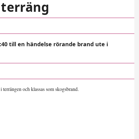
 terräng
0 till en händelse rörande brand ute i
 i terrängen och klassas som skogsbrand.