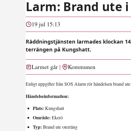
Larm: Brand ute i
19 jul 15:13
Räddningstjänsten larmades klockan 14:4
terrängen på Kungshatt.
Larmet går
Kommunen
Enligt uppgifter från SOS Alarm rör händelsen brand ute
Händelseinformation:
Plats:
Kungshatt
Område:
Ekerö
Typ:
Brand ute oterräng