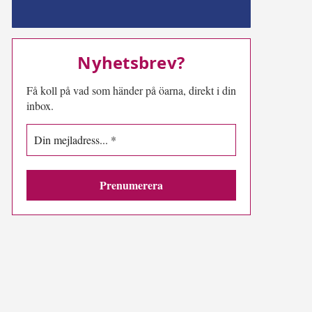
MN-play
Nyhetsbrev?
Få koll på vad som händer på öarna, direkt i din
inbox.