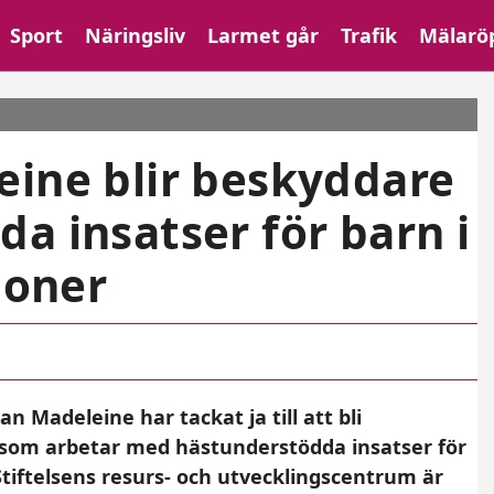
Sport
Näringsliv
Larmet går
Trafik
Mälarö
eine blir beskyddare
a insatser för barn i
ioner
an Madeleine har tackat ja till att bli
 som arbetar med hästunderstödda insatser för
tiftelsens resurs- och utvecklingscentrum är