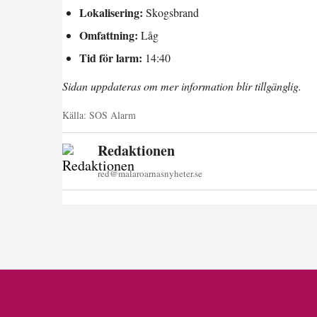
Lokalisering:
Skogsbrand
Omfattning:
Låg
Tid för larm:
14:40
Sidan uppdateras om mer information blir tillgänglig.
Källa:
SOS Alarm
Redaktionen
red@malaroarnasnyheter.se