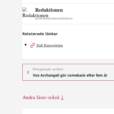
Redaktionen
red@malaroarnasnyheter.se
Relaterade länkar
Stall Kungsgården
Föregående artikel
Vox Archangeli gör comeback efter fem år
Andra läser också ↓