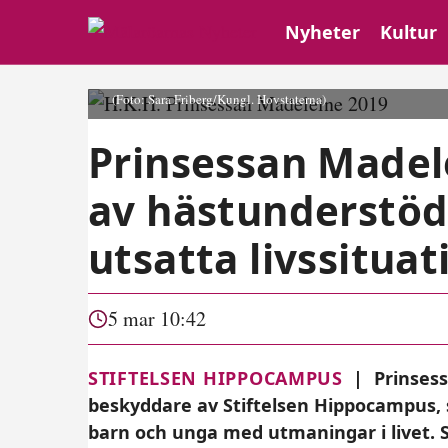
Nyheter
Kultur
(Foto: Sara Friberg/Kungl. Hovstaterna)
Prinsessan Madel
av hästunderstödd
utsatta livssituat
5 mar 10:42
STIFTELSEN HIPPOCAMPUS
|
Prinsess
beskyddare av Stiftelsen Hippocampus,
barn och unga med utmaningar i livet. S