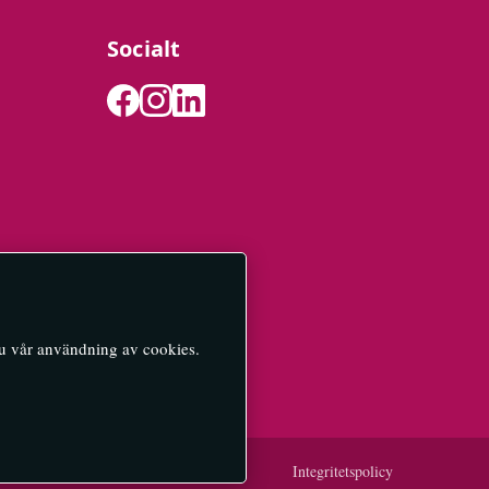
Socialt
du vår användning av cookies.
Integritetspolicy