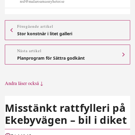
red@malaroarnasnyheter.se
Föregående artikel
Stor konstnär i litet galleri
Nästa artikel
Planprogram för Sättra godkänt
Andra läser också ↓
Misstänkt rattfylleri på
Ekebyvägen – bil i diket