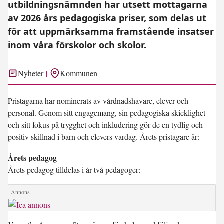
utbildningsnämnden har utsett mottagarna
av 2026 års pedagogiska priser, som delas ut
för att uppmärksamma framstående insatser
inom våra förskolor och skolor.
Nyheter
Kommunen
Pristagarna har nominerats av vårdnadshavare, elever och
personal. Genom sitt engagemang, sin pedagogiska skicklighet
och sitt fokus på trygghet och inkludering gör de en tydlig och
positiv skillnad i barn och elevers vardag. Årets pristagare är:
Årets pedagog
Årets pedagog tilldelas i år två pedagoger: