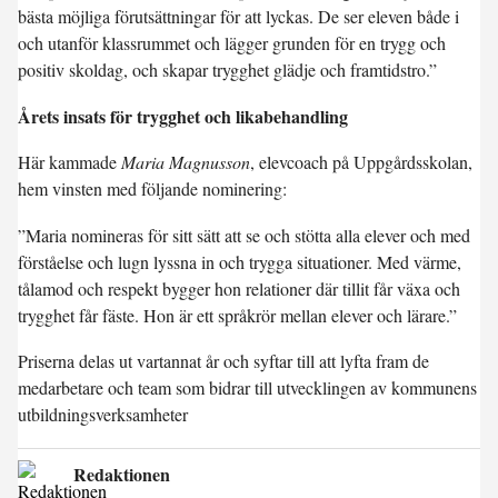
bästa möjliga förutsättningar för att lyckas. De ser eleven både i
och utanför klassrummet och lägger grunden för en trygg och
positiv skoldag, och skapar trygghet glädje och framtidstro.”
Årets insats för trygghet och likabehandling
Här kammade
Maria Magnusson
, elevcoach på Uppgårdsskolan,
hem vinsten med följande nominering:
”Maria nomineras för sitt sätt att se och stötta alla elever och med
förståelse och lugn lyssna in och trygga situationer. Med värme,
tålamod och respekt bygger hon relationer där tillit får växa och
trygghet får fäste. Hon är ett språkrör mellan elever och lärare.”
Priserna delas ut vartannat år och syftar till att lyfta fram de
medarbetare och team som bidrar till utvecklingen av kommunens
utbildningsverksamheter
Redaktionen