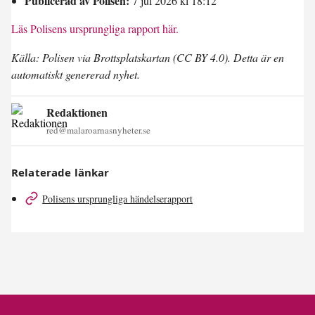
Publicerad av Polisen:
7 jul 2026 kl 18:12
Läs Polisens ursprungliga rapport här.
Källa: Polisen via Brottsplatskartan (CC BY 4.0). Detta är en
automatiskt genererad nyhet.
Redaktionen
red@malaroarnasnyheter.se
Relaterade länkar
Polisens ursprungliga händelserapport