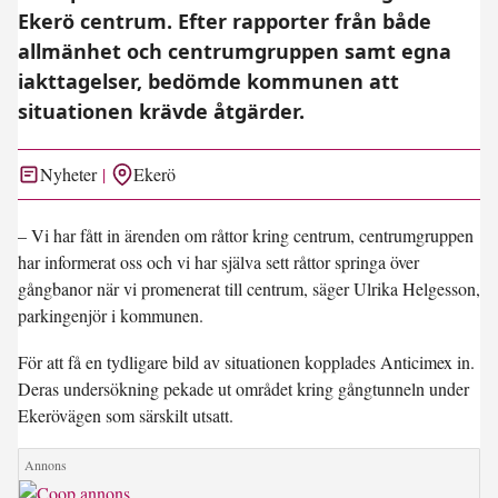
Ekerö centrum. Efter rapporter från både
allmänhet och centrumgruppen samt egna
iakttagelser, bedömde kommunen att
situationen krävde åtgärder.
Nyheter
Ekerö
– Vi har fått in ärenden om råttor kring centrum, centrumgruppen
har informerat oss och vi har själva sett råttor springa över
gångbanor när vi promenerat till centrum, säger Ulrika Helgesson,
parkingenjör i kommunen.
För att få en tydligare bild av situationen kopplades Anticimex in.
Deras undersökning pekade ut området kring gångtunneln under
Ekerövägen som särskilt utsatt.