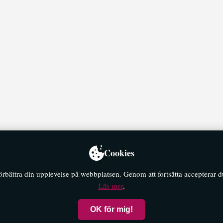
Cookies
förbättra din upplevelse på webbplatsen. Genom att fortsätta accepterar 
Läs mer
.
OK för mig!