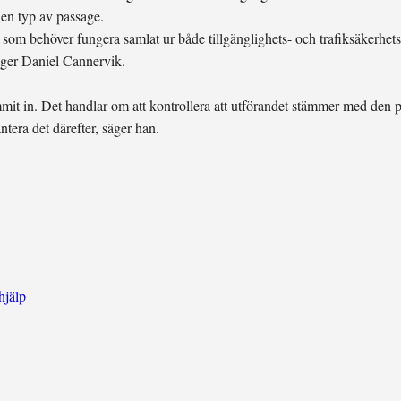
 en typ av passage.
som behöver fungera samlat ur både tillgänglighets- och trafiksäkerhets
säger Daniel Cannervik.
mmit in. Det handlar om att kontrollera att utförandet stämmer med den
ntera det därefter, säger han.
hjälp