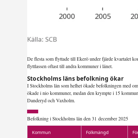
De flesta som flyttade till Ekerö under fjärde kvartalet 
flyttlassen oftast till andra kommuner i länet.
Stockholms läns befolkning ökar
I Stockholms län som helhet ökade befolkningen med om
ökade i nio kommuner, medan den krympte i 15 kommuner. 
Danderyd och Vaxholm.
Befolkning i Stockholms län den 31 december 2025
Kommun
Folkmängd
Fö