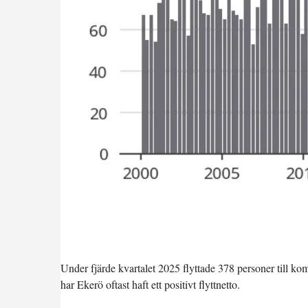
Under fjärde kvartalet 2025 flyttade 378 personer till k
har Ekerö oftast haft ett positivt flyttnetto.