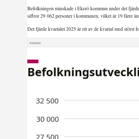
Befolkningen minskade i Ekerö kommun under det fjärde
siffror 29 062 personer i kommunen, vilket är 19 färre än i
Det fjärde kvartalet 2025 är ett av de kvartal med störst 