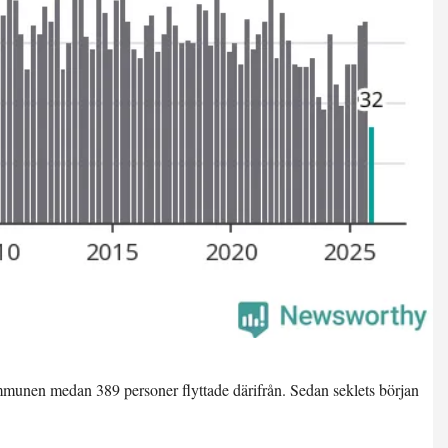
ommunen medan 389 personer flyttade därifrån. Sedan seklets början