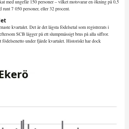
ökat med ungefär 150 personer – vilket motsvarar en ökning på 0,5
 runt 7 050 personer, eller 32 procent.
let
ste kvartalet. Det är det lägsta födelsetal som registrerats i
ftersom SCB lägger på ett slumpmässigt brus på alla siffror.
t födelsenetto under fjärde kvartalet. Historiskt har dock