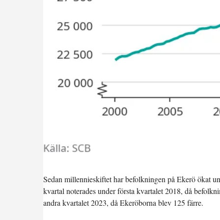
Sedan millennieskiftet har befolkningen på Ekerö ökat unde
kvartal noterades under första kvartalet 2018, då befol
andra kvartalet 2023, då Ekerö­borna blev 125 färre.