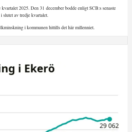
 kvartalet 2025. Den 31 december bodde enligt SCB:s senaste
 slutet av tredje kvartalet.
folkminskning i kommunen hittills det här millenniet.