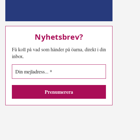
MN-play
Nyhetsbrev?
Få koll på vad som händer på öarna, direkt i din
inbox.