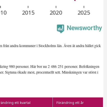
kom från andra kommuner i Stockholms län. Även åt andra hållet gick
kring 980 personer. Här bor nu 2 486 251 personer. Befolkningen
Sigtuna ökade mest, procentuellt sett. Minskningen var störst i
rändring ett kvartal
Förändring ett år