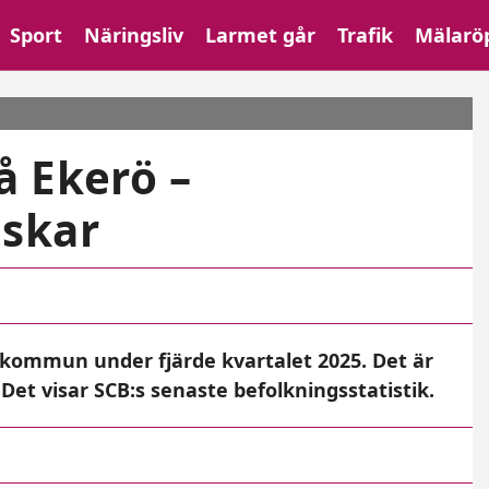
Sport
Näringsliv
Larmet går
Trafik
Mälarö
å Ekerö –
nskar
 kommun under fjärde kvartalet 2025. Det är
. Det visar SCB:s senaste befolkningsstatistik.