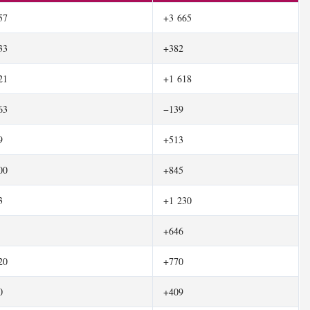
57
+3 665
33
+382
21
+1 618
63
−139
9
+513
00
+845
3
+1 230
+646
20
+770
0
+409