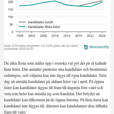
De allra flesta som ställer upp i svenska val gör det på så kallade
låsta listor. Där anmäler partierna sina kandidater och bestämmer
ordningen, och väljarna kan inte lägga till egna kandidater. Sista
dag att anmäla kandidater på sådana listor var i april. På öppna
listor kan kandidater läggas till fram till dagarna före valet och
vem som helst kan anmäla sig som kandidat. Det betyder att
kandidater kan tillkomma på de öppna listorna. På låsta listor kan
kandidater inte läggas till, däremot kan kandidaturer dras tillbaka
fram till valet.