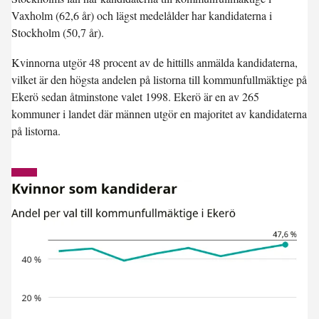
Vaxholm (62,6 år) och lägst medelålder har kandidaterna i
Stockholm (50,7 år).
Kvinnorna utgör 48 procent av de hittills anmälda kandidaterna,
vilket är den högsta andelen på listorna till kommunfullmäktige på
Ekerö sedan åtminstone valet 1998. Ekerö är en av 265
kommuner i landet där männen utgör en majoritet av kandidaterna
på listorna.