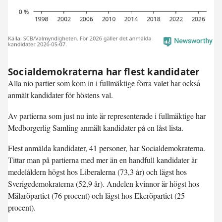
Socialdemokraterna har flest kandidater
Alla nio partier som kom in i fullmäktige förra valet har också
anmält kandidater för höstens val.
Av partierna som just nu inte är representerade i fullmäktige har
Medborgerlig Samling anmält kandidater på en låst lista.
Flest anmälda kandidater, 41 personer, har Socialdemokraterna.
Tittar man på partierna med mer än en handfull kandidater är
medelåldern högst hos Liberalerna (73,3 år) och lägst hos
Sverigedemokraterna (52,9 år). Andelen kvinnor är högst hos
Mälaröpartiet (76 procent) och lägst hos Ekeröpartiet (25
procent).