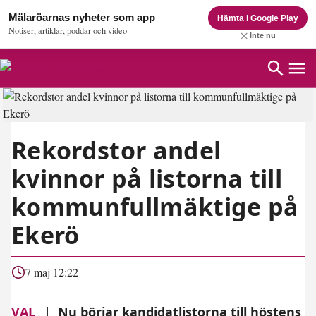
Mälaröarnas nyheter som app
Hämta i Google Play
Notiser, artiklar, poddar och video
Inte nu
Rekordstor andel
kvinnor på listorna till
kommunfullmäktige på
Ekerö
7 maj 12:22
VAL
|
Nu börjar kandidatlistorna till höstens