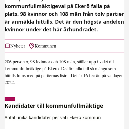
kommunfullmäktigeval på Ekerö falla på
plats. 98 kvinnor och 108 män från tolv partier
är anmälda hittills. Det är den högsta andelen
kvinnor under det här århundradet.
Nyheter
Kommunen
206 personer, 98 kvinnor och 108 män, ställer upp i valet till
kommunfullmäktige på Ekerö. Det är i alla fall så många som
hittills finns med på partiernas listor. Det är 16 fler än på valdagen
2022.