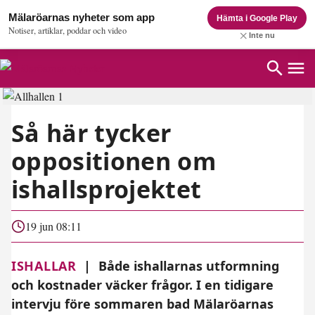
Mälaröarnas nyheter som app
Hämta i Google Play
Notiser, artiklar, poddar och video
Inte nu
Så här tycker
oppositionen om
ishallsprojektet
19 jun 08:11
ISHALLAR
|
Både ishallarnas utformning
och kostnader väcker frågor. I en tidigare
intervju före sommaren bad Mälaröarnas