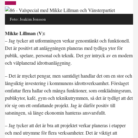
Foto: Joakim Jonsson
Mikke Lillman (V):
– Jag tycker att utformningen verkar genomtänkt och funktionell.
Det är positivt att anläggningen planeras med tydliga ytor för
publik, spelare, personal och teknik. Det ger intryck av en modern
och välplanerad idrottsanläggning.
– Det är mycket pengar, men samtidigt handlar det om en stor och
långsiktig investering i kommunens idrottsverksamhet. Förslaget
omfattar flera hallar och många funktioner, som omklädningsrum,
publikytor, kafé, gym och teknikutrymmen, så det är tydligt att det
rör sig om ett omfattande projekt. Jag är därför positiv till
satsningen, så länge ekonomin hanteras ansvarsfullt.
– Jag tycker att det är bra att projektet verkar planeras i etapper
och med utrymme för flera verksamheter. Det är viktigt att