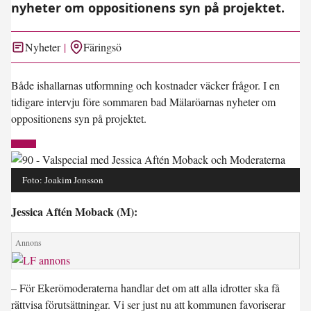
nyheter om oppositionens syn på projektet.
Nyheter
Färingsö
Både ishallarnas utformning och kostnader väcker frågor. I en
tidigare intervju före sommaren bad Mälaröarnas nyheter om
oppositionens syn på projektet.
Foto: Joakim Jonsson
Jessica Aftén Moback (M):
– För Ekerömoderaterna handlar det om att alla idrotter ska få
rättvisa förutsättningar. Vi ser just nu att kommunen favoriserar