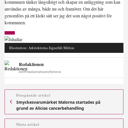
kommunen tänker långsiktigt och skapar en anläggning som kan
användas av många, både nu och framöver. Om det här
genomförs på ett klokt sätt ser jag det som något positivt för
kommunen.
Illustration: Arkitekterna Jägnefält Milton
Redaktionen
red@malaroarnasnyheter.se
Föregående artikel
Smyckesvarumärket Malorna startades på
grund av Alicias cancerbehandling
Nästa artikel