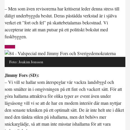
– Men som även revisorerna har kritiserat leder denna stress till
dåligt underbyggda beslut. Deras påstådda verkstad är i själva
verket ett ”fort och fel” på skattebetalarnas bekostnad. Vi
accepterar inte att man putsar på ett politiskt bokslut med
fuskbyggen.
Foto: Joakim Jonsson
Jimmy Fors (SD):
– Vi vill se hallar som återspeglar vår vackra landsbygd och
som smälter in i omgivningen på ett fint och vackert sätt. För att
göra hallarna attraktiva för olika typer av event även under
lågsäsong vill vi se att de har en modern interiör där man nyttjar
den senaste tekniken på ett optimalt sätt. De är inte helt ute i diket
med den tänkta stilen på ishallarna, men det behövs mer
snickarglädje, så att man inte misstar ishallarna för att vara