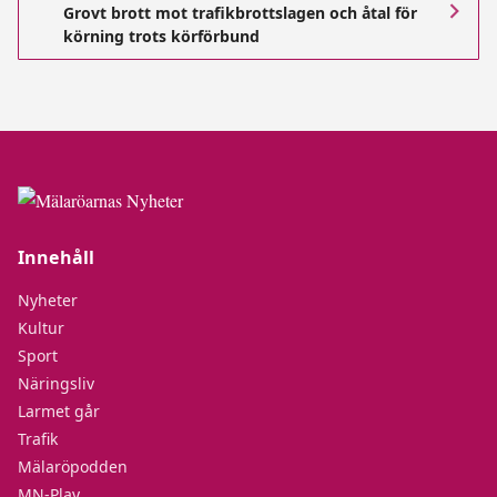
Grovt brott mot trafikbrottslagen och åtal för
körning trots körförbund
Innehåll
Nyheter
Kultur
Sport
Näringsliv
Larmet går
Trafik
Mälaröpodden
MN-Play