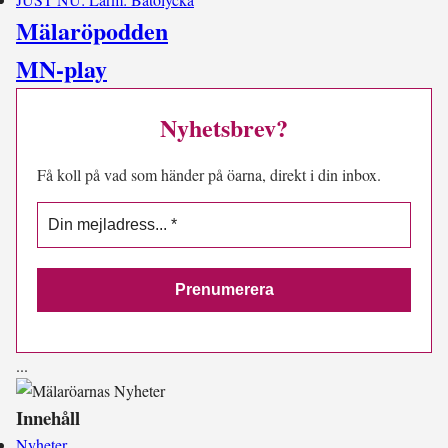
Mälaröpodden
MN-play
Nyhetsbrev?
Få koll på vad som händer på öarna, direkt i din inbox.
.
.
.
Innehåll
Nyheter