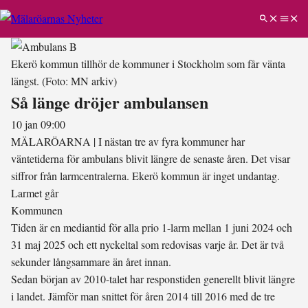
Ekerö kommun tillhör de kommuner i Stockholm som får vänta
längst.
(Foto: MN arkiv)
Så länge dröjer ambulansen
10 jan 09:00
MÄLARÖARNA
|
I nästan tre av fyra kommuner har
väntetiderna för ambulans blivit längre de senaste åren. Det visar
siffror från larmcentralerna. Ekerö kommun är inget undantag.
Larmet går
Kommunen
Tiden är en mediantid för alla prio 1-larm mellan 1 juni 2024 och
31 maj 2025 och ett nyckeltal som redovisas varje år. Det är två
sekunder långsammare än året innan.
Sedan början av 2010-talet har responstiden generellt blivit längre
i landet. Jämför man snittet för åren 2014 till 2016 med de tre