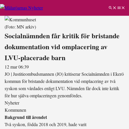
(Foto: MN arkiv)
Socialnämnden får kritik för bristande
dokumentation vid omplacering av
LVU-placerade barn
12 mar 06:39
JO
|
Justitieombudsmannen (JO) kritiserar Socialnämnden i Ekerö
kommun för bristande dokumentation vid omplacering av två
syskon som vårdades enligt LVU. Nämnden får dock inte kritik
för hur själva omplaceringen genomfördes.
Nyheter
Kommunen
Bakgrund till ärendet
Två syskon, födda 2018 och 2019, hade varit