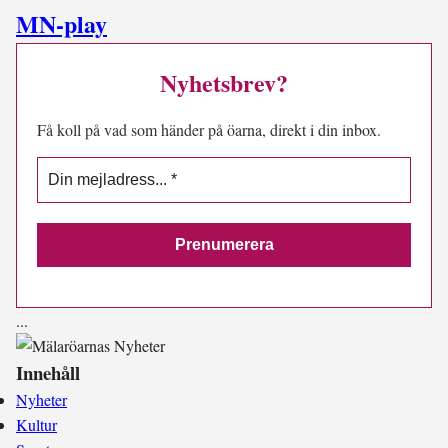
MN-play
Nyhetsbrev?
Få koll på vad som händer på öarna, direkt i din inbox.
.
.
.
Innehåll
Nyheter
Kultur