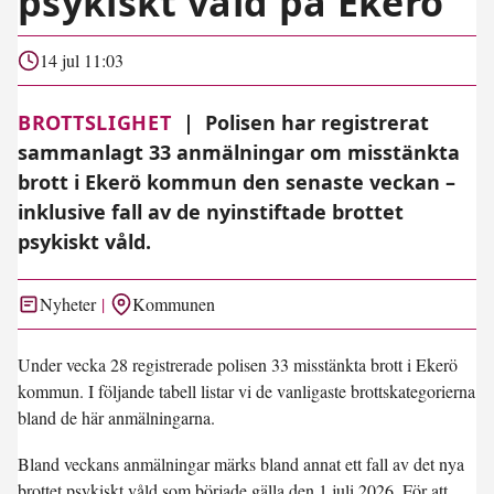
psykiskt våld på Ekerö
14 jul 11:03
BROTTSLIGHET
|
Polisen har registrerat
sammanlagt 33 anmälningar om misstänkta
brott i Ekerö kommun den senaste veckan –
inklusive fall av de nyinstiftade brottet
psykiskt våld.
Nyheter
Kommunen
Under vecka 28 registrerade polisen 33 misstänkta brott i Ekerö
kommun. I följande tabell listar vi de vanligaste brottskategorierna
bland de här anmälningarna.
Bland veckans anmälningar märks bland annat ett fall av det nya
brottet psykiskt våld som började gälla den 1 juli 2026. För att