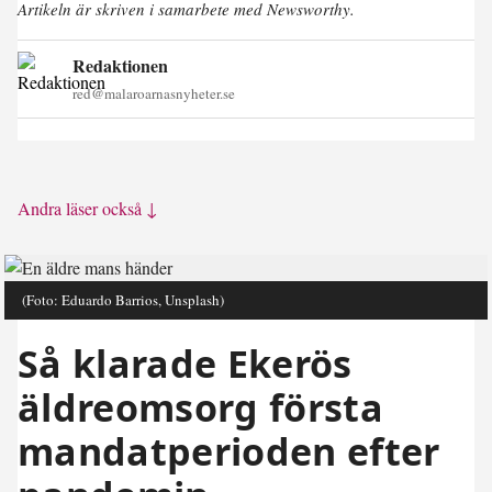
Artikeln är skriven i samarbete med Newsworthy.
Redaktionen
red@malaroarnasnyheter.se
Andra läser också ↓
(Foto: Eduardo Barrios, Unsplash)
Så klarade Ekerös
äldreomsorg första
mandatperioden efter