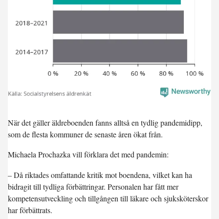
När det gäller äldreboenden fanns alltså en tydlig pandemidipp,
som de flesta kommuner de senaste åren ökat från.
Michaela Prochazka vill förklara det med pandemin:
– Då riktades omfattande kritik mot boendena, vilket kan ha
bidragit till tydliga förbättringar. Personalen har fått mer
kompetensutveckling och tillgången till läkare och sjuksköterskor
har förbättrats.