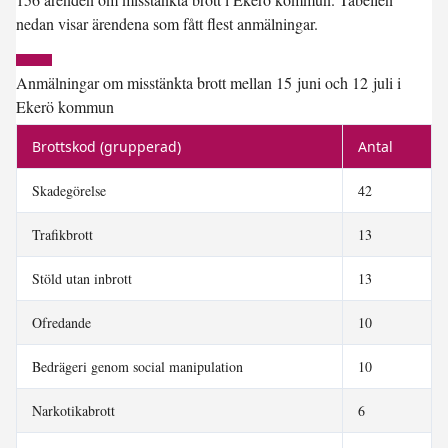
nedan visar ärendena som fått flest anmälningar.
Anmälningar om misstänkta brott mellan 15 juni och 12 juli i
Ekerö kommun
Brottskod (grupperad)
Antal
Skadegörelse
42
Trafikbrott
13
Stöld utan inbrott
13
Ofredande
10
Bedrägeri genom social manipulation
10
Narkotikabrott
6