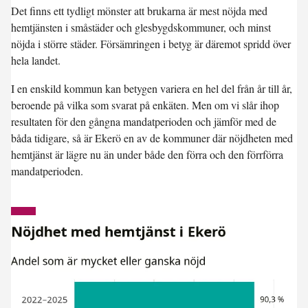
Det finns ett tydligt mönster att brukarna är mest nöjda med
hemtjänsten i småstäder och glesbygdskommuner, och minst
nöjda i större städer. Försämringen i betyg är däremot spridd över
hela landet.
I en enskild kommun kan betygen variera en hel del från år till år,
beroende på vilka som svarat på enkäten. Men om vi slår ihop
resultaten för den gångna mandatperioden och jämför med de
båda tidigare, så är Ekerö en av de kommuner där nöjdheten med
hemtjänst är lägre nu än under både den förra och den förrförra
mandatperioden.