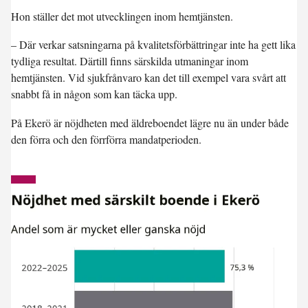
Hon ställer det mot utvecklingen inom hemtjänsten.
– Där verkar satsningarna på kvalitetsförbättringar inte ha gett lika
tydliga resultat. Därtill finns särskilda utmaningar inom
hemtjänsten. Vid sjukfrånvaro kan det till exempel vara svårt att
snabbt få in någon som kan täcka upp.
På Ekerö är nöjdheten med äldreboendet lägre nu än under både
den förra och den förrförra mandatperioden.