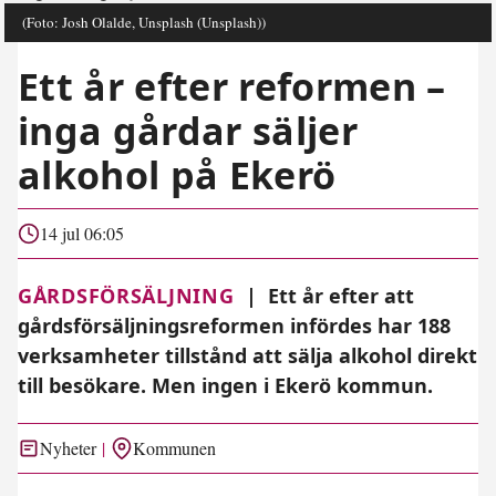
(Foto: Josh Olalde, Unsplash (Unsplash))
Ett år efter reformen –
inga gårdar säljer
alkohol på Ekerö
14 jul 06:05
GÅRDSFÖRSÄLJNING
|
Ett år efter att
gårdsförsäljningsreformen infördes har 188
verksamheter tillstånd att sälja alkohol direkt
till besökare. Men ingen i Ekerö kommun.
Nyheter
Kommunen