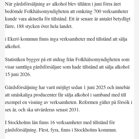
När gårdsförsäljning av alkohol blev tillåten i juni förra året
bedömde Folkhälsomyndigheten att omkring 700 verksamheter
kunde vara aktuella för tillstånd. Ett år senare är antalet betydligt
färre, 188 stycken över hela landet.
i Ekerö kommun finns inga verksamheter med tillstånd att sälja
alkohol.
Statistiken bygger på ett utdrag från Folkhälsomyndigheten som
visar samtliga gårdsförsäljare som hade tillstånd att sälja alkohol
15 juni 2026.
Gårdsförsäljning har varit möjligt sedan 1 juni 2025 och innebär
att småskaliga producenter får sälja alkohol i samband med till
exempel en visning av verksamheten. Reformen gäller på försök i
sex år, och ska utvärderas senast 2031.
I Stockholms län finns 16 verksamheter med tillstånd för
gårdsförsäljning. Flest, fyra, finns i Stockholms kommun.