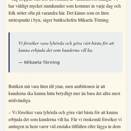
har väldigt mycket stamkunder som kommer in varje dag och
folk stöter ofta på varandra här. Det känns som en liten
mötespunkt i byn, säger butikschefen Mikaela Törning.
Vi försöker vara lyhörda och göra vårt bästa för att
kunna erbjuda det som kunderna vill ha.
Mikaela Törning
Butiken må vara liten till ytan, men ambitionen är att
kunderna ska kunna hitta betydligt mer än bara det allra mest
nödvändiga.
– Vi försöker vara lyhörda och göra vårt bästa för att kunna
erbjuda det som kunderna vill ha. Får vi önskemål försöker vi
antingen ta hem varor vid enstaka tillfällen eller lägga in dem