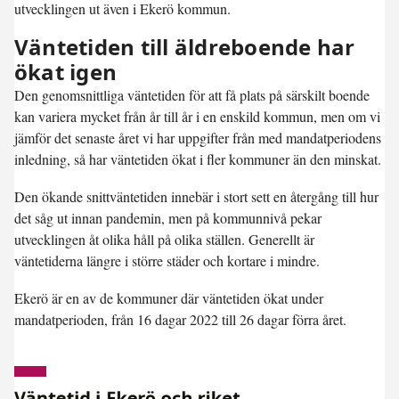
utvecklingen ut även i Ekerö kommun.
Väntetiden till äldreboende har
ökat igen
Den genomsnittliga väntetiden för att få plats på särskilt boende
kan variera mycket från år till år i en enskild kommun, men om vi
jämför det senaste året vi har uppgifter från med mandatperiodens
inledning, så har väntetiden ökat i fler kommuner än den minskat.
Den ökande snittväntetiden innebär i stort sett en återgång till hur
det såg ut innan pandemin, men på kommunnivå pekar
utvecklingen åt olika håll på olika ställen. Generellt är
väntetiderna längre i större städer och kortare i mindre.
Ekerö är en av de kommuner där väntetiden ökat under
mandatperioden, från 16 dagar 2022 till 26 dagar förra året.