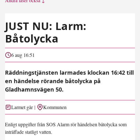
Andra läser också ↓
JUST NU: Larm:
Båtolycka
6 aug 16:51
Räddningstjänsten larmades klockan 16:42 till
en händelse rörande båtolycka på
Gladhamnsvägen 50.
Larmet går
Kommunen
Enligt uppgifter från SOS Alarm rör händelsen båtolycka som
inträffade statligt vatten.