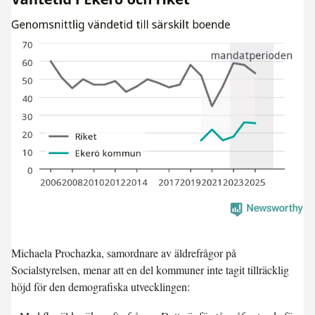
Michaela Prochazka, samordnare av äldrefrågor på
Socialstyrelsen, menar att en del kommuner inte tagit tillräcklig
höjd för den demografiska utvecklingen: