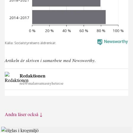
Artikeln är skriven i samarbete med Newsworthy.
Redaktionen
red@malaroarnasnyheter.se
Andra läser också ↓