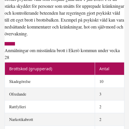
stärka skyddet för personer som utsätts för upprepade kränkningar
och kontrollerande beteenden har regeringen gjort psykiskt våld
till ett eget brott i brottsbalken. Exempel på psykiskt våld kan vara
nedsättande kommentarer och kränkningar, hot om självmord och
övervakning.
Anmälningar om misstänkta brott i Ekerö kommun under vecka
28
Brottskod (grupperad)
Antal
Skadegörelse
10
Ofredande
3
Rattfylleri
2
Narkotikabrott
2