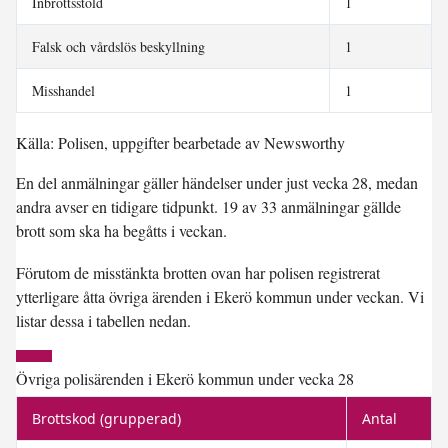
Inbrottsstöld
1
Falsk och vårdslös beskyllning
1
Misshandel
1
Källa: Polisen, uppgifter bearbetade av Newsworthy
En del anmälningar gäller händelser under just vecka 28, medan
andra avser en tidigare tidpunkt. 19 av 33 anmälningar gällde
brott som ska ha begåtts i veckan.
Förutom de misstänkta brotten ovan har polisen registrerat
ytterligare åtta övriga ärenden i Ekerö kommun under veckan. Vi
listar dessa i tabellen nedan.
Övriga polisärenden i Ekerö kommun under vecka 28
Brottskod (grupperad)
Antal