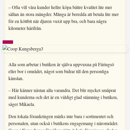
– Ofta vill våra kunder hellre köpa bättre kvalitet lite mer
sällan än stora mängder. Många är beredda att betala lite mer
för en köttbit när djuren vuxit upp bra, och bara några
kilometer härifrån.
Alla som arbetar i butiken är själva uppvuxna på Färingsö
eller bor i området, något som bidrar till den personliga
känslan.
– Här känner nästan alla varandra. Det blir mycket småprat
med kunderna och det är en väldigt glad stämning i butiken,
säger Mikaela.
Den lokala förankringen märks inte bara i sortimentet och
personalen, utan också i butikens engagemang i närområdet.