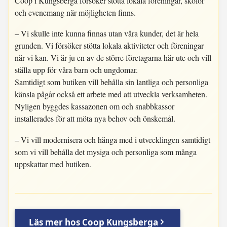
Coop i Kungsberga försöker stötta lokala föreningar, skolor
och evenemang när möjligheten finns.
– Vi skulle inte kunna finnas utan våra kunder, det är hela
grunden. Vi försöker stötta lokala aktiviteter och föreningar
när vi kan. Vi är ju en av de större företagarna här ute och vill
ställa upp för våra barn och ungdomar.
Samtidigt som butiken vill behålla sin lantliga och personliga
känsla pågår också ett arbete med att utveckla verksamheten.
Nyligen byggdes kassazonen om och snabbkassor
installerades för att möta nya behov och önskemål.
– Vi vill modernisera och hänga med i utvecklingen samtidigt
som vi vill behålla det mysiga och personliga som många
uppskattar med butiken.
Läs mer hos Coop Kungsberga