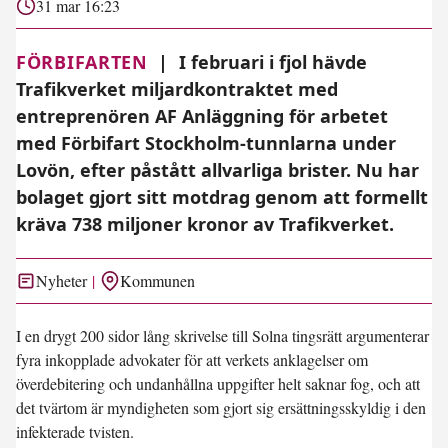
31 mar 16:23
FÖRBIFARTEN
|
I februari i fjol hävde
Trafikverket miljardkontraktet med
entreprenören AF Anläggning för arbetet
med Förbifart Stockholm-tunnlarna under
Lovön, efter påstått allvarliga brister. Nu har
bolaget gjort sitt motdrag genom att formellt
kräva 738 miljoner kronor av Trafikverket.
Nyheter
Kommunen
I en drygt 200 sidor lång skrivelse till Solna tingsrätt argumenterar
fyra inkopplade advokater för att verkets anklagelser om
överdebitering och undanhållna uppgifter helt saknar fog, och att
det tvärtom är myndigheten som gjort sig ersättningsskyldig i den
infekterade tvisten.