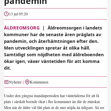
pandemin
13 jul 05:20
ÄLDREOMSORG
|
Äldreomsorgen i landets
kommuner har de senaste åren präglats av
pandemin, och återhämtningen efter den.
Men utvecklingen spretar åt olika håll.
Samtidigt som nöjdheten med äldreboenden
ökar igen, växer väntetiden för att komma
dit.
Nyheter
Kommunen
Under den gångna mandatperioden har väntetiderna för att få
plats i särskilt boende ökat i fler kommuner än där de minskat.
Men när de äldre väl fått plats är de mer nöjda än tidigare. Så ser