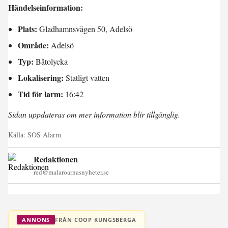
Händelseinformation:
Plats:
Gladhamnsvägen 50, Adelsö
Område:
Adelsö
Typ:
Båtolycka
Lokalisering:
Statligt vatten
Tid för larm:
16:42
Sidan uppdateras om mer information blir tillgänglig.
Källa:
SOS Alarm
Redaktionen
red@malaroarnasnyheter.se
FRÅN COOP KUNGSBERGA
ANNONS