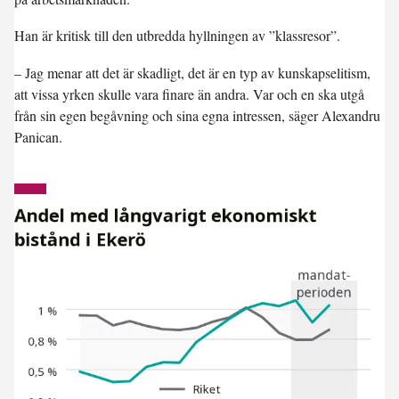
Han är kritisk till den utbredda hyllningen av ”klassresor”.
– Jag menar att det är skadligt, det är en typ av kunskapselitism,
att vissa yrken skulle vara finare än andra. Var och en ska utgå
från sin egen begåvning och sina egna intressen, säger Alexandru
Panican.