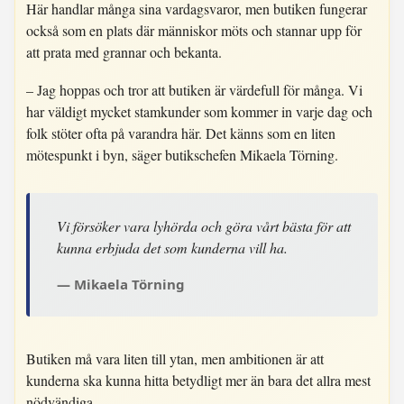
Här handlar många sina vardagsvaror, men butiken fungerar
också som en plats där människor möts och stannar upp för
att prata med grannar och bekanta.
– Jag hoppas och tror att butiken är värdefull för många. Vi
har väldigt mycket stamkunder som kommer in varje dag och
folk stöter ofta på varandra här. Det känns som en liten
mötespunkt i byn, säger butikschefen Mikaela Törning.
Vi försöker vara lyhörda och göra vårt bästa för att
kunna erbjuda det som kunderna vill ha.
Mikaela Törning
Butiken må vara liten till ytan, men ambitionen är att
kunderna ska kunna hitta betydligt mer än bara det allra mest
nödvändiga.