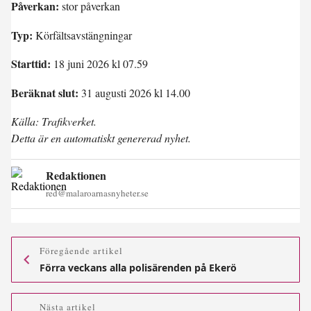
Påverkan:
stor påverkan
Typ:
Körfältsavstängningar
Starttid:
18 juni 2026 kl 07.59
Beräknat slut:
31 augusti 2026 kl 14.00
Källa: Trafikverket.
Detta är en automatiskt genererad nyhet.
Redaktionen
red@malaroarnasnyheter.se
Föregående artikel
Förra veckans alla polisärenden på Ekerö
Nästa artikel