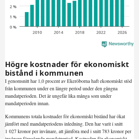
Högre kostnader för ekonomiskt
bistånd i kommunen
I genomsnitt har 1,0 procent av Ekerö­borna haft ekonomiskt stöd
från kommunen under en längre period under den gångna
mandatperioden. Det är ungefär lika många som under
mandatperioden innan.
Kommunens totala kostnader för ekonomiskt bistånd har ökat
jämfört med mandatperiodens inledning. Den har varit i snitt
1 027 kronor per invånare, att jämföra med i snitt 783 kronor per
invånare föregående mandatperiod. Kostnaden för ekonomiskt