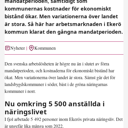
mandatperioden, samtidigt som
kommunernas kostnader för ekonomiskt
bistånd ökar. Men variationerna över landet
är stora. Så här har arbetsmarknaden i Ekerö
kommun klarat den gångna mandatperioden.
Nyheter
Kommunen
Den svenska arbetslösheten är högre nu än i slutet av förra
mandatperioden, och kostnaderna för ekonomiskt bistånd har
ökat. Men variationerna över landet är stora. Sämst går det för
landsbygdskommuner i söder, bäst i de gröna näringarnas
kommuner i norr.
Nu omkring 5 500 anställda i
näringslivet
I fjol arbetade 5 492 personer inom Ekerös privata näringsliv. Det
är ungefär lika många som 2022.