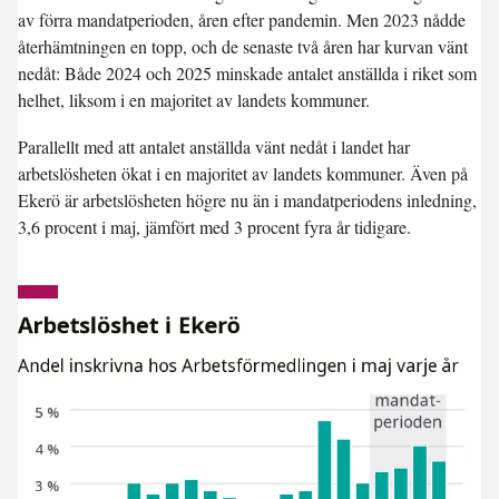
av förra mandatperioden, åren efter pandemin. Men 2023 nådde
återhämtningen en topp, och de senaste två åren har kurvan vänt
nedåt: Både 2024 och 2025 minskade antalet anställda i riket som
helhet, liksom i en majoritet av landets kommuner.
Parallellt med att antalet anställda vänt nedåt i landet har
arbetslösheten ökat i en majoritet av landets kommuner. Även på
Ekerö är arbetslösheten högre nu än i mandatperiodens inledning,
3,6 procent i maj, jämfört med 3 procent fyra år tidigare.