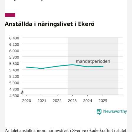
Antalet anställda inom näringslivet i Sverige ökade kraftigt i slutet