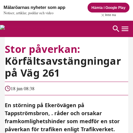
Mälaröarnas nyheter som app
Hämta i Google Play
Notiser, artiklar, poddar och video
Inte nu
Stor påverkan:
Körfältsavstängningar
på Väg 261
18 jun 08:38
En störning på Ekerövägen på
Tappströmsbron, . råder och orsakar
framkomlighetshinder som medför en stor
påverkan för trafiken enligt Trafikverket.