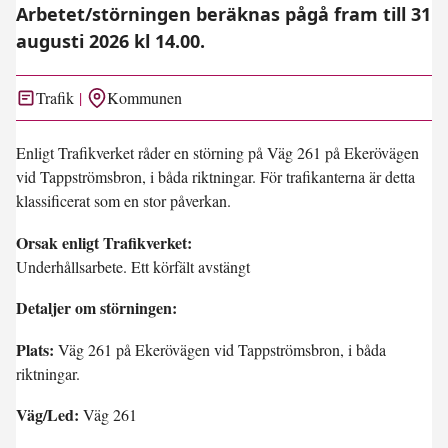
Arbetet/störningen beräknas pågå fram till 31
augusti 2026 kl 14.00.
Trafik
Kommunen
Enligt Trafikverket råder en störning på Väg 261 på Ekerövägen
vid Tappströmsbron, i båda riktningar. För trafikanterna är detta
klassificerat som en stor påverkan.
Orsak enligt Trafikverket:
Underhållsarbete. Ett körfält avstängt
Detaljer om störningen:
Plats:
Väg 261 på Ekerövägen vid Tappströmsbron, i båda
riktningar.
Väg/Led:
Väg 261