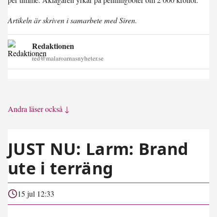
Artikeln är skriven i samarbete med Siren.
Redaktionen
red@malaroarnasnyheter.se
Andra läser också ↓
JUST NU: Larm: Brand
ute i terräng
15 jul 12:33