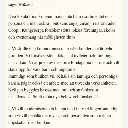
säger Mikaela.
Den lokala förankringen märks inte bara i sortimentet och
personalen, utan också i butikens engagemang i närområdet.
Coop i Kungsberga försöker stötta lokala föreningar, skolor
och evenemang när möjligheten finns.
– Vi skulle inte kunna finnas utan våra kunder, det är hela
grunden. Vi försöker stötta lokala aktiviteter och föreningar
när vi kan. Vi är ju en av de större företagarna här ute och vill
ställa upp för våra barn och ungdomar.
Samtidigt som butiken vill behålla sin lantliga och personliga
känsla pågår också ett arbete med att utveckla verksamheten.
Nyligen byggdes kassazonen om och snabbkassor
installerades för att möta nya behov och önskemål.
– Vi vill modernisera och hänga med i utvecklingen samtidigt
som vi vill behålla det mysiga och personliga som många
uppskattar med butiken.