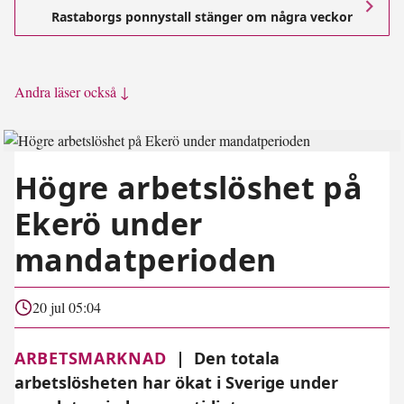
Rastaborgs ponnystall stänger om några veckor
Andra läser också ↓
Högre arbetslöshet på
Ekerö under
mandatperioden
20 jul 05:04
ARBETSMARKNAD
|
Den totala
arbetslösheten har ökat i Sverige under