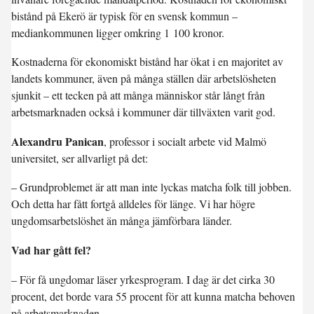
bistånd på Ekerö är typisk för en svensk kommun –
mediankommunen ligger omkring 1 100 kronor.
Kostnaderna för ekonomiskt bistånd har ökat i en majoritet av
landets kommuner, även på många ställen där arbetslösheten
sjunkit – ett tecken på att många människor står långt från
arbetsmarknaden också i kommuner där tillväxten varit god.
Alexandru Panican
, professor i socialt arbete vid Malmö
universitet, ser allvarligt på det:
– Grundproblemet är att man inte lyckas matcha folk till jobben.
Och detta har fått fortgå alldeles för länge. Vi har högre
ungdomsarbetslöshet än många jämförbara länder.
Vad har gått fel?
– För få ungdomar läser yrkesprogram. I dag är det cirka 30
procent, det borde vara 55 procent för att kunna matcha behoven
på arbetsmarknaden.