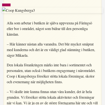
Alla som arbetar i butiken är själva uppvuxna på Färingsö
eller bor i området, något som bidrar till den personliga
känslan.
– Här känner nästan alla varandra. Det blir mycket småprat
med kunderna och det är en väldigt glad stämning i butiken,
säger Mikaela.
Den lokala förankringen märks inte bara i sortimentet och
personalen, utan också i butikens engagemang i närområdet.
Coop i Kungsberga försöker stötta lokala föreningar, skolor
och evenemang när möjligheten finns.
– Vi skulle inte kunna finnas utan våra kunder, det är hela
grunden. Vi försöker stötta lokala aktiviteter och föreningar
när vi kan. Vi är ju en av de större företagarna här ute och vill