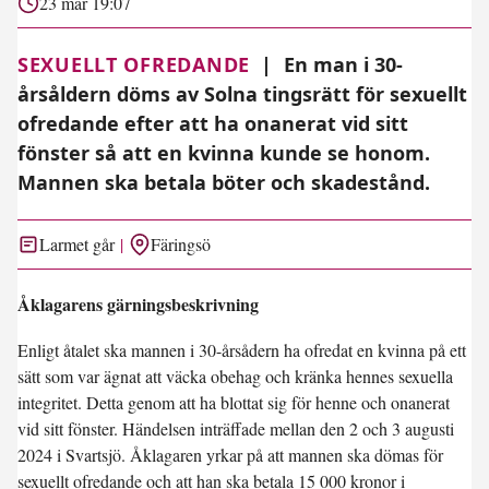
23 mar 19:07
SEXUELLT OFREDANDE
|
En man i 30-
årsåldern döms av Solna tingsrätt för sexuellt
ofredande efter att ha onanerat vid sitt
fönster så att en kvinna kunde se honom.
Mannen ska betala böter och skadestånd.
Larmet går
Färingsö
Åklagarens gärningsbeskrivning
Enligt åtalet ska mannen i 30-årsådern ha ofredat en kvinna på ett
sätt som var ägnat att väcka obehag och kränka hennes sexuella
integritet. Detta genom att ha blottat sig för henne och onanerat
vid sitt fönster. Händelsen inträffade mellan den 2 och 3 augusti
2024 i Svartsjö. Åklagaren yrkar på att mannen ska dömas för
sexuellt ofredande och att han ska betala 15 000 kronor i