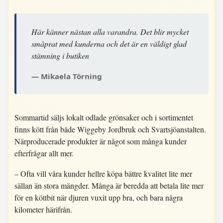
Här känner nästan alla varandra. Det blir mycket
småprat med kunderna och det är en väldigt glad
stämning i butiken
Mikaela Törning
Sommartid säljs lokalt odlade grönsaker och i sortimentet
finns kött från både Wiggeby Jordbruk och Svartsjöanstalten.
Närproducerade produkter är något som många kunder
efterfrågar allt mer.
– Ofta vill våra kunder hellre köpa bättre kvalitet lite mer
sällan än stora mängder. Många är beredda att betala lite mer
för en köttbit när djuren vuxit upp bra, och bara några
kilometer härifrån.