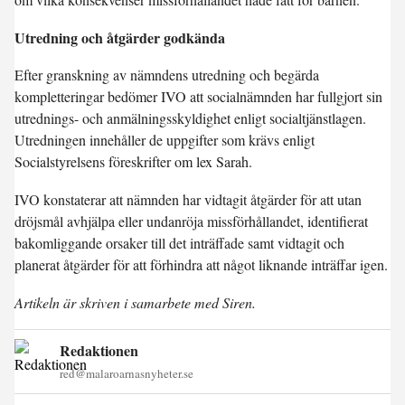
Utredning och åtgärder godkända
Efter granskning av nämndens utredning och begärda
kompletteringar bedömer IVO att socialnämnden har fullgjort sin
utrednings- och anmälningsskyldighet enligt socialtjänstlagen.
Utredningen innehåller de uppgifter som krävs enligt
Socialstyrelsens föreskrifter om lex Sarah.
IVO konstaterar att nämnden har vidtagit åtgärder för att utan
dröjsmål avhjälpa eller undanröja missförhållandet, identifierat
bakomliggande orsaker till det inträffade samt vidtagit och
planerat åtgärder för att förhindra att något liknande inträffar igen.
Artikeln är skriven i samarbete med Siren.
Redaktionen
red@malaroarnasnyheter.se