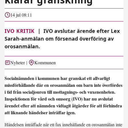
14 jul 08:11
IVO KRITIK
|
IVO avslutar ärende efter Lex
Sarah-anmälan om försenad överföring av
orosanmälan.
Nyheter
Kommunen
Socialnämnden i kommunen har granskat ett allvarligt
missförhållande där en orosanmälan om barn inte överfördes
i tid från socialjouren till mottagnings- och vuxenenheten.
Inspektionen för vård och omsorg (IVO) har nu avslutat
ärendet efter att nämnden vidtagit åtgärder för att förhindra
att liknande händelser inträffar igen.
Händelsen inträffade när ett fax innehållande en orosanmälan inte