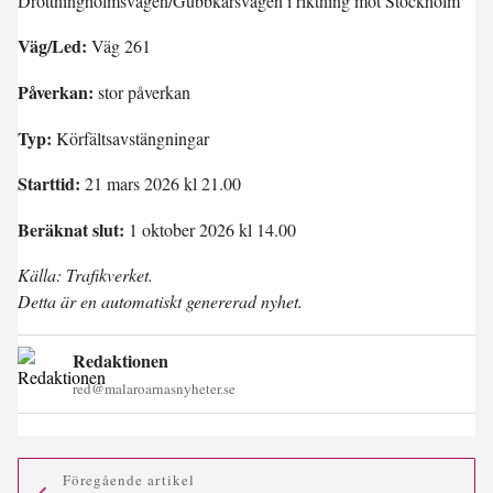
Drottningholmsvägen/Gubbkärsvägen i riktning mot Stockholm
Väg/Led:
Väg 261
Påverkan:
stor påverkan
Typ:
Körfältsavstängningar
Starttid:
21 mars 2026 kl 21.00
Beräknat slut:
1 oktober 2026 kl 14.00
Källa: Trafikverket.
Detta är en automatiskt genererad nyhet.
Redaktionen
red@malaroarnasnyheter.se
Föregående artikel