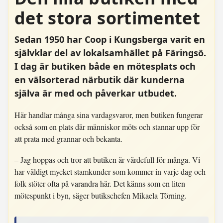
det stora sortimentet
Sedan 1950 har Coop i Kungsberga varit en
självklar del av lokalsamhället på Färingsö.
I dag är butiken både en mötesplats och
en välsorterad närbutik där kunderna
själva är med och påverkar utbudet.
Här handlar många sina vardagsvaror, men butiken fungerar
också som en plats där människor möts och stannar upp för
att prata med grannar och bekanta.
– Jag hoppas och tror att butiken är värdefull för många. Vi
har väldigt mycket stamkunder som kommer in varje dag och
folk stöter ofta på varandra här. Det känns som en liten
mötespunkt i byn, säger butikschefen Mikaela Törning.