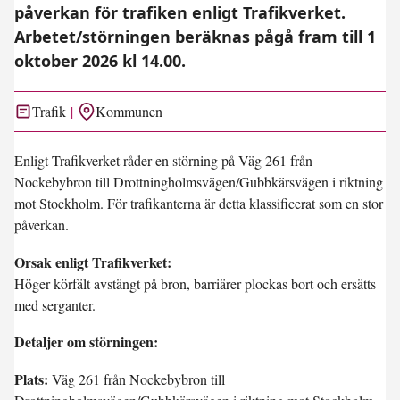
påverkan för trafiken enligt Trafikverket.
Arbetet/störningen beräknas pågå fram till 1
oktober 2026 kl 14.00.
Trafik
Kommunen
Enligt Trafikverket råder en störning på Väg 261 från
Nockebybron till Drottningholmsvägen/Gubbkärsvägen i riktning
mot Stockholm. För trafikanterna är detta klassificerat som en stor
påverkan.
Orsak enligt Trafikverket:
Höger körfält avstängt på bron, barriärer plockas bort och ersätts
med serganter.
Detaljer om störningen:
Plats:
Väg 261 från Nockebybron till