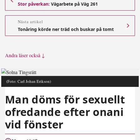
Stor påverkan:
Vägarbete på Väg 261
Nästa artikel
Tonåring körde ner träd och buskar på tomt
Andra läser också ↓
(Foto: Carl Johan Erikson)
Man döms för sexuellt
ofredande efter onani
vid fönster