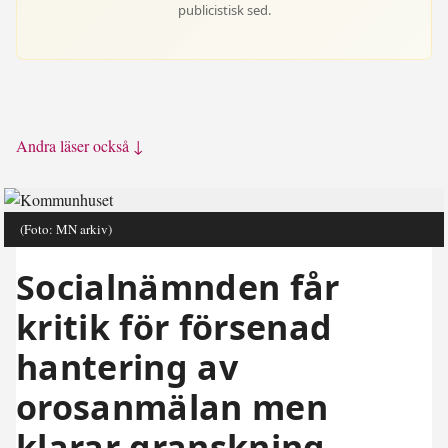
publicistisk sed.
Andra läser också ↓
(Foto: MN arkiv)
Socialnämnden får
kritik för försenad
hantering av
orosanmälan men
klarar granskning