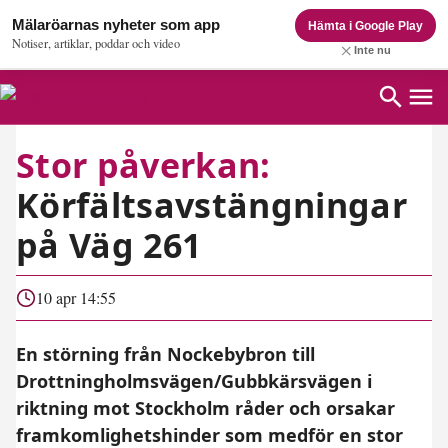
Mälaröarnas nyheter som app
Hämta i Google Play
Notiser, artiklar, poddar och video
Inte nu
Stor påverkan:
Körfältsavstängningar
på Väg 261
10 apr 14:55
En störning från Nockebybron till
Drottningholmsvägen/Gubbkärsvägen i
riktning mot Stockholm råder och orsakar
framkomlighetshinder som medför en stor