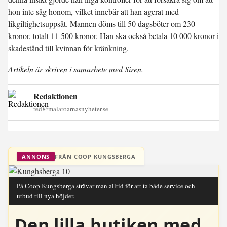
hon inte såg honom, vilket innebär att han agerat med
likgiltighetsuppsåt. Mannen döms till 50 dagsböter om 230
kronor, totalt 11 500 kronor. Han ska också betala 10 000 kronor i
skadestånd till kvinnan för kränkning.
Artikeln är skriven i samarbete med Siren.
Redaktionen
red@malaroarnasnyheter.se
FRÅN COOP KUNGSBERGA
ANNONS
På Coop Kungsberga strävar man alltid för att ta både service och
utbud till nya höjder.
Den lilla butiken med