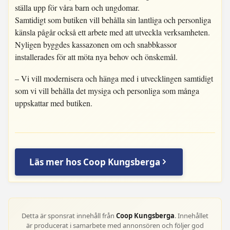
ställa upp för våra barn och ungdomar.
Samtidigt som butiken vill behålla sin lantliga och personliga
känsla pågår också ett arbete med att utveckla verksamheten.
Nyligen byggdes kassazonen om och snabbkassor
installerades för att möta nya behov och önskemål.
– Vi vill modernisera och hänga med i utvecklingen samtidigt
som vi vill behålla det mysiga och personliga som många
uppskattar med butiken.
Läs mer hos Coop Kungsberga
Detta är sponsrat innehåll från
Coop Kungsberga
. Innehållet
är producerat i samarbete med annonsören och följer god