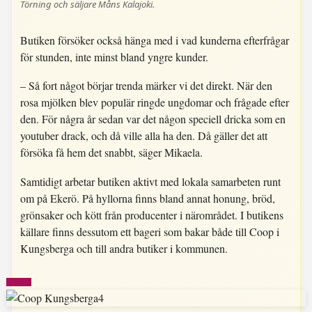
Törning och säljare Måns Kalajoki.
Butiken försöker också hänga med i vad kunderna efterfrågar
för stunden, inte minst bland yngre kunder.
– Så fort något börjar trenda märker vi det direkt. När den
rosa mjölken blev populär ringde ungdomar och frågade efter
den. För några år sedan var det någon speciell dricka som en
youtuber drack, och då ville alla ha den. Då gäller det att
försöka få hem det snabbt, säger Mikaela.
Samtidigt arbetar butiken aktivt med lokala samarbeten runt
om på Ekerö. På hyllorna finns bland annat honung, bröd,
grönsaker och kött från producenter i närområdet. I butikens
källare finns dessutom ett bageri som bakar både till Coop i
Kungsberga och till andra butiker i kommunen.