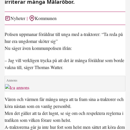
irriterar många Mälaröbor.
Nyheter
Kommunen
Polisen uppmanar föräldrar till unga med a-traktorer: “Ta reda på
hur era ungdomar sköter sig”
Nu säger även kommunpolisen ifrån:
– Jag vill verkligen trycka på att det är många föräldrar som borde
vakna till, säger Thomas Watter.
Våren och värmen får många unga att ta fram sina a-traktorer och
köra nästan som en vanlig personbil.
Men det gäller att ta det lugnt, se sig om och respektera reglerna i
trafiken som vilken förare som helst.
A-traktorerna går ju inte hur fort som helst men sättet att köra dem