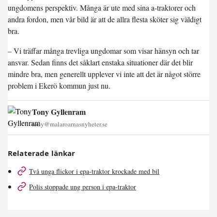
ungdomens perspektiv. Många är ute med sina a-traktorer och
andra fordon, men vår bild är att de allra flesta sköter sig väldigt
bra.
– Vi träffar många trevliga ungdomar som visar hänsyn och tar
ansvar. Sedan finns det såklart enstaka situationer där det blir
mindre bra, men generellt upplever vi inte att det är något större
problem i Ekerö kommun just nu.
Tony Gyllenram
tony@malaroarnasnyheter.se
Relaterade länkar
Två unga flickor i epa-traktor krockade med bil
Polis stoppade ung person i epa-traktor