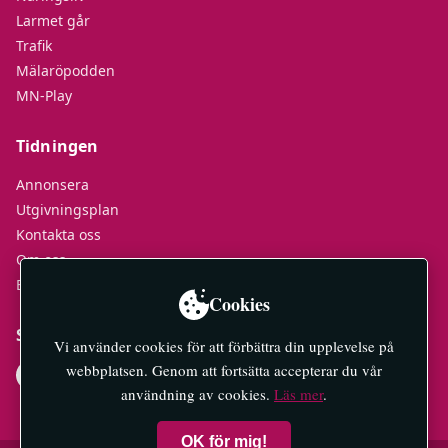
Larmet går
Trafik
Mälaröpodden
MN-Play
Tidningen
Annonsera
Utgivningsplan
Kontakta oss
Om oss
E-tidningar
Cookies
Socialt
Vi använder cookies för att förbättra din upplevelse på
webbplatsen. Genom att fortsätta accepterar du vår
användning av cookies.
Läs mer
.
OK för mig!