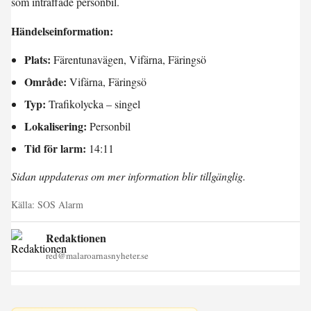
som inträffade personbil.
Händelseinformation:
Plats:
Färentunavägen, Vifärna, Färingsö
Område:
Vifärna, Färingsö
Typ:
Trafikolycka – singel
Lokalisering:
Personbil
Tid för larm:
14:11
Sidan uppdateras om mer information blir tillgänglig.
Källa:
SOS Alarm
Redaktionen
red@malaroarnasnyheter.se