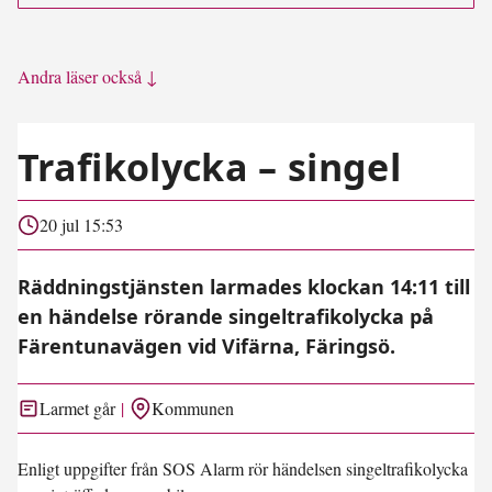
Andra läser också ↓
Trafikolycka – singel
20 jul 15:53
Räddningstjänsten larmades klockan 14:11 till
en händelse rörande singeltrafikolycka på
Färentunavägen vid Vifärna, Färingsö.
Larmet går
Kommunen
Enligt uppgifter från SOS Alarm rör händelsen singeltrafikolycka