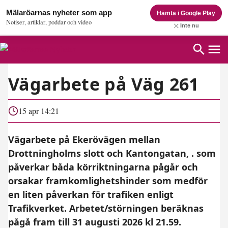
Mälaröarnas nyheter som app
Hämta i Google Play
Notiser, artiklar, poddar och video
Inte nu
Vägarbete på Väg 261
15 apr 14:21
Vägarbete på Ekerövägen mellan
Drottningholms slott och Kantongatan, . som
påverkar båda körriktningarna pågår och
orsakar framkomlighetshinder som medför
en liten påverkan för trafiken enligt
Trafikverket. Arbetet/störningen beräknas
pågå fram till 31 augusti 2026 kl 21.59.