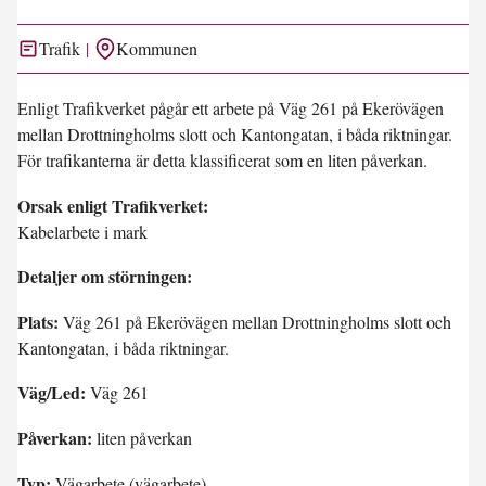
Trafik
Kommunen
Enligt Trafikverket pågår ett arbete på Väg 261 på Ekerövägen
mellan Drottningholms slott och Kantongatan, i båda riktningar.
För trafikanterna är detta klassificerat som en liten påverkan.
Orsak enligt Trafikverket:
Kabelarbete i mark
Detaljer om störningen:
Plats:
Väg 261 på Ekerövägen mellan Drottningholms slott och
Kantongatan, i båda riktningar.
Väg/Led:
Väg 261
Påverkan:
liten påverkan
Typ:
Vägarbete (vägarbete)