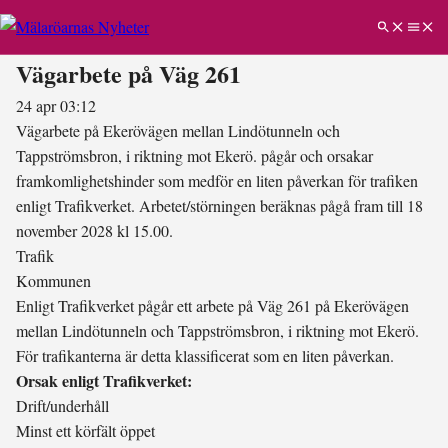
Vägarbete på Väg 261
24 apr 03:12
Vägarbete på Ekerövägen mellan Lindötunneln och
Tappströmsbron, i riktning mot Ekerö. pågår och orsakar
framkomlighetshinder som medför en liten påverkan för trafiken
enligt Trafikverket. Arbetet/störningen beräknas pågå fram till 18
november 2028 kl 15.00.
Trafik
Kommunen
Enligt Trafikverket pågår ett arbete på Väg 261 på Ekerövägen
mellan Lindötunneln och Tappströmsbron, i riktning mot Ekerö.
För trafikanterna är detta klassificerat som en liten påverkan.
Orsak enligt Trafikverket:
Drift/underhåll
Minst ett körfält öppet