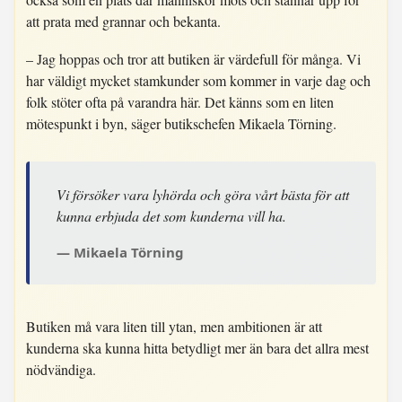
att prata med grannar och bekanta.
– Jag hoppas och tror att butiken är värdefull för många. Vi
har väldigt mycket stamkunder som kommer in varje dag och
folk stöter ofta på varandra här. Det känns som en liten
mötespunkt i byn, säger butikschefen Mikaela Törning.
Vi försöker vara lyhörda och göra vårt bästa för att
kunna erbjuda det som kunderna vill ha.
Mikaela Törning
Butiken må vara liten till ytan, men ambitionen är att
kunderna ska kunna hitta betydligt mer än bara det allra mest
nödvändiga.