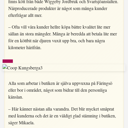
finns kött från både Wiggeby Jordbruk och Svartsjöanstalten.
Närproducerade produkter är något som många kunder
efterfrågar allt mer.
– Ofta vill våra kunder hellre köpa bättre kvalitet lite mer
sällan än stora mängder. Många är beredda att betala lite mer
för en köttbit när djuren vuxit upp bra, och bara några
kilometer härifrån.
Alla som arbetar i butiken är själva uppvuxna på Färingsö
eller bor i området, något som bidrar till den personliga
känslan.
– Här känner nästan alla varandra. Det blir mycket småprat
med kunderna och det är en väldigt glad stämning i butiken,
säger Mikaela.