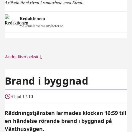
Artikeln är skriven i samarbete med Siren.
Redaktionen
red@malaroarnasnyheter.se
Andra läser också ↓
Brand i byggnad
31 jul 17:10
Räddningstjänsten larmades klockan 16:59 till
en händelse rörande brand i byggnad på
Växthusvägen.