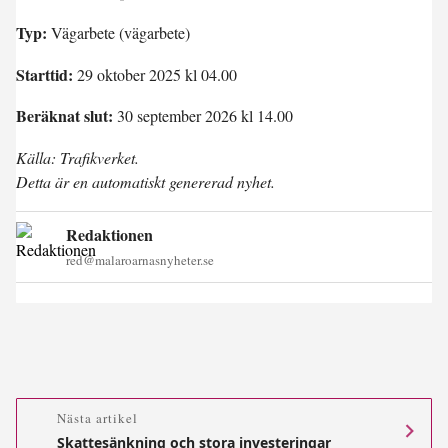
Typ:
Vägarbete (vägarbete)
Starttid:
29 oktober 2025 kl 04.00
Beräknat slut:
30 september 2026 kl 14.00
Källa: Trafikverket.
Detta är en automatiskt genererad nyhet.
Redaktionen
red@malaroarnasnyheter.se
Nästa artikel
Skattesänkning och stora investeringar