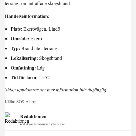
terräng som inträffade skogsbrand.
Händelseinformation:
Plats:
Ekerövägen, Lindö
Område:
Ekerö
Typ:
Brand ute i terräng
Lokalisering:
Skogsbrand
Omfattning:
Låg
Tid för larm:
15:52
Sidan uppdateras om mer information blir tillgänglig.
Källa:
SOS Alarm
Redaktionen
red@malaroarnasnyheter.se