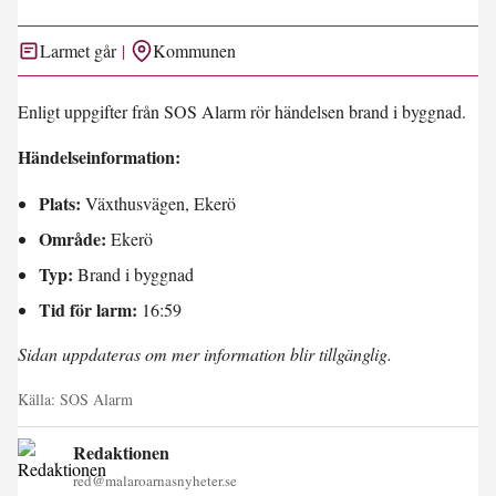
Larmet går
Kommunen
Enligt uppgifter från SOS Alarm rör händelsen brand i byggnad.
Händelseinformation:
Plats:
Växthusvägen, Ekerö
Område:
Ekerö
Typ:
Brand i byggnad
Tid för larm:
16:59
Sidan uppdateras om mer information blir tillgänglig.
Källa:
SOS Alarm
Redaktionen
red@malaroarnasnyheter.se