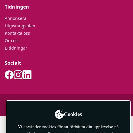
Tidningen
Annonsera
Utgivningsplan
Kontakta oss
Om oss
E-tidningar
Socialt
© 2026 Mälaröarnas Nyheter — All rights reserved.
Integritetspolicy
Cookies
Vi använder cookies för att förbättra din upplevelse på