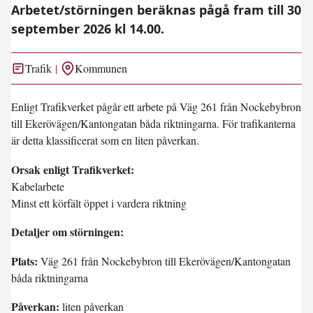
Arbetet/störningen beräknas pågå fram till 30
september 2026 kl 14.00.
Trafik
Kommunen
Enligt Trafikverket pågår ett arbete på Väg 261 från Nockebybron
till Ekerövägen/Kantongatan båda riktningarna. För trafikanterna
är detta klassificerat som en liten påverkan.
Orsak enligt Trafikverket:
Kabelarbete
Minst ett körfält öppet i vardera riktning
Detaljer om störningen:
Plats:
Väg 261 från Nockebybron till Ekerövägen/Kantongatan
båda riktningarna
Påverkan:
liten påverkan