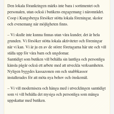
Den lokala förankringen märks inte bara i sortimentet och
personalen, utan också i butikens engagemang i närområdet.
Coop i Kungsberga försöker stötta lokala föreningar, skolor
och evenemang när möjligheten finns.
– Vi skulle inte kunna finnas utan våra kunder, det är hela
grunden. Vi försöker stötta lokala aktiviteter och föreningar
när vi kan. Vi är ju en av de större företagarna här ute och vill
ställa upp för våra barn och ungdomar.
Samtidigt som butiken vill behålla sin lantliga och personliga
känsla pågår också ett arbete med att utveckla verksamheten.
Nyligen byggdes kassazonen om och snabbkassor
installerades för att möta nya behov och önskemål.
– Vi vill modernisera och hänga med i utvecklingen samtidigt
som vi vill behålla det mysiga och personliga som många
uppskattar med butiken.