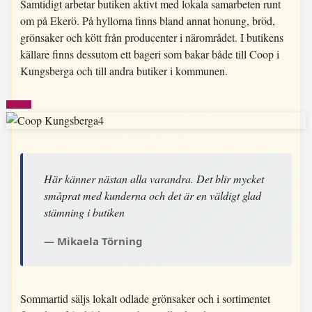
Samtidigt arbetar butiken aktivt med lokala samarbeten runt
om på Ekerö. På hyllorna finns bland annat honung, bröd,
grönsaker och kött från producenter i närområdet. I butikens
källare finns dessutom ett bageri som bakar både till Coop i
Kungsberga och till andra butiker i kommunen.
Här känner nästan alla varandra. Det blir mycket
småprat med kunderna och det är en väldigt glad
stämning i butiken
Mikaela Törning
Sommartid säljs lokalt odlade grönsaker och i sortimentet