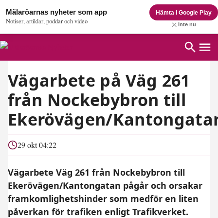
Mälaröarnas nyheter som app
Hämta i Google Play
Notiser, artiklar, poddar och video
Inte nu
Vägarbete på Väg 261
från Nockebybron till
Ekerövägen/Kantongata
29 okt 04:22
Vägarbete Väg 261 från Nockebybron till
Ekerövägen/Kantongatan pågår och orsakar
framkomlighetshinder som medför en liten
påverkan för trafiken enligt Trafikverket.