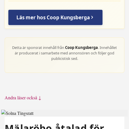
Läs mer hos Coop Kungsberga
Detta är sponsrat innehåll från
Coop Kungsberga
. Innehållet
är producerat i samarbete med annonsören och följer god
publicistisk sed.
Andra läser också ↓
Mälaröbo åtalad för