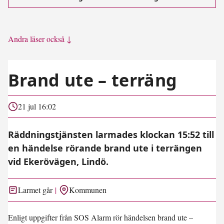
Andra läser också ↓
Brand ute – terräng
21 jul 16:02
Räddningstjänsten larmades klockan 15:52 till
en händelse rörande brand ute i terrängen
vid Ekerövägen, Lindö.
Larmet går
Kommunen
Enligt uppgifter från SOS Alarm rör händelsen brand ute –