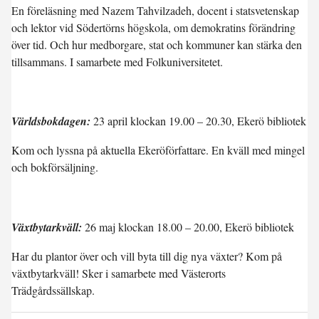
En föreläsning med Nazem Tahvilzadeh, docent i statsvetenskap
och lektor vid Södertörns högskola, om demokratins förändring
över tid. Och hur medborgare, stat och kommuner kan stärka den
tillsammans. I samarbete med Folkuniversitetet.
Världsbokdagen:
23 april klockan 19.00 – 20.30, Ekerö bibliotek
Kom och lyssna på aktuella Ekeröförfattare. En kväll med mingel
och bokförsäljning.
Växtbytarkväll:
26 maj klockan 18.00 – 20.00, Ekerö bibliotek
Har du plantor över och vill byta till dig nya växter? Kom på
växtbytarkväll! Sker i samarbete med Västerorts
Trädgårdssällskap.