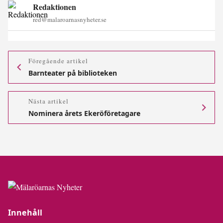
Redaktionen
red@malaroarnasnyheter.se
Föregående artikel
Barnteater på biblioteken
Nästa artikel
Nominera årets Ekeröföretagare
Innehåll