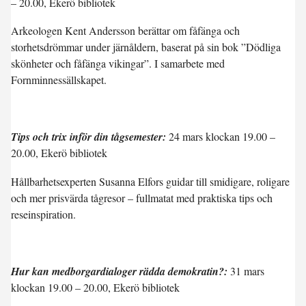
– 20.00, Ekerö bibliotek
Arkeologen Kent Andersson berättar om fåfänga och
storhetsdrömmar under järnåldern, baserat på sin bok ”Dödliga
skönheter och fåfänga vikingar”. I samarbete med
Fornminnessällskapet.
Tips och trix inför din tågsemester:
24 mars klockan 19.00 –
20.00, Ekerö bibliotek
Hållbarhetsexperten Susanna Elfors guidar till smidigare, roligare
och mer prisvärda tågresor – fullmatat med praktiska tips och
reseinspiration.
Hur kan medborgardialoger rädda demokratin?:
31 mars
klockan 19.00 – 20.00, Ekerö bibliotek