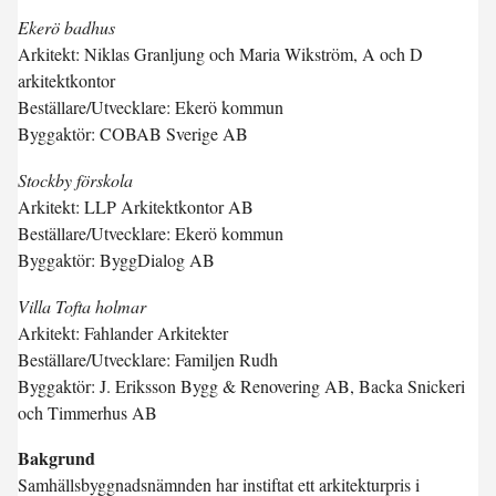
Ekerö badhus
Arkitekt: Niklas Granljung och Maria Wikström, A och D
arkitektkontor
Beställare/Utvecklare: Ekerö kommun
Byggaktör: COBAB Sverige AB
Stockby förskola
Arkitekt: LLP Arkitektkontor AB
Beställare/Utvecklare: Ekerö kommun
Byggaktör: ByggDialog AB
Villa Tofta holmar
Arkitekt: Fahlander Arkitekter
Beställare/Utvecklare: Familjen Rudh
Byggaktör: J. Eriksson Bygg & Renovering AB, Backa Snickeri
och Timmerhus AB
Bakgrund
Samhällsbyggnadsnämnden har instiftat ett arkitekturpris i