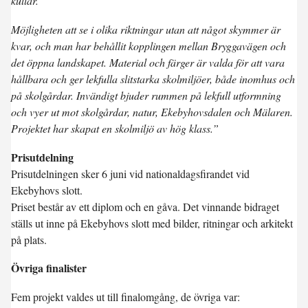
kullar.
Möjligheten att se i olika riktningar utan att något skymmer är
kvar, och man har behållit kopplingen mellan Bryggavägen och
det öppna landskapet. Material och färger är valda för att vara
hållbara och ger lekfulla slitstarka skolmiljöer, både inomhus och
på skolgårdar. Invändigt bjuder rummen på lekfull utformning
och vyer ut mot skolgårdar, natur, Ekebyhovsdalen och Mälaren.
Projektet har skapat en skolmiljö av hög klass.”
Prisutdelning
Prisutdelningen sker 6 juni vid nationaldagsfirandet vid
Ekebyhovs slott.
Priset består av ett diplom och en gåva. Det vinnande bidraget
ställs ut inne på Ekebyhovs slott med bilder, ritningar och arkitekt
på plats.
Övriga finalister
Fem projekt valdes ut till finalomgång, de övriga var: