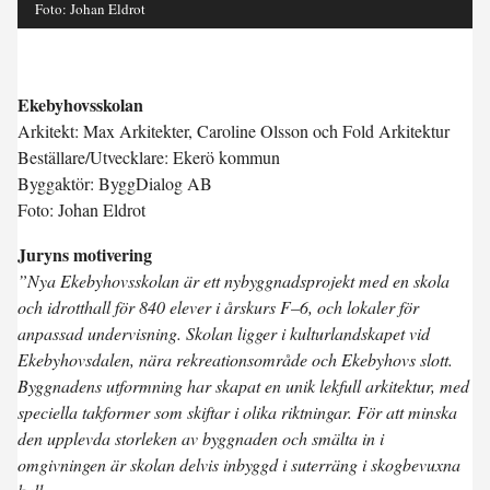
Foto: Johan Eldrot
Ekebyhovsskolan
Arkitekt: Max Arkitekter, Caroline Olsson och Fold Arkitektur
Beställare/Utvecklare: Ekerö kommun
Byggaktör: ByggDialog AB
Foto: Johan Eldrot
Juryns motivering
”Nya Ekebyhovsskolan är ett nybyggnadsprojekt med en skola
och idrotthall för 840 elever i årskurs F–6, och lokaler för
anpassad undervisning. Skolan ligger i kulturlandskapet vid
Ekebyhovsdalen, nära rekreationsområde och Ekebyhovs slott.
Byggnadens utformning har skapat en unik lekfull arkitektur, med
speciella takformer som skiftar i olika riktningar. För att minska
den upplevda storleken av byggnaden och smälta in i
omgivningen är skolan delvis inbyggd i suterräng i skogbevuxna