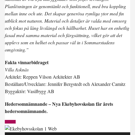
Planlösningen är genomtänkt och funktionell, med bra koppling
mellan inne och ute. Det skapar generösa rymliga ytor med fin
utblick mot naturen. Material och detaljer är valda med omsorg
och fokus på lång livslängd och hållbarhet. Huset har en enhetlig
fasad med samma material och färgsättning, vilket gör att det
upplevs som en helhet och passar väl in i Sommarstadens
omgivning.”
Fakta vinnarbidraget
Villa Asknäs
Arkitekt: Reppen Vilson Arkitekter AB
Beställare/Utvecklare: Jennifer Bergstedt och Alexander Camitz
Byggaktör: Vasilbygg AB
Hedersomnämnande – Nya Ekebyhovskolan får årets
hedersomnämnande.