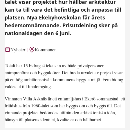
talet visar projektet hur hållbar arkitektur
kan ta till vara det befintliga och anpassa till
platsen. Nya Ekebyhovskolan får årets
hedersomnämnande. Prisutdelning sker på
nationaldagen den 6 juni.
Nyheter
Kommunen
Totalt har 15 bidrag skickats in av både privatpersoner,
entreprenörer och byggaktörer. Det breda urvalet av projekt visar
på en hög ambitionsnivå i kommunens byggda miljö. Fem bidrag
valdes ut till finalomgång.
Vinnaren Villa Asknäs är ett enfamiljshus i Ekerö sommarstad, ett
fritidshus från 1960-talet som har byggts om och byggts till. Det
vinnande projektet bedömdes utifrån den arkitektoniska idén,
hänsyn till platsens identitet, kvaliteter och hållbarhet.