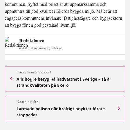
kommunen. Syftet med priset är att uppmärksamma och
uppmuntra till god kvalitet i Ekerös byggda miljö. Målet är att
engagera kommunens invånare, fastighetsägare och byggsektorn
att bygga för en god gestaltad livsmiljö.
Redaktionen
red@malaroarnasnyheter.se
Föregående artikel
Allt högre betyg på badvattnet i Sverige – så är
strandkvaliteten på Ekerö
Nästa artikel
Larmade polisen när kraftigt onykter förare
stoppades